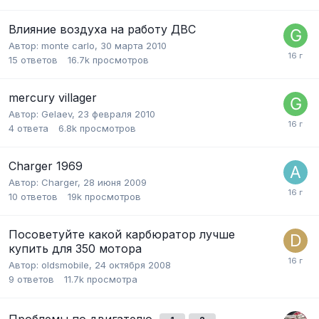
Влияние воздуха на работу ДВС
Автор:
monte carlo
,
30 марта 2010
15
ответов
16.7k
просмотров
mercury villager
Автор:
Gelaev
,
23 февраля 2010
4
ответа
6.8k
просмотров
Charger 1969
Автор:
Charger
,
28 июня 2009
10
ответов
19k
просмотров
Посоветуйте какой карбюратор лучше
купить для 350 мотора
Автор:
oldsmobile
,
24 октября 2008
9
ответов
11.7k
просмотра
Проблемы по двигателю