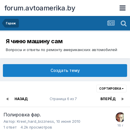
forum.avtoamerika.by
Гараж
Я чиню машину сам
Вопросы и ответы по ремонту американских автомобилей
Создать тему
СОРТИРОВКА
НАЗАД
Страница 6 из 7
ВПЕРЁД
Полировка фар.
Автор:
Kreel_hard_bizzness
,
10 июня 2010
1
ответ
4.2k
просмотров