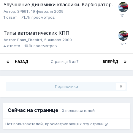
Улучшение динамики классики. Карбюратор.
Автор:
SPIRIT
,
19 февраля 2009
1
ответ
71.7k
просмотров
Типы автоматических КПП
Автор:
Ваня_Firebird
,
5 января 2009
4
ответа
10.1k
просмотров
НАЗАД
Страница 6 из 7
ВПЕРЁД
Подписчики
0
Сейчас на странице
0 пользователей
Нет пользователей, просматривающих эту страницу.