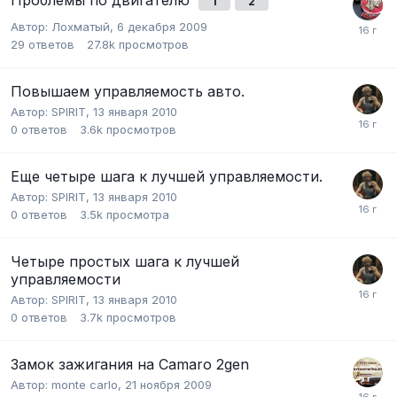
1
2
Автор:
Лохматый
,
6 декабря 2009
29
ответов
27.8k
просмотров
Повышаем управляемость авто.
Автор:
SPIRIT
,
13 января 2010
0
ответов
3.6k
просмотров
Еще четыре шага к лучшей управляемости.
Автор:
SPIRIT
,
13 января 2010
0
ответов
3.5k
просмотра
Четыре простых шага к лучшей
управляемости
Автор:
SPIRIT
,
13 января 2010
0
ответов
3.7k
просмотров
Замок зажигания на Camaro 2gen
Автор:
monte carlo
,
21 ноября 2009