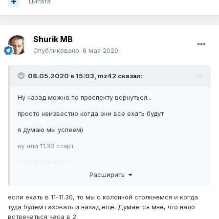
Цитата
Shurik MB
Опубликовано:
8 мая 2020
08.05.2020 в 15:03,
mz42
сказал:
Ну назад можно по проспекту вернуться...
просто неизвестно когда они все ехать будут
я думаю мы успеем)
ну или 11.30 старт
слушаю мнение
Расширить
если ехать в 11-11.30, то мы с колонной столкнемся и когда
туда будем газовать и назад еще. Думается мне, что надо
встречаться часа в 2!