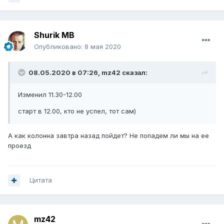
Shurik MB
Опубликовано:
8 мая 2020
08.05.2020 в 07:26,
mz42
сказал:
Изменил 11.30-12.00
старт в 12.00, кто не успел, тот сам)
А как колонна завтра назад пойдет? Не попадем ли мы на ее
проезд
Цитата
mz42