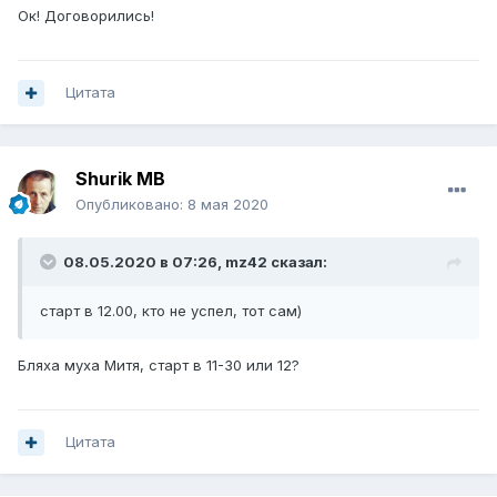
Ок! Договорились!
Цитата
Shurik MB
Опубликовано:
8 мая 2020
08.05.2020 в 07:26,
mz42
сказал:
старт в 12.00, кто не успел, тот сам)
Бляха муха Митя, старт в 11-30 или 12?
Цитата