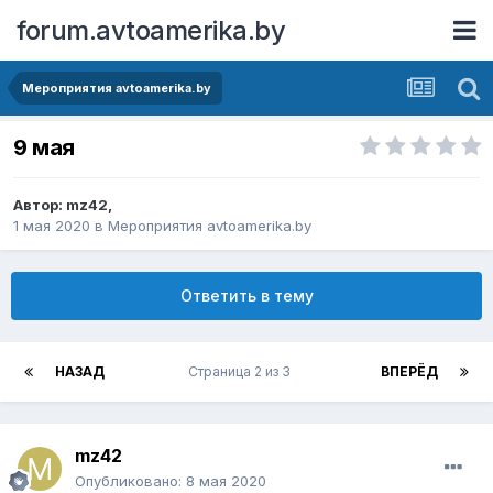
forum.avtoamerika.by
Мероприятия avtoamerika.by
9 мая
Автор:
mz42
,
1 мая 2020
в
Мероприятия avtoamerika.by
Ответить в тему
НАЗАД
Страница 2 из 3
ВПЕРЁД
mz42
Опубликовано:
8 мая 2020