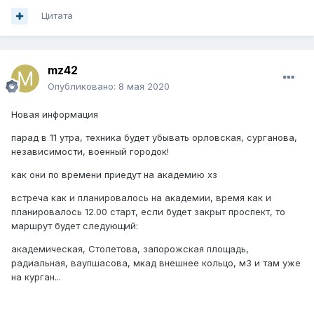
Цитата
mz42
Опубликовано:
8 мая 2020
Новая информация
парад в 11 утра, техника будет убывать орловская, сурганова,
независимости, военный городок!
как они по времени приедут на академию хз
встреча как и планировалось на академии, время как и
планировалось 12.00 старт, если будет закрыт проспект, то
маршрут будет следующий:
академическая, Столетова, запорожская площадь,
радиальная, ваупшасова, мкад внешнее кольцо, м3 и там уже
на курган...