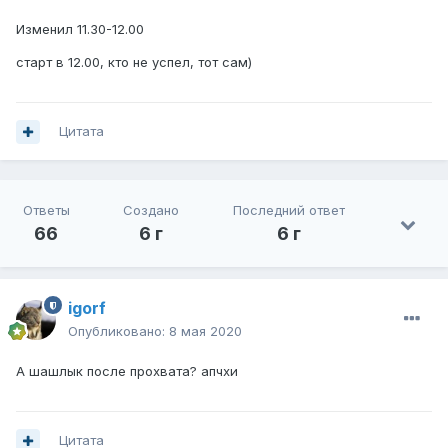
Изменил 11.30-12.00
старт в 12.00, кто не успел, тот сам)
Цитата
Ответы
Создано
Последний ответ
66
6 г
6 г
igorf
Опубликовано:
8 мая 2020
А шашлык после прохвата? апчхи
Цитата