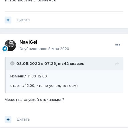
в 11.30 100% не столкнёмся!
Цитата
NaviGel
Опубликовано:
8 мая 2020
08.05.2020 в 07:26,
mz42
сказал:
Изменил 11.30-12.00
старт в 12.00, кто не успел, тот сам)
Может на слуцкой стыканемся?
Цитата