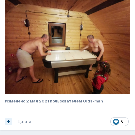
Изменено
2 мая 2021
пользователем Olds-man
Цитата
6