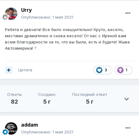
Urry
Опубликовано:
1 мая 2021
Ребята и девчата! Все было очешуительно! Круто, весело,
местами драматично и снова весело! От нас с Иреной вам
всем благодарности за то, что вы были, есть и будете! Жыве
Автоамерика!
?
Цитата
3
1
Ответы
Создано
Последний ответ
82
5 г
5 г
addam
Опубликовано:
1 мая 2021