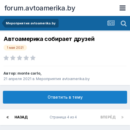
forum.avtoamerika.by
Мероприятия avtoamerika.by
Автоамерика собирает друзей
1 мая 2021
Автор:
monte carlo
,
21 апреля 2021
в
Мероприятия avtoamerika.by
Ответить в тему
НАЗАД
Страница 4 из 4
ВПЕРЁД