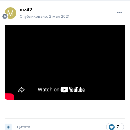
mz42
Опубликовано:
2 мая 2021
Цитата
7