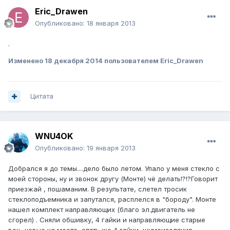
Eric_Drawen
Опубликовано:
18 января 2013
.
Изменено
18 декабря 2014
пользователем Eric_Drawen
Цитата
WNU4OK
Опубликовано:
19 января 2013
Добрался я до темы....дело было летом. Упало у меня стекло с
моей стороны, ну и звонок другу (Монте) чё делать!?!?Говорит
приезжай , пошаманим. В результате, слетел тросик
стеклоподъемника и запутался, расплелся в "бороду". Монте
нашел комплект направляющих (благо эл.двигатель не
сгорел) . Сняли обшивку, 4 гайки и направляющие старые