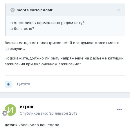
monte carlo писал:
а электриков нормальных рядом нету?
а бенз есть?
бензин есть,а вот электриков нет.Я вот думаю может мозги
глюкнули...
Подскажите,должно ли быть напряжение на разъеме катушки
зажигания при включенном зажигании?
Цитата
игрок
Опубликовано:
30 января 2013
датчик коленвала пошевели