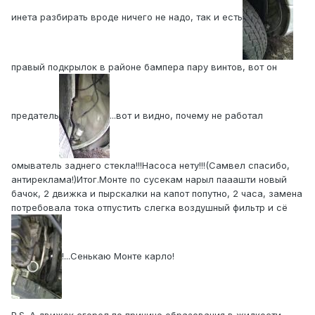
инета разбирать вроде ничего не надо, так и есть
правый подкрылок в районе бампера пару винтов, вот он
предатель
...вот и видно, почему не работал
омыватель заднего стекла!!!Насоса нету!!!(Самвел спасибо,
антиреклама!)Итог.Монте по сусекам нарыл пааашти новый
бачок, 2 движка и пырскалки на капот попутно, 2 часа, замена
потребовала тока отпустить слегка воздушный фильтр и сё
!...Сенькаю Монте карло!