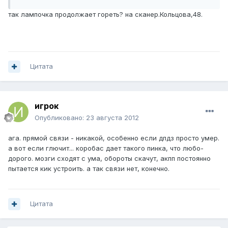
так лампочка продолжает гореть? на сканер.Кольцова,48.
Цитата
игрок
Опубликовано:
23 августа 2012
ага. прямой связи - никакой, особенно если дпдз просто умер.
а вот если глючит... коробас дает такого пинка, что любо-
дорого. мозги сходят с ума, обороты скачут, акпп постоянно
пытается кик устроить. а так связи нет, конечно.
Цитата