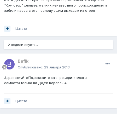
P.S. А движок сгорел по причине образования в жидкости
"Кругозор" хлопьев мелких неизвестного происхождения и
забили насос с его последующим выходом из строя.
Цитата
2 недели спустя...
Bafik
Опубликовано:
29 января 2013
Здравствуйте!Подскажите как проверить мозги
самостоятельно на Додж Караван 4
Цитата