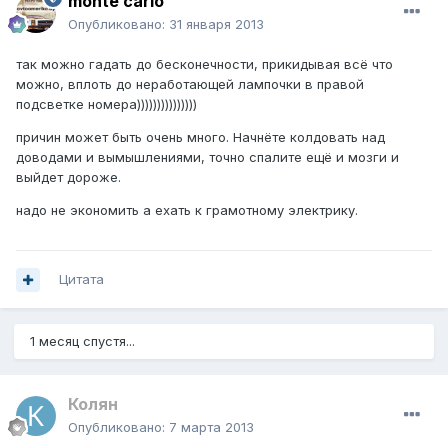
monte carlo
Опубликовано:
31 января 2013
так можно гадать до бесконечности, прикидывая всё что
можно, вплоть до неработающей лампочки в правой
подсветке номера)))))))))))))))
причин может быть очень много. Начнёте колдовать над
доводами и вымышлениями, точно спалите ещё и мозги и
выйдет дороже.
надо не экономить а ехать к грамотному электрику.
Цитата
1 месяц спустя...
Колян
Опубликовано:
7 марта 2013