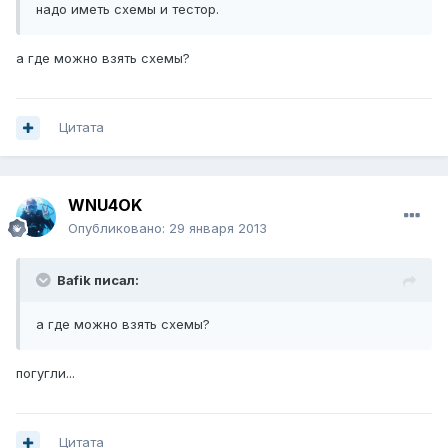
надо иметь схемы и тестор.
а где можно взять схемы?
Цитата
WNU4OK
Опубликовано:
29 января 2013
Bafik писал:
а где можно взять схемы?
погугли...
Цитата