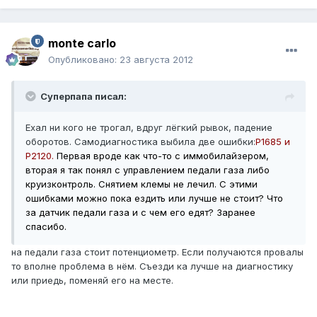
monte carlo
Опубликовано:
23 августа 2012
Суперпапа писал:
Ехал ни кого не трогал, вдруг лёгкий рывок, падение
оборотов. Самодиагностика выбила две ошибки:
P1685 и
P2120.
Первая вроде как что-то с иммобилайзером,
вторая я так понял с управлением педали газа либо
круизконтроль. Снятием клемы не лечил. С этими
ошибками можно пока ездить или лучше не стоит? Что
за датчик педали газа и с чем его едят? Заранее
спасибо.
на педали газа стоит потенциометр. Если получаются провалы
то вполне проблема в нём. Съезди ка лучше на диагностику
или приедь, поменяй его на месте.