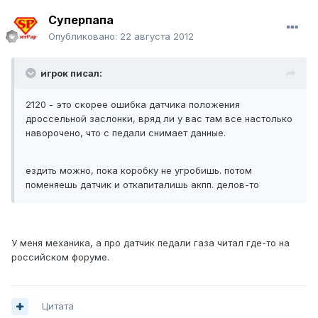
Суперпапа
Опубликовано:
22 августа 2012
игрок писал:
2120 - это скорее ошибка датчика положения
дроссельной заслонки, вряд ли у вас там все настолько
наворочено, что с педали снимает данные.
ездить можно, пока коробку не угробишь. потом
поменяешь датчик и откапиталишь акпп. делов-то
У меня механика, а про датчик педали газа читал где-то на
российском форуме.
Цитата