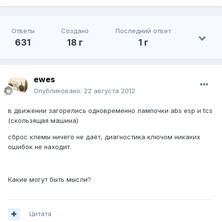
Ответы
Создано
Последний ответ
631
18 г
1 г
ewes
Опубликовано:
22 августа 2012
в движении загорелись одновременно лампочки abs esp и tcs
(скользящая машина)
сброс клемы ничего не даёт, диагностика ключом никаких
ошибок не находит.
Какие могут быть мысли?
Цитата