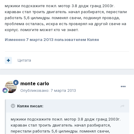
мужики подскажите пожл. мотор 3.8 додж гранд 2003г.
караван стал троить двигатель. начал разбиратся, перестали
работать 5,6 цилиндры. поменял свечи, подкинул провода,
проблема осталась, искра есть проверял на другой свече на
корпус. помогите может кто че знает.
Изменено
7 марта 2013
пользователем Колян
Цитата
monte carlo
Опубликовано:
7 марта 2013
Колян писал:
мужики подскажите пожл. мотор 3.8 додж гранд 2003г.
караван стал троить двигатель. начал разбиратся,
перестали работать 5,6 цилиндры. поменял свечи,