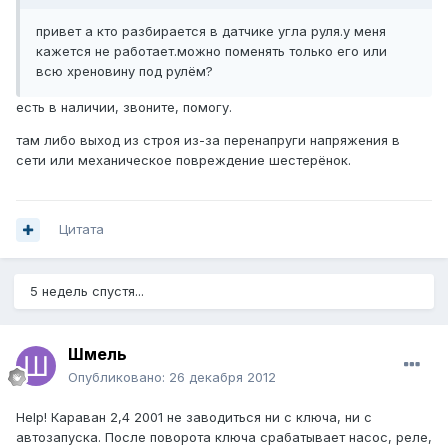
привет а кто разбирается в датчике угла руля.у меня
кажется не работает.можно поменять только его или
всю хреновину под рулём?
есть в наличии, звоните, помогу.
там либо выход из строя из-за перенапруги напряжения в
сети или механическое повреждение шестерёнок.
Цитата
5 недель спустя...
Шмель
Опубликовано:
26 декабря 2012
Help! Караван 2,4 2001 не заводиться ни с ключа, ни с
автозапуска. После поворота ключа срабатывает насос, реле,