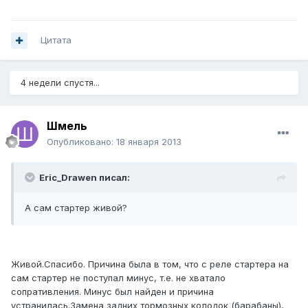
Цитата
4 недели спустя...
Шмель
Опубликовано:
18 января 2013
Eric_Drawen писал:
А сам стартер живой?
Живой.Спасибо. Причина была в том, что с реле стартера на
сам стартер не поступал минус, т.е. не хватало
сопративления. Минус был найден и причина
устранилась.Замена задних тормозных колодок (барабаны),