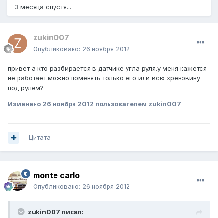
3 месяца спустя...
zukin007
Опубликовано:
26 ноября 2012
привет а кто разбирается в датчике угла руля.у меня кажется
не работает.можно поменять только его или всю хреновину
под рулём?
Изменено
26 ноября 2012
пользователем zukin007
Цитата
monte carlo
Опубликовано:
26 ноября 2012
zukin007 писал: