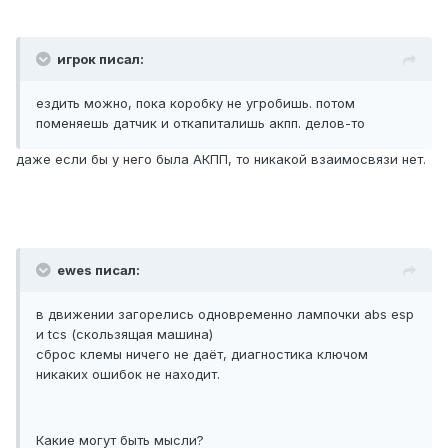
игрок писал:
ездить можно, пока коробку не угробишь. потом
поменяешь датчик и откапиталишь акпп. делов-то
даже если бы у него была АКПП, то никакой взаимосвязи нет.
ewes писал:
в движении загорелись одновременно лампочки abs esp
и tcs (скользящая машина)
сброс клемы ничего не даёт, диагностика ключом
никаких ошибок не находит.
Какие могут быть мысли?