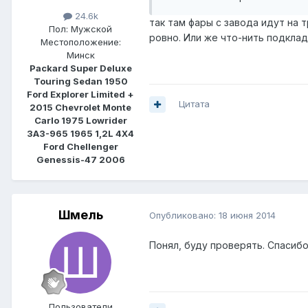
24.6k
так там фары с завода идут на 
Пол:
Мужской
ровно. Или же что-нить подклад
Местоположение:
Минск
Packard Super Deluxe
Touring Sedan 1950
Ford Explorer Limited +
Цитата
2015 Chevrolet Monte
Carlo 1975 Lowrider
ЗАЗ-965 1965 1,2L 4Х4
Ford Chellenger
Genessis-47 2006
Шмель
Опубликовано:
18 июня 2014
Понял, буду проверять. Спасибо
Пользователи