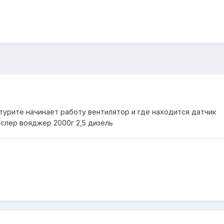
турите начинает работу вентилятор и где находится датчик
слер вояджер 2000г 2,5 дизель