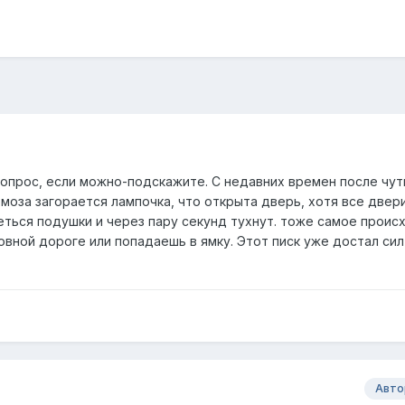
вопрос, если можно-подскажите. С недавних времен после чут
моза загорается лампочка, что открыта дверь, хотя все двер
еться подушки и через пару секунд тухнут. тоже самое проис
овной дороге или попадаешь в ямку. Этот писк уже достал сил 
Авто