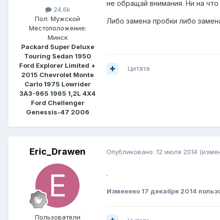
не обращай внимания. Ни на что 
24.6k
Пол:
Мужской
Либо замена пробки либо замена
Местоположение:
Минск
Packard Super Deluxe
Touring Sedan 1950
Ford Explorer Limited +
Цитата
2015 Chevrolet Monte
Carlo 1975 Lowrider
ЗАЗ-965 1965 1,2L 4Х4
Ford Chellenger
Genessis-47 2006
Eric_Drawen
Опубликовано:
12 июля 2014
(изме
.
Изменено
17 декабря 2014
польз
Пользователи