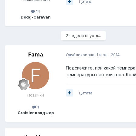
Цитата
14
Dodg-Caravan
2 недели спустя...
Fama
Опубликовано:
1 июля 2014
Подскажите, при какой темпера
температуры вентилятора. Край
Цитата
Новички
1
Craisler вояджер