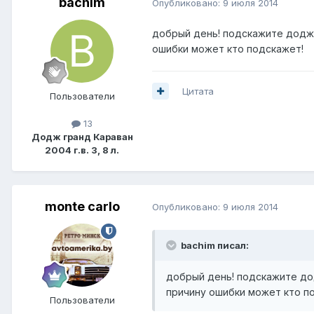
bachim
Опубликовано:
9 июля 2014
добрый день! подскажите додж 
ошибки может кто подскажет!
Цитата
Пользователи
13
Додж гранд Караван
2004 г.в. 3, 8 л.
monte carlo
Опубликовано:
9 июля 2014
bachim писал:
добрый день! подскажите дод
причину ошибки может кто п
Пользователи