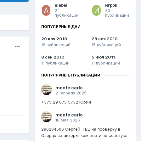
alabai
игрок
24
30
публикации
публикаций
ПОПУЛЯРНЫЕ ДНИ
29 ноя 2010
28 ноя 2010
18 публикаций
15 публикаций
8 сен 2010
5 июл 2011
11 публикаций
11 публикаций
ПОПУЛЯРНЫЕ ПУБЛИКАЦИИ
monte carlo
21 апреля 2025
+375 29 675 5732 Юрий
monte carlo
16 мая 2025
296204506 Сергей ГБЦ на проверку в
Озерцо за авторынком везти не советую.