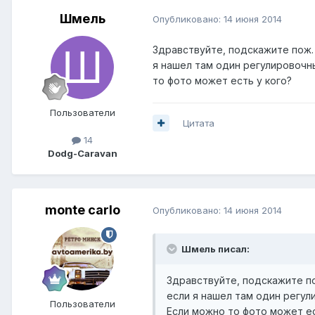
Шмель
Опубликовано:
14 июня 2014
Здравствуйте, подскажите пож. 
я нашел там один регулировочны
то фото может есть у кого?
Пользователи
Цитата
14
Dodg-Caravan
monte carlo
Опубликовано:
14 июня 2014
Шмель писал:
Здравствуйте, подскажите по
если я нашел там один регули
Пользователи
Если можно то фото может ес