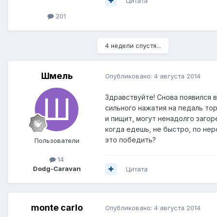
Цитата
201
4 недели спустя...
Шмель
Опубликовано:
4 августа 2014
Здравствуйте! Снова появился 
сильного нажатия на педаль тор
и пищит, могут ненадолго загор
когда едешь, не быстро, по нер
это победить?
Пользователи
14
Dodg-Caravan
Цитата
monte carlo
Опубликовано:
4 августа 2014