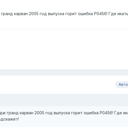
гранд карван 2005 год выпуска горит ошибка P0456! Где икат
Авто
ж гранд карван 2005 год выпуска горит ошибка P0456! Где ик
одскажет!