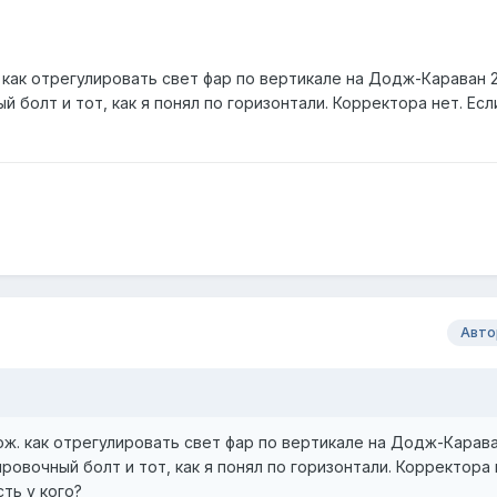
как отрегулировать свет фар по вертикале на Додж-Караван 2
й болт и тот, как я понял по горизонтали. Корректора нет. Ес
Авто
ж. как отрегулировать свет фар по вертикале на Додж-Карава
ровочный болт и тот, как я понял по горизонтали. Корректора 
ть у кого?