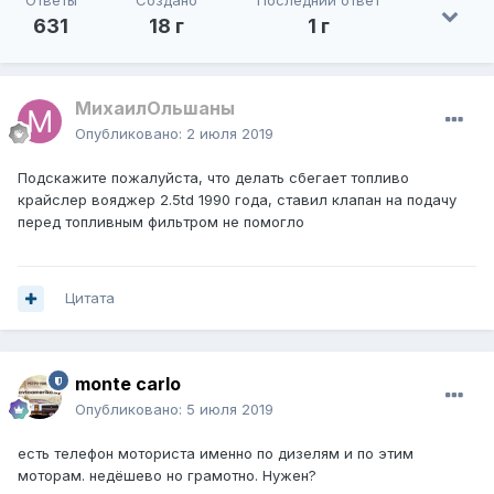
Ответы
Создано
Последний ответ
631
18 г
1 г
МихаилОльшаны
Опубликовано:
2 июля 2019
Подскажите пожалуйста, что делать сбегает топливо
крайслер вояджер 2.5td 1990 года, ставил клапан на подачу
перед топливным фильтром не помогло
Цитата
monte carlo
Опубликовано:
5 июля 2019
есть телефон моториста именно по дизелям и по этим
моторам. недёшево но грамотно. Нужен?