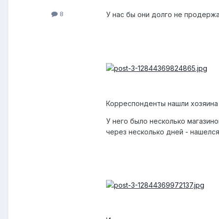
8
У нас бы они долго не продержал
Корреспонденты нашли хозяина с
У него было несколько магазинов
через несколько дней - нашелся