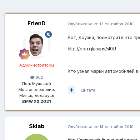
FrienD
Опубликовано:
13 сентября 2010
Вот, друзья, посмотрите что п
http://goo.gl/maps/sI0U
Администраторы
Кто узнал марки автомобилей в
962
Пол:
Мужской
Местоположение:
Цитата
Минск, Беларусь
BMW X3 2021
Sklab
Опубликовано:
14 сентября 2010
http://community.livejournal.com/ru_