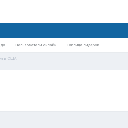
нда
Пользователи онлайн
Таблица лидеров
он в США