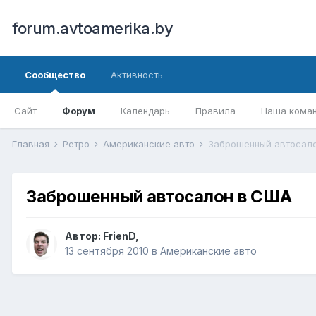
forum.avtoamerika.by
Сообщество
Активность
Сайт
Форум
Календарь
Правила
Наша кома
Главная
Ретро
Американские авто
Заброшенный автосал
Заброшенный автосалон в США
Автор:
FrienD
,
13 сентября 2010
в
Американские авто