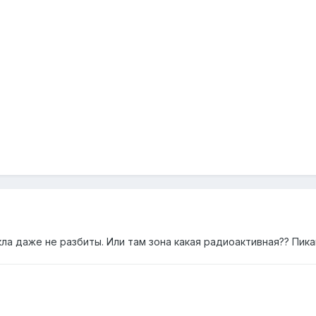
кла даже не разбиты. Или там зона какая радиоактивная?? Пик