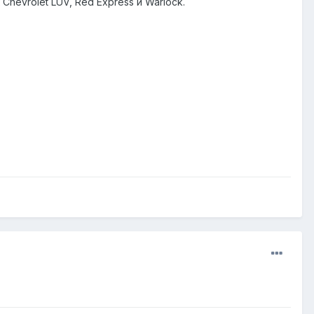
Chevrolet LUV, Red Express и Warlock.