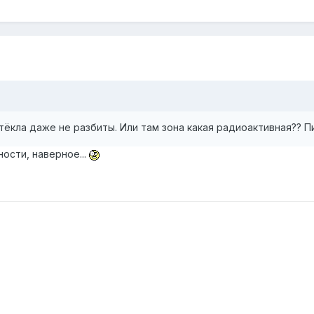
стёкла даже не разбиты. Или там зона какая радиоактивная?? 
ости, наверное...