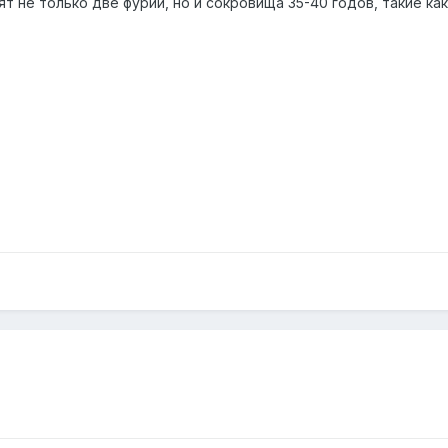
т не только две фурии, но и сокровища 35-40 годов, такие как 