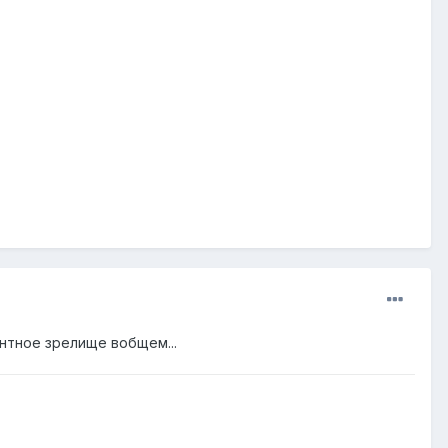
антное зрелище вобщем...