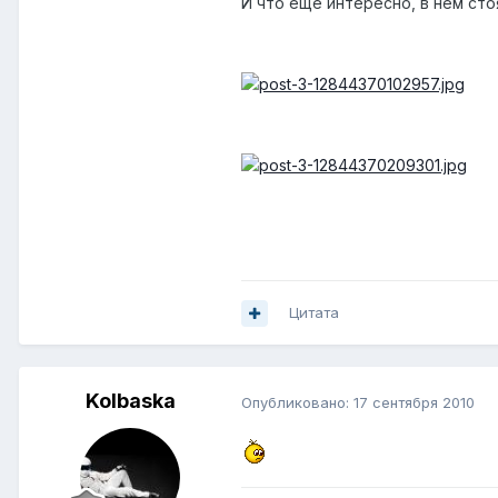
И что еще интересно, в нем стоя
Цитата
Kolbaska
Опубликовано:
17 сентября 2010