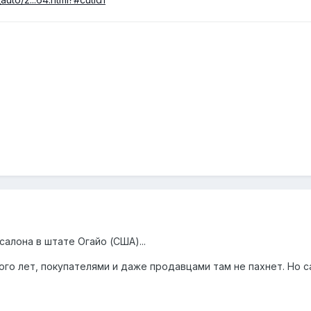
алона в штате Огайо (США)...
го лет, покупателями и даже продавцами там не пахнет. Но с