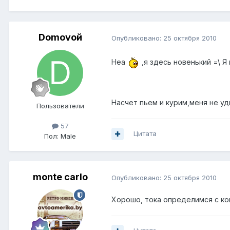
Domovoй
Опубликовано:
25 октября 2010
Неа
,я здесь новенький =\ 
Насчет пьем и курим,меня не у
Пользователи
57
Цитата
Пол:
Male
monte carlo
Опубликовано:
25 октября 2010
Хорошо, тока определимся с ко