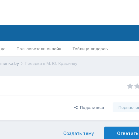
нда
Пользователи онлайн
Таблица лидеров
merika.by
Поездка к М. Ю. Красинцу
Поделиться
Подписчи
Создать тему
Ответить