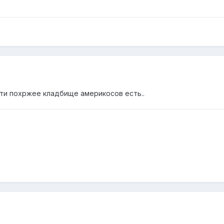
очти похржее кладбище америкосов есть..