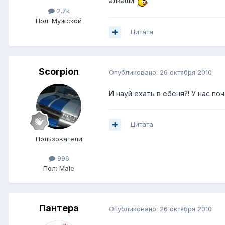
алкаши
2.7k
Пол:
Мужской
Цитата
Scorpion
Опубликовано:
26 октября 2010
И науй ехать в ебеня?! У нас п
Цитата
Пользователи
996
Пол:
Male
Пантера
Опубликовано:
26 октября 2010