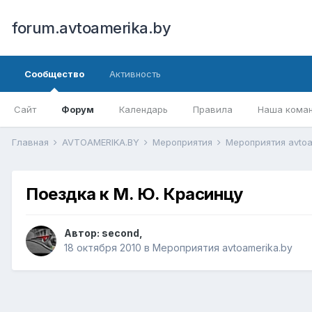
forum.avtoamerika.by
Сообщество
Активность
Сайт
Форум
Календарь
Правила
Наша кома
Главная
AVTOAMERIKA.BY
Мероприятия
Мероприятия avtoa
Поездка к М. Ю. Красинцу
Автор:
second
,
18 октября 2010
в
Мероприятия avtoamerika.by