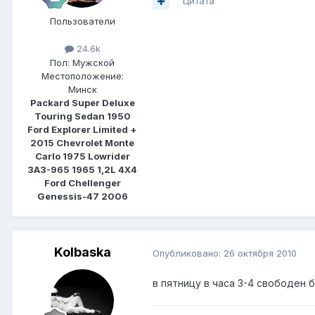
Цитата
Пользователи
24.6k
Пол:
Мужской
Местоположение:
Минск
Packard Super Deluxe
Touring Sedan 1950
Ford Explorer Limited +
2015 Chevrolet Monte
Carlo 1975 Lowrider
ЗАЗ-965 1965 1,2L 4Х4
Ford Chellenger
Genessis-47 2006
Kolbaska
Опубликовано:
26 октября 2010
в пятницу в часа 3-4 свободен