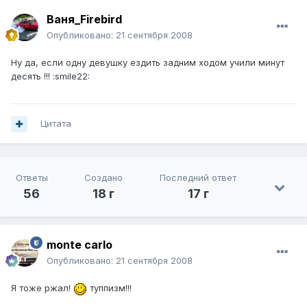
Ваня_Firebird
Опубликовано:
21 сентября 2008
Ну да, если одну девушку ездить задним ходом учили минут
десять !!! :smile22:
Цитата
Ответы
Создано
Последний ответ
56
18 г
17 г
monte carlo
Опубликовано:
21 сентября 2008
Я тоже ржал!
туппизм!!!