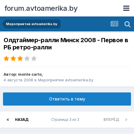
forum.avtoamerika.by
Мероприятия avtoamerika.by
Олдтаймер-ралли Минск 2008 - Первое в
РБ ретро-ралли
Автор:
monte carlo
,
4 августа 2008
в
Мероприятия avtoamerika.by
Ответить в тему
НАЗАД
Страница 3 из 3
ВПЕРЁД