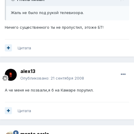
Жаль не было под рукой телевизора.
Ничего существенного ты не пропустил, этоже БТ!
Цитата
alex13
Опубликовано:
21 сентября 2008
А че меня не позвали,я б на Камаре порулил.
Цитата
monte carlo