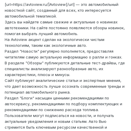
[url=https://avtoview.ru/]Avtoview[/url] — это автомобильный
новостной сайт, созданный для всех, кто интересуется
автомобильной тематикой.
Здесь вы найдете самые свежие и актуальные о новинках
автотехники. На сайте постоянно появляются обзоры новинок,
помогая выбрать лучший автомобиль.
На Avtoview акцент сделан на экологически чистым
технологиям, таким как экологичные авто.
Раздел "Новости" регулярно пополняется, предоставляя
читателям самую актуальную информацию о ралли и гонках.
В разделе "Обзоры" публикуются детальные тест-драйвы, где
специалисты анализируют разнообразные авто, их
характеристики, плюсы и минусы.
Сайт публикует аналитические статьи и экспертные мнения,
что дает возможность лучше осознать современные тренды и
потенциал автомобильного рынка.
Раздел "Блоги" насыщен ценными рекомендациями по
автосервису, рекомендациями по подбору комплектующих и
рекомендациями по снижению расхода топлива.
Пользователи могут подписаться на новости, и получать
актуальные уведомления и новым статьям. Авто Вью
стремится быть ключевым ресурсом качественной и