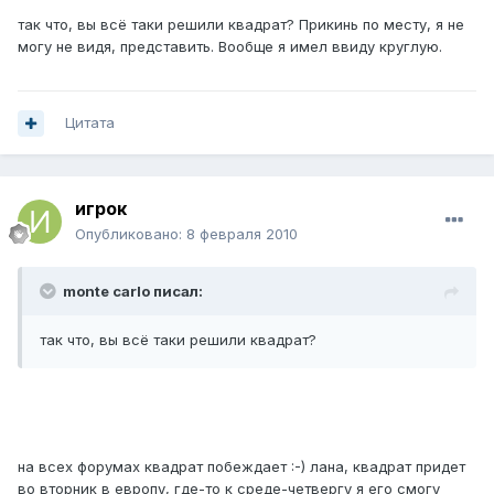
так что, вы всё таки решили квадрат? Прикинь по месту, я не
могу не видя, представить. Вообще я имел ввиду круглую.
Цитата
игрок
Опубликовано:
8 февраля 2010
monte carlo писал:
так что, вы всё таки решили квадрат?
на всех форумах квадрат побеждает :-) лана, квадрат придет
во вторник в европу, где-то к среде-четвергу я его смогу