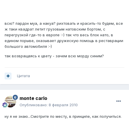
всю? пардон муа, а накуа? рихтовать и красить-то будем, все
ж таки квадрат летит грузовым натовским бортом, с
перегрузкой где-то в европе :-) так что весь блок нато, в
едином порыве, оказывает дружескую помощь в реставрации
большого автомобиля :-)
так возвращаясь к цвету - зачем всю морду синим?
Цитата
monte carlo
Опубликовано:
8 февраля 2010
ну я не знаю...Смотрите по месту, в принципе, как получиться.