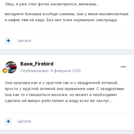
Лёш, я уже этих фоток насмотрелся...мильёны...
молдинги боковые вообще снимем, они у меня некомплектные
и нафик там не надо. Без них тоже нормально смотриццо.
Цитата
Ваня_Firebird
Опубликовано:
9 февраля 2010
Она красива как и с круглой так и с квадратной оптикой,
просто с круглой оптикой она привычнее нам. С квадратами
она как то становиться моложе, но может и необходимо
сделать ей микро-рейсталинг в виду всех её заслуг…
Цитата