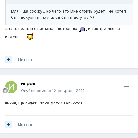
мля... ща схожу... но чего это мне стоить будет... не хотел
бы я покурить - мучался бы ты до утра :-)
да ладно, иди отсыпайся, потерплю
и так три дня на
измене...
Цитата
игрок
Опубликовано:
12 февраля 2010
никуя, ща будет... тока фотки зальются
Цитата