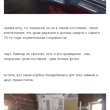
хрома нету, т.к. покраска, но он в таком состоянии... такое
впечатление, что хром держали в долине смерти с самого
75-го года: изумительная сохранность!
черт, бампер не сфоткал, хоть и его примеряли... лан,
покрасим, хром поставим - дам полные фотки.
кстати, вот такая корбка понадобилась для трех замков и
двух термостатов: