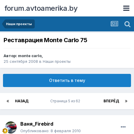
forum.avtoamerika.by
Наши проекты
Реставрация Monte Carlo 75
Автор:
monte carlo
,
25 сентября 2008
в
Наши проекты
Ответить в тему
НАЗАД
Страница 5 из 62
ВПЕРЁД
Ваня_Firebird
Опубликовано:
8 февраля 2010