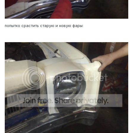
попытко срастить старую и новую фары: