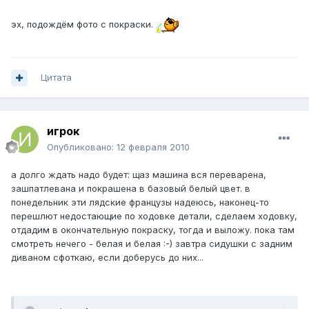
эх, подождём фото с покраски.
Цитата
игрок
Опубликовано:
12 февраля 2010
а долго ждать надо будет: щаз машина вся переварена,
зашпатлевана и покрашена в базовый белый цвет. в
понедельник эти лядские французы надеюсь, наконец-то
перешлют недостающие по ходовке детали, сделаем ходовку,
отдадим в окончательную покраску, тогда и выложу. пока там
смотреть нечего - белая и белая :-) завтра сидушки с задним
диваном сфоткаю, если доберусь до них...