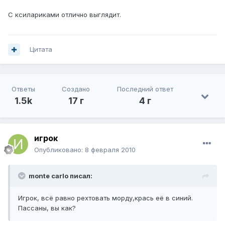
C ксилариками отлично выглядит.
Цитата
Ответы
Создано
Последний ответ
1.5k
17 г
4 г
игрок
Опубликовано:
8 февраля 2010
monte carlo писал:
Игрок, всё равно рехтовать морду,крась её в синий.
Пассаны, вы как?