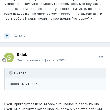
выцарапать, там уже по месту прикинем. хоть мне круглая и
нравится, но уж больно на волгу похожа ;-) и ваще, не надо
было издеваться на европромом - собрали на заводе а8 - и
пусть себе а8 ездит, нефиг из нее делать "четверку" :-)
Цитата
Sklab
Опубликовано:
8 февраля 2010
Цитата
Пассаны, вы как?
Очень приглянулся первый вариант - полоска вдоль крыла.
Очень мне нравится когда нюансы подчеркиваются легкими