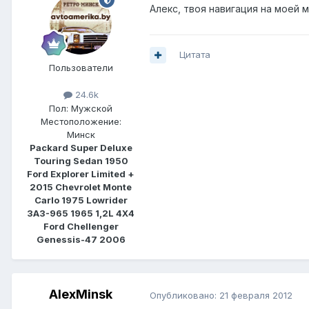
Алекс, твоя навигация на моей
Цитата
Пользователи
24.6k
Пол:
Мужской
Местоположение:
Минск
Packard Super Deluxe
Touring Sedan 1950
Ford Explorer Limited +
2015 Chevrolet Monte
Carlo 1975 Lowrider
ЗАЗ-965 1965 1,2L 4Х4
Ford Chellenger
Genessis-47 2006
AlexMinsk
Опубликовано:
21 февраля 2012