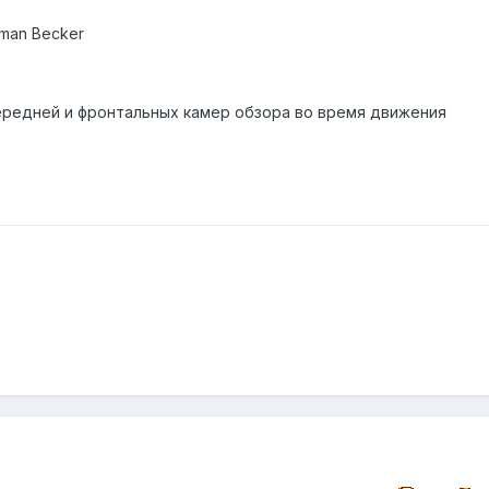
man Becker
ередней и фронтальных камер обзора во время движения