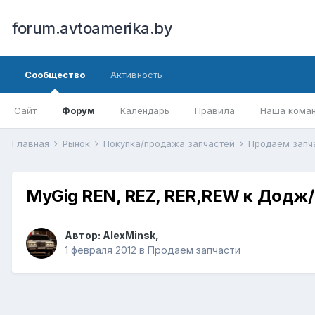
forum.avtoamerika.by
Сообщество
Активность
Сайт
Форум
Календарь
Правила
Наша кома
Главная
Рынок
Покупка/продажа запчастей
Продаем запч
MyGig REN, REZ, RER,REW к Додж/
Автор:
AlexMinsk
,
1 февраля 2012
в
Продаем запчасти