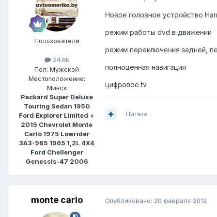
Новое головное устройство Har
режим работы dvd в движении
Пользователи
режим переключения задней, п
24.6k
полноценная навигация
Пол:
Мужской
Местоположение:
цифровое tv
Минск
Packard Super Deluxe
Touring Sedan 1950
Цитата
Ford Explorer Limited +
2015 Chevrolet Monte
Carlo 1975 Lowrider
ЗАЗ-965 1965 1,2L 4Х4
Ford Chellenger
Genessis-47 2006
monte carlo
Опубликовано:
20 февраля 2012