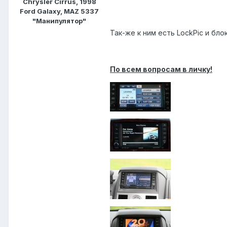
Chrysler Cirrus, 1998
Ford Galaxy, MAZ 5337
"Манипулятор"
Так-же к ним есть LockPic и бло
По всем вопросам в личку!