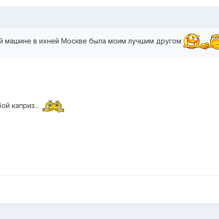
ей машине в ихней Москве была моим лучшим другом
ой каприз...