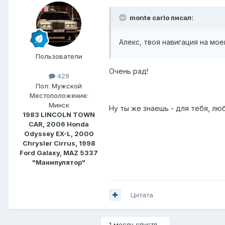
monte carlo писал:
Алекс, твоя навигация на мо
Пользователи
Очень рад!
428
Пол:
Мужской
Местоположение:
Минск
Ну ты же знаешь - для тебя, люб
1983 LINCOLN TOWN
CAR, 2006 Honda
Odyssey EX-L, 2000
Chrysler Cirrus, 1998
Ford Galaxy, MAZ 5337
"Манипулятор"
Цитата
1 месяц спустя...