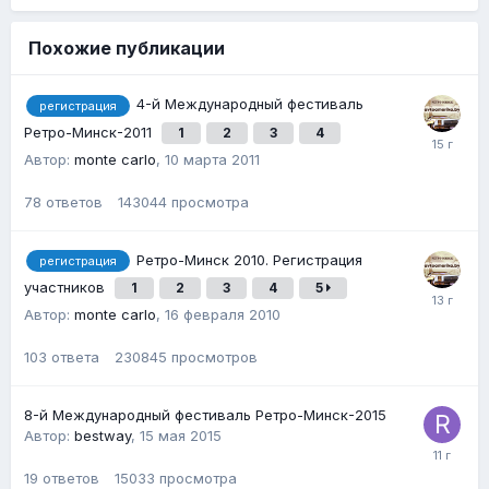
Похожие публикации
4-й Международный фестиваль
регистрация
Ретро-Минск-2011
1
2
3
4
Автор:
monte carlo
,
10 марта 2011
78
ответов
143044
просмотра
Ретро-Минск 2010. Регистрация
регистрация
участников
1
2
3
4
5
Автор:
monte carlo
,
16 февраля 2010
103
ответа
230845
просмотров
8-й Международный фестиваль Ретро-Минск-2015
Автор:
bestway
,
15 мая 2015
19
ответов
15033
просмотра