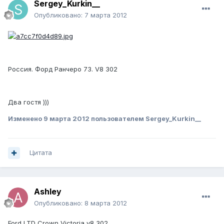
Sergey_Kurkin__
Опубликовано:
7 марта 2012
Россия. Форд Ранчеро 73. V8 302
Два гостя )))
Изменено
9 марта 2012
пользователем Sergey_Kurkin__
Цитата
Ashley
Опубликовано:
8 марта 2012
Ford LTD Crown Victoria v8 302