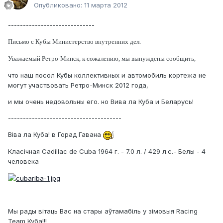
Опубликовано:
11 марта 2012
-----------------------------
Письмо с Кубы Министерство внутренних дел.
Уважаемый Ретро-Минск, к сожалению, мы вынуждены сообщить,
что наш посол Кубы коллективных и автомобиль кортежа не
могут участвовать Ретро-Минск 2012 года,
и мы очень недовольны его. но Вива ла Куба и Беларусь!
--------------------------------------
Віва ла Куба! в Горад Гавана
Класічная Cadillac de Cuba 1964 г. - 7.0 л. / 429 л.с.- Белы - 4
человека
Мы рады вітаць Вас на стары аўтамабіль у зімовыя Racing
Team Куба!!!