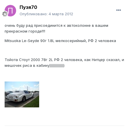
Пузя70
Опубликовано:
4 марта 2012
очень буду рад присоединится к автоколонне в вашем
прекрасном городе!!!!
Mitsuoka Le-Seyde 90г 1.8L мелкосерийный, РФ 2 человека
Тойота Стоут 2000 78г 2L РФ 2 человека, как Нитцер сказал, и
мешочек риса в кабину)))))))))))))