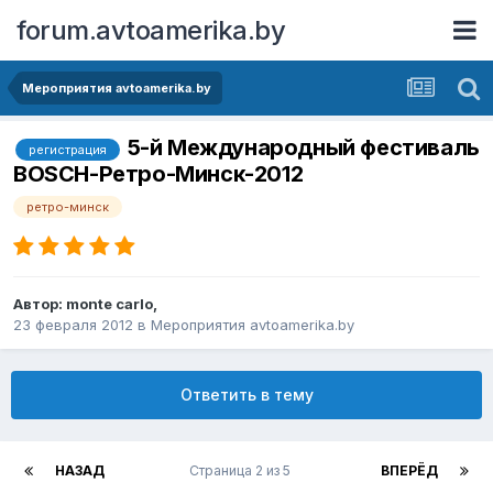
forum.avtoamerika.by
Мероприятия avtoamerika.by
5-й Международный фестиваль
регистрация
BOSCH-Ретро-Минск-2012
ретро-минск
Автор:
monte carlo
,
23 февраля 2012
в
Мероприятия avtoamerika.by
Ответить в тему
НАЗАД
Страница 2 из 5
ВПЕРЁД