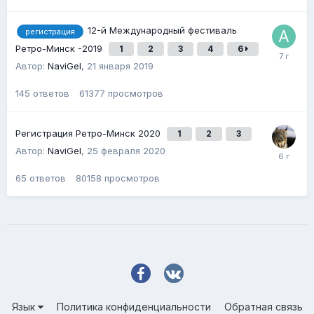
12-й Международный фестиваль
регистрация
Ретро-Минск -2019
1
2
3
4
6
Автор:
NaviGel
,
21 января 2019
145
ответов
61377
просмотров
Регистрация Ретро-Минск 2020
1
2
3
Автор:
NaviGel
,
25 февраля 2020
65
ответов
80158
просмотров
Язык
Политика конфиденциальности
Обратная связь