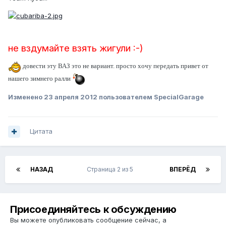
не вздумайте взять жигули :-)
довести эту ВАЗ это не вариант. просто хочу передать привет от
нашего зимнего ралли
Изменено
23 апреля 2012
пользователем SpecialGarage
Цитата
НАЗАД
Страница 2 из 5
ВПЕРЁД
Присоединяйтесь к обсуждению
Вы можете опубликовать сообщение сейчас, а