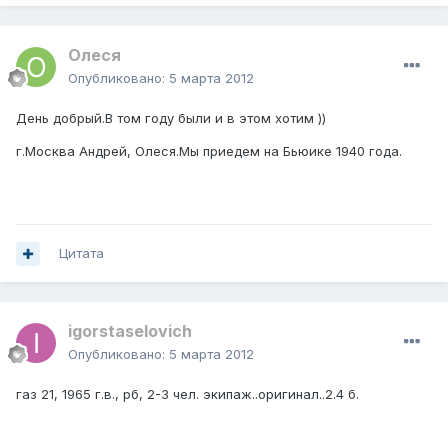
Олеся
Опубликовано:
5 марта 2012
День добрый.В том году были и в этом хотим ))
г.Москва Андрей, Олеся.Мы приедем на Бьюике 1940 года.
Цитата
igorstaselovich
Опубликовано:
5 марта 2012
газ 21, 1965 г.в., рб, 2-3 чел. экипаж..оригинал..2.4 б.