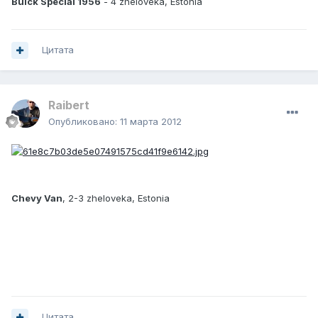
Buick Special 1956
- 4 zheloveka, Estonia
Цитата
Raibert
Опубликовано:
11 марта 2012
Chevy Van
, 2-3 zheloveka, Estonia
Цитата