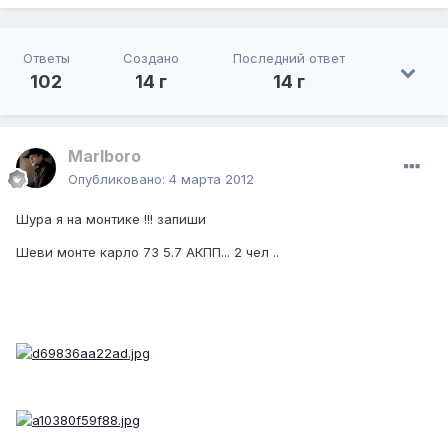
Ответы
Создано
Последний ответ
102
14 г
14 г
Marlboro
Опубликовано:
4 марта 2012
Шура я на монтике !!! запиши
Шеви монте карло 73 5.7 АКПП... 2 чел ..