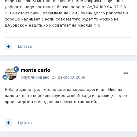
ездил на таком моторе и знаю его все капризы . еще забыл
добавить надо поставить бензонасос от АУДИ 100 94-97 2,6-
2,8 он стоит очень разумные деньги , очень долго работает и
хорошо наливает :) если совсем туго будет то можно на
ВАЗовском ездить но их хватает на месяца 4-5
Цитата
monte carlo
Опубликовано:
27 декабря 2008
Я Ване давно грил, что не всегда хорош оригинал...Иногда
надо и что-то переконструировать! Исходя из разницы годов
производства и внедрения новых технологий.
Цитата