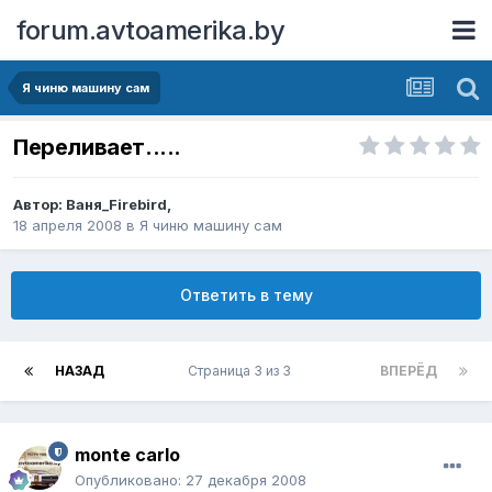
forum.avtoamerika.by
Я чиню машину сам
Переливает.....
Автор:
Ваня_Firebird
,
18 апреля 2008
в
Я чиню машину сам
Ответить в тему
НАЗАД
Страница 3 из 3
ВПЕРЁД
monte carlo
Опубликовано:
27 декабря 2008