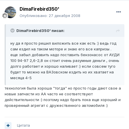
DimaFirebird350'
Опубликовано:
27 декабря 2008
DimaFirebird350' писал:
ну да я просто решил виложить все как есть :) ведь год
сам ездил на таком моторе и знаю его все капризы .
еще забыл добавить надо поставить бензонасос от АУДИ
100 94-97 2,6-2,8 он стоит очень разумные деньги , очень
долго работает и хорошо наливает :) если совсем туго
будет то можно на ВАЗовском ездить но их хватает на
месяца 4-5
технология была хороша "тогда" но просто годы дают свое а
новые запчасти из АА часто не соответствуют
действительности :) поэтому надо брать пока еще хороший и
проверенный агрегат с дружественного автомобиля :)
Цитата