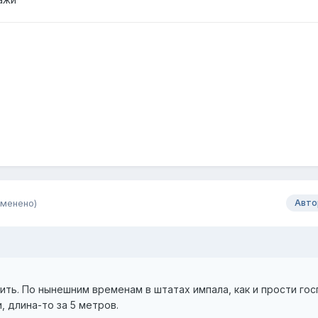
зменено)
Авто
ить. По нынешним временам в штатах импала, как и прости го
, длина-то за 5 метров.