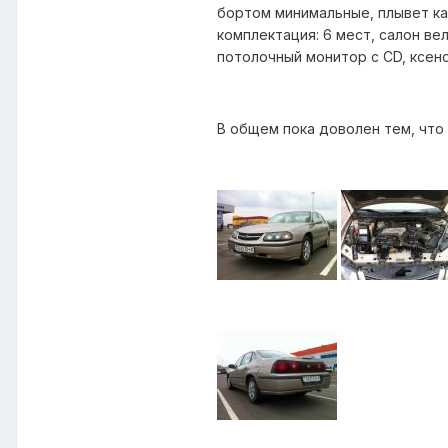
бортом минимальные, плывет как
комплектация: 6 мест, салон ве
потолочный монитор с CD, ксено
В общем пока доволен тем, что