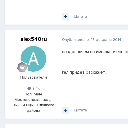
Цитата
alex540ru
Опубликовано:
17 февраля 2014
поздравляем но импала очень с
гел придет раскажет .
Пользователи
3.4k
Пол:
Male
Местоположение:
д.
Вынь и Сцы , Слуцкого
Цитата
района