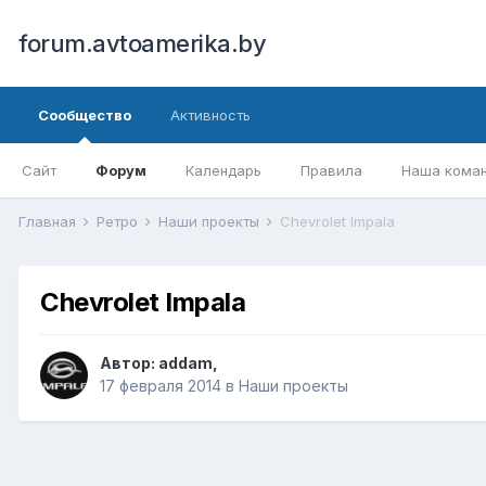
forum.avtoamerika.by
Сообщество
Активность
Сайт
Форум
Календарь
Правила
Наша кома
Главная
Ретро
Наши проекты
Chevrolet Impala
Chevrolet Impala
Автор:
addam
,
17 февраля 2014
в
Наши проекты