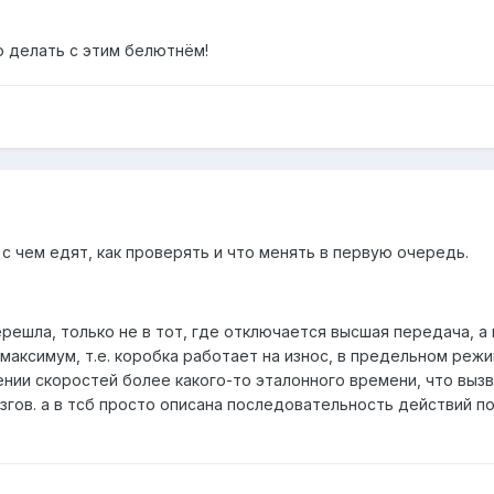
то делать с этим белютнём!
и с чем едят, как проверять и что менять в первую очередь.
решла, только не в тот, где отключается высшая передача, а
максимум, т.е. коробка работает на износ, в предельном режи
ении скоростей более какого-то эталонного времени, что вызв
згов. а в тсб просто описана последовательность действий п