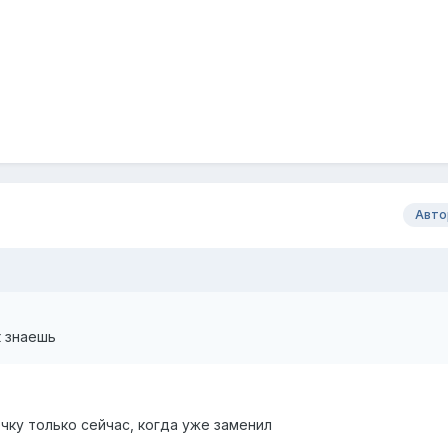
Авто
к знаешь
чку только сейчас, когда уже заменил