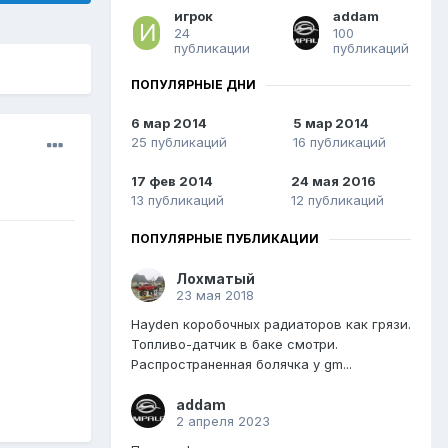
игрок
addam
24
100
публикации
публикаций
ПОПУЛЯРНЫЕ ДНИ
6 мар 2014
5 мар 2014
25 публикаций
16 публикаций
17 фев 2014
24 мая 2016
13 публикаций
12 публикаций
ПОПУЛЯРНЫЕ ПУБЛИКАЦИИ
Лохматый
23 мая 2018
Hayden коробочных радиаторов как грязи.
Топливо-датчик в баке смотри.
Распространенная болячка у gm...
addam
2 апреля 2023