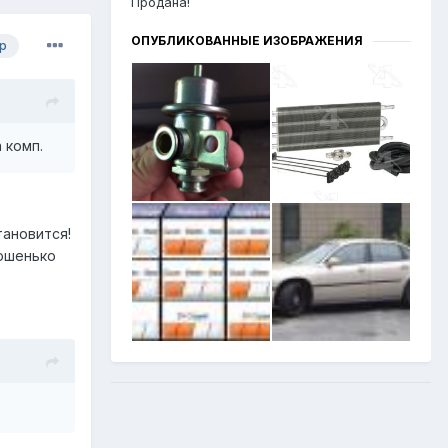
Продана!
ОПУБЛИКОВАННЫЕ ИЗОБРАЖЕНИЯ
р
 комп.
тановится!
рошенько