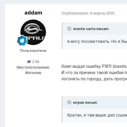
addam
Опубликовано:
6 марта 2014
monte carlo писал:
я могу посоветовать. Но я бы
Пользователи
2.8k
Комп выдал ошибку P1811 (maximu
Местоположение:
И что за причина такой ошибки 
Могилев
погонять по городу, дать прогр
игрок писал:
братан, я там выше дал ссыл