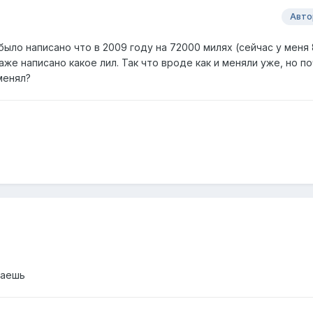
Авто
было написано что в 2009 году на 72000 милях (сейчас у меня
аже написано какое лил. Так что вроде как и меняли уже, но п
менял?
наешь