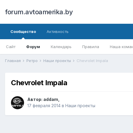
forum.avtoamerika.by
Сообщество
Активность
Сайт
Форум
Календарь
Правила
Наша кома
Главная
Ретро
Наши проекты
Chevrolet Impala
Chevrolet Impala
Автор:
addam
,
17 февраля 2014
в
Наши проекты