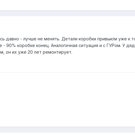
сь давно - лучше не менять. Детали коробки привыкли уже к т
е - 90% коробке конец. Аналогичная ситуация и с ГУРом. У дяд
м, он их уже 20 лет ремонтирует.