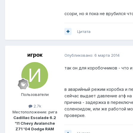
ссори, но я пока не врубился ч
Цитата
игрок
Опубликовано:
6 марта 2014
так он для коробочников - что 
в аварийный режим коробка и пе
Пользователи
сейчас выдает давление атф на 
причина - задержка в переключ
2.7k
соленоидом, или же работой мо
Местоположение:
рига
проверке.
Cadillac Escalade 6.2
'11 Chevy Avalanche
Z71 '04 Dodge RAM