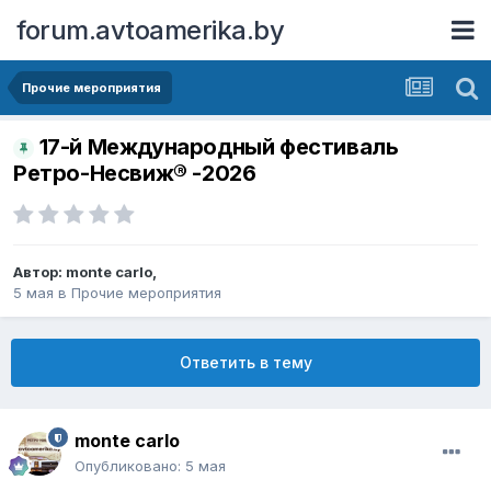
forum.avtoamerika.by
Прочие мероприятия
17-й Международный фестиваль
Ретро-Несвиж® -2026
Автор:
monte carlo
,
5 мая
в
Прочие мероприятия
Ответить в тему
monte carlo
Опубликовано:
5 мая