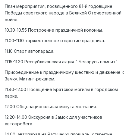
План мероприятия, посвященного 81-й годовщине
Победы советского народа в Великой Отечественной
войне:
10.30-10.55 Построение праздничной колонны.
11.00-11.10 торжественное открытие праздника.
11.10 Старт автопарада.
11.15-11.30 Республиканская акция " Беларусь помнит".
Присоединение к праздничному шествию и движение к
Замку. Митинг-реквием.
11.40-12.00 Посещение Братской могилы в городском
парке.
12.00 Общенациональная минута молчания.
12.20-14.00 Экскурсия в Замок для участников
автопробега.
14.00. автопарад на Ратушную площадь, открытие