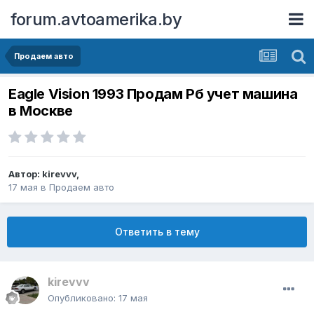
forum.avtoamerika.by
Продаем авто
Eagle Vision 1993 Продам Рб учет машина
в Москве
Автор:
kirevvv
,
17 мая
в
Продаем авто
Ответить в тему
kirevvv
Опубликовано:
17 мая