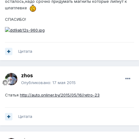
осталось,надо срочно придумать магниты которые липнут к
шпатлевке
СПАСИБО!
Цитата
zhos
Опубликовано:
17 мая 2015
Статья
http://auto.onliner.by/2015/05/16/retro-23
Цитата