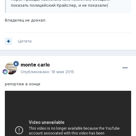
показать полицейский Крайслер, и не показали(
Владелец не доехал.
Цитата
monte carlo
Опубликовано:
18 мая 2015
репортаж в конце