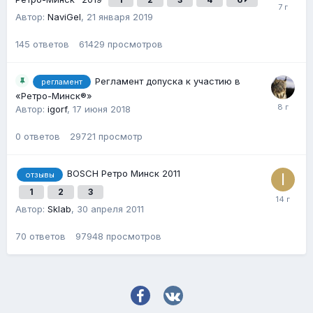
Автор:
NaviGel
,
21 января 2019
145
ответов
61429
просмотров
Регламент допуска к участию в
регламент
«Ретро-Минск®»
Автор:
igorf
,
17 июня 2018
0
ответов
29721
просмотр
BOSCH Ретро Минск 2011
отзывы
1
2
3
Автор:
Sklab
,
30 апреля 2011
70
ответов
97948
просмотров