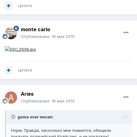
Цитата
monte carlo
Опубликовано:
18 мая 2015
Цитата
Aries
Опубликовано:
18 мая 2015
game over писал:
Норм. Правда, насколько мне помнится, обещали
показать полицейский Крайслер, и не показали(