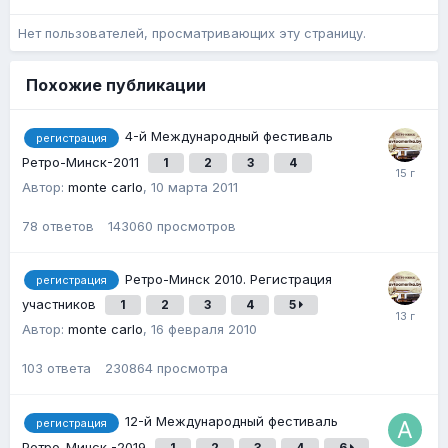
Нет пользователей, просматривающих эту страницу.
Похожие публикации
4-й Международный фестиваль
регистрация
Ретро-Минск-2011
1
2
3
4
Автор:
monte carlo
,
10 марта 2011
78
ответов
143060
просмотров
Ретро-Минск 2010. Регистрация
регистрация
участников
1
2
3
4
5
Автор:
monte carlo
,
16 февраля 2010
103
ответа
230864
просмотра
12-й Международный фестиваль
регистрация
Ретро-Минск -2019
1
2
3
4
6