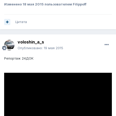
Изменено
18 мая 2015
пользователем Filippoff
Цитата
voloshin_a_s
Опубликовано:
19 мая 2015
Репортаж 24ДОК