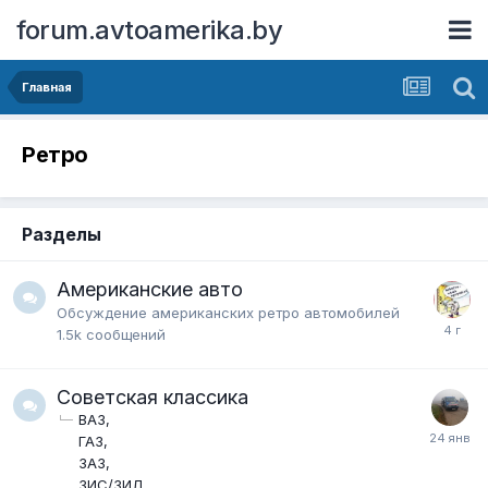
forum.avtoamerika.by
Главная
Ретро
Разделы
Американские авто
Обсуждение американских ретро автомобилей
1.5k
сообщений
Советская классика
ВАЗ
ГАЗ
ЗАЗ
ЗИС/ЗИЛ