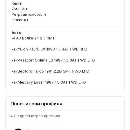
Книги
Фильмы
Ретроавтомобили
Гаджеты
Авто
+ГАЗ Волга 24 2.5 4MT
-exYulon Tsuru JX 1993 1.5 4AT FWD RHD
-exPassport Optima LS 1987 1.3 3AT FWD LHD
-exBedford Fargo 1991 2.2D 5MT RWD LHD
-exMercury Laser 1987 1.5 3AT FWD LHD
Посетители профиля
34318 просмотров профиля