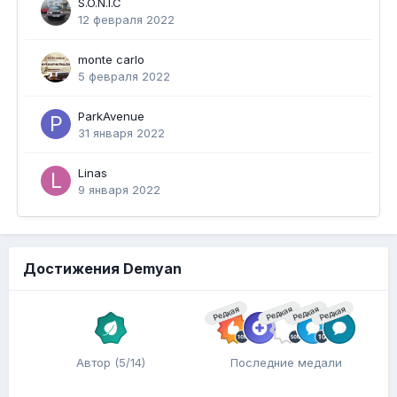
S.O.N.I.C
12 февраля 2022
monte carlo
5 февраля 2022
ParkAvenue
31 января 2022
Linas
9 января 2022
Достижения Demyan
Редкая
Редкая
Редкая
Редкая
Автор (5/14)
Последние медали