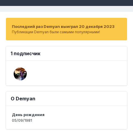
Последний раз Demyan выиграл 20 декабря 2023
Публикации Demyan были самыми популярными!
1 подписчик
О Demyan
День рождения
05/09/1981