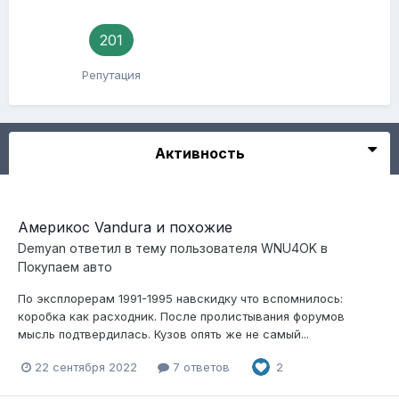
201
Репутация
Активность
Америкос Vandura и похожие
Demyan
ответил в тему пользователя
WNU4OK
в
Покупаем авто
По эксплорерам 1991-1995 навскидку что вспомнилось:
коробка как расходник. После пролистывания форумов
мысль подтвердилась. Кузов опять же не самый...
22 сентября 2022
7 ответов
2