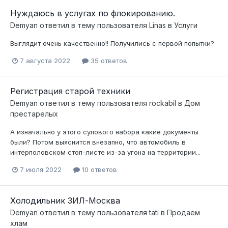
Нуждаюсь в услугах по флокированию.
Demyan
ответил в тему пользователя
Linas
в
Услуги
Выглядит очень качественно!! Получились с первой попытки?
7 августа 2022
35 ответов
Регистрация старой техники
Demyan
ответил в тему пользователя
rockabil
в
Дом
престарелых
А изначально у этого супового набора какие документы
были? Потом выяснится внезапно, что автомобиль в
интерполовском стоп-листе из-за угона на территории...
7 июля 2022
10 ответов
Холодильник ЗИЛ-Москва
Demyan
ответил в тему пользователя
tati
в
Продаем
хлам