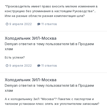
"Производитель имеет право вносить мелкие изменения в
конструкцию без упоминания в настоящем Руководстве"...
Или на разные области разная комплектация шла?
9 апреля 2022
11 ответов
Холодильник ЗИЛ-Москва
Demyan
ответил в тему пользователя
tati
в
Продаем
хлам
Есть успехи?
9 апреля 2022
11 ответов
Холодильник ЗИЛ-Москва
Demyan
ответил в тему пользователя
tati
в
Продаем
хлам
А к холодильнику ЗиЛ "Москва"? Пакетик с паспортом и
талоном установки плюс опять же уплотнителем запасным?