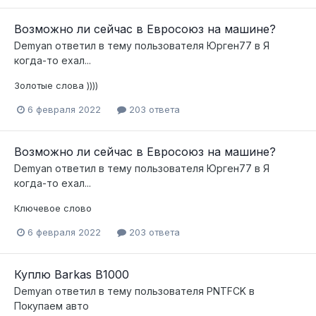
Возможно ли сейчас в Евросоюз на машине?
Demyan
ответил в тему пользователя
Юрген77
в
Я
когда-то ехал...
Золотые слова ))))
6 февраля 2022
203 ответа
Возможно ли сейчас в Евросоюз на машине?
Demyan
ответил в тему пользователя
Юрген77
в
Я
когда-то ехал...
Ключевое слово
6 февраля 2022
203 ответа
Куплю Barkas B1000
Demyan
ответил в тему пользователя
PNTFCK
в
Покупаем авто