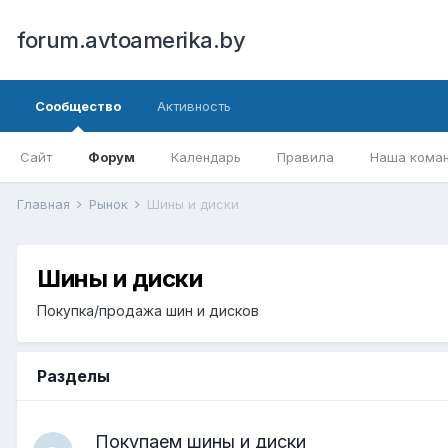
forum.avtoamerika.by
Сообщество
Активность
Сайт
Форум
Календарь
Правила
Наша кома
Главная
Рынок
Шины и диски
Шины и диски
Покупка/продажа шин и дисков
Разделы
Покупаем шины и диски