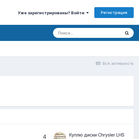
Регистрация
Уже зарегистрированы? Войти
Вся активность
Куплю диски Chrysler LHS
4