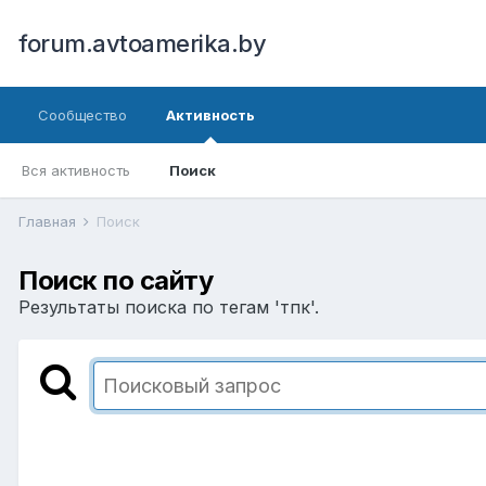
forum.avtoamerika.by
Сообщество
Активность
Вся активность
Поиск
Главная
Поиск
Поиск по сайту
Результаты поиска по тегам 'тпк'.