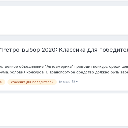
"Ретро-выбор 2020: Классика для победите
ественное объединение "Автоамерика" проводит конкурс среди цен
ма. Условия конкурса: 1. Транспортное средство должно быть заре
(и ещё 3)
а
классика для победителей