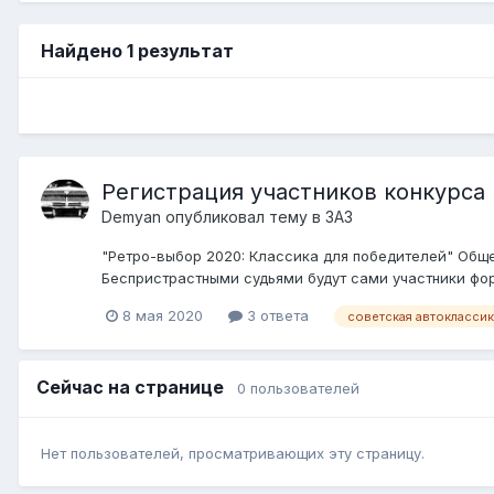
Найдено 1 результат
Регистрация участников конкурса 
Demyan
опубликовал тему в
ЗАЗ
"Ретро-выбор 2020: Классика для победителей" Общ
Беспристрастными судьями будут сами участники фору
8 мая 2020
3 ответа
советская автоклассик
Сейчас на странице
0 пользователей
Нет пользователей, просматривающих эту страницу.