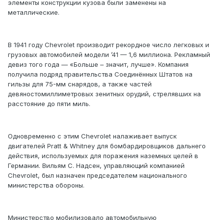
элементы конструкции кузова были заменены на
металлические.
В 1941 году Chevrolet производит рекордное число легковых и
грузовых автомобилей модели ’41 — 1,6 миллиона. Рекламный
девиз того года — «Больше – значит, лучше». Компания
получила подряд правительства Соединённых Штатов на
гильзы для 75-мм снарядов, а также частей
девяностомиллиметровых зенитных орудий, стрелявших на
расстояние до пяти миль.
Одновременно с этим Chevrolet налаживает выпуск
двигателей Pratt & Whitney для бомбардировщиков дальнего
действия, используемых для поражения наземных целей в
Германии. Вильям С. Надсен, управляющий компанией
Chevrolet, был назначен председателем национального
министерства обороны.
Министерство мобилизовало автомобильную