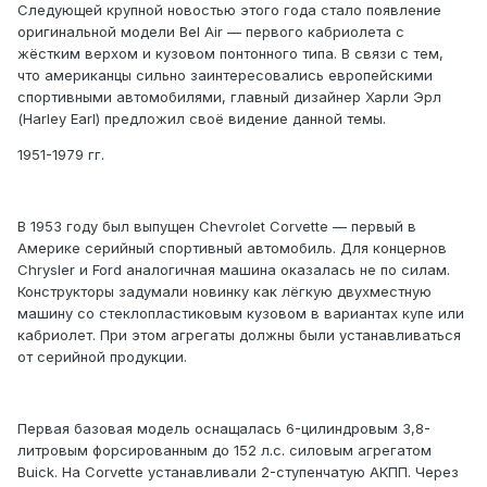
Следующей крупной новостью этого года стало появление
оригинальной модели Bel Air — первого кабриолета с
жёстким верхом и кузовом понтонного типа. В связи с тем,
что американцы сильно заинтересовались европейскими
спортивными автомобилями, главный дизайнер Харли Эрл
(Harley Earl) предложил своё видение данной темы.
1951-1979 гг.
В 1953 году был выпущен Chevrolet Corvette — первый в
Америке серийный спортивный автомобиль. Для концернов
Chrysler и Ford аналогичная машина оказалась не по силам.
Конструкторы задумали новинку как лёгкую двухместную
машину со стеклопластиковым кузовом в вариантах купе или
кабриолет. При этом агрегаты должны были устанавливаться
от серийной продукции.
Первая базовая модель оснащалась 6-цилиндровым 3,8-
литровым форсированным до 152 л.с. силовым агрегатом
Buick. На Corvette устанавливали 2-ступенчатую АКПП. Через