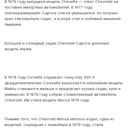
В 1976 году выпущена модель Chevette — ответ Chevrolet на
поставки импортных автомобилей. В 1977 году
«полноразмерный» Caprice слегка уменьшился. Он получил
приз «Автомобиль года», а вскоре стал и любимой машиной
Америки.
Большой и солидный седан Chevrolet Caprice дополнил
модель Impala.
В 1978 году Corvette открывает гонку Indy 500. К
двадцатипятилетию Corevette выпускается юбилейная модель.
Malibu становится меньше и предлагает кузова седан, купе и
универсал. В 1979 году собран стомиллионный автомобиль
Chevrolet. Им стала модель Monza 1979 года.
Помимо того, что Chevrolet Monza неплохо ездил, одна из
моделей, сошедшая с конвейера в 1979 году, стала