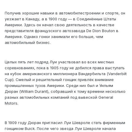
Получив хорошие навыки в автомобилестроении и спорте, он
уезжает в Канаду, а в 1900 году — в Соединённые Штаты
Америки. Здесь он начал свою деятельность в качестве
представителя французского автозавода De Dion Bouton в
Америке. Однако гонки занимали его больше, чем
автомобильный бизнес.
Целых пять лет подряд Луи участвовал во всех местных
соревнованиях, пока в 1905 году не добился права выступать
на кубок американского миллионера Вандербильта (Vanderbilt
Cup). Смелый и решительный гонщик привлёк внимание
промышленных тузов Америки. Среди них был и Уильям
Дюран (William Durant), собравший к тому времени несколько
разных автомобильных компаний под вывеской General
Motors.
В 1909 году Дюран пригласил Луи Шевроле стать фирменным
гонщиком Buick. После чего звезда Луи Шевроле начала