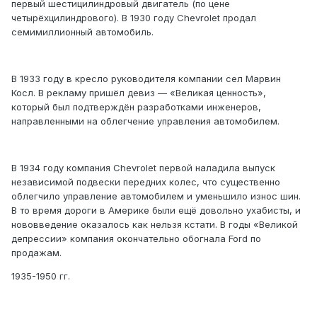
первый шестицилиндровый двигатель (по цене
четырёхцилиндрового). В 1930 году Chevrolet продал
семимиллионный автомобиль.
В 1933 году в кресло руководителя компании сел Марвин
Косл. В рекламу пришёл девиз — «Великая ценность»,
который был подтверждён разработками инженеров,
направленными на облегчение управления автомобилем.
В 1934 году компания Chevrolet первой наладила выпуск
независимой подвески передних колес, что существенно
облегчило управление автомобилем и уменьшило износ шин.
В то время дороги в Америке были ещё довольно ухабисты, и
нововведение оказалось как нельзя кстати. В годы «Великой
депрессии» компания окончательно обогнала Ford по
продажам.
1935-1950 гг.