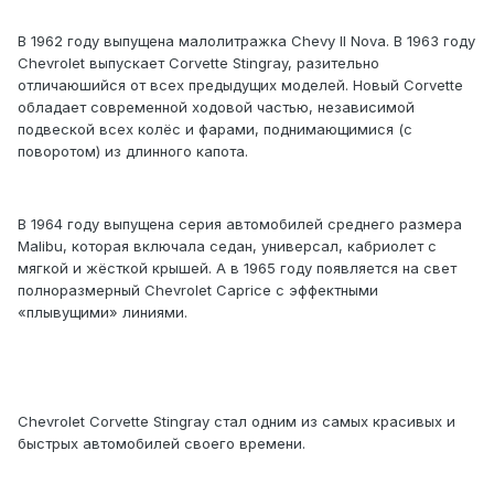
В 1962 году выпущена малолитражка Chevy ll Nova. В 1963 году
Chevrolet выпускает Corvette Stingray, разительно
отличаюшийся от всех предыдущих моделей. Новый Corvette
обладает современной ходовой частью, независимой
подвеской всех колёс и фарами, поднимающимися (с
поворотом) из длинного капота.
В 1964 году выпущена серия автомобилей среднего размера
Malibu, которая включала седан, универсал, кабриолет с
мягкой и жёсткой крышей. А в 1965 году появляется на свет
полноразмерный Chevrolet Caprice с эффектными
«плывущими» линиями.
Chevrolet Corvette Stingray стал одним из самых красивых и
быстрых автомобилей своего времени.