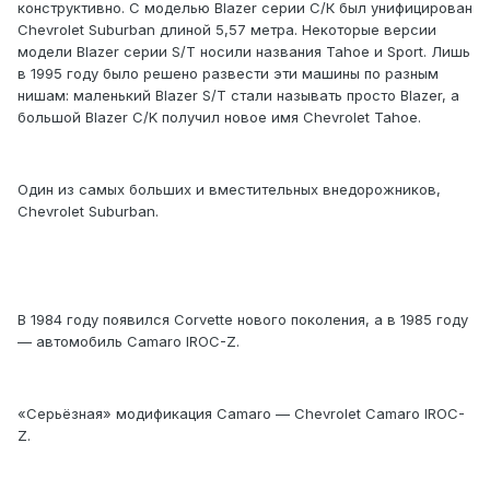
конструктивно. С моделью Blazer серии С/К был унифицирован
Chevrolet Suburban длиной 5,57 метра. Некоторые версии
модели Blazer серии S/T носили названия Tahoe и Sport. Лишь
в 1995 году было решено развести эти машины по разным
нишам: маленький Blazer S/T стали называть просто Blazer, а
большой Blazer C/K получил новое имя Chevrolet Tahoe.
Один из самых больших и вместительных внедорожников,
Chevrolet Suburban.
В 1984 году появился Corvette нового поколения, а в 1985 году
— автомобиль Camaro IROC-Z.
«Серьёзная» модификация Camaro — Chevrolet Camaro IROC-
Z.