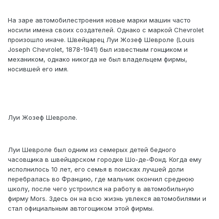
На заре автомобилестроения новые марки машин часто
носили имена своих создателей. Однако с маркой Chevrolet
произошло иначе. Швейцарец Луи Жозеф Шевроле (Louis
Joseph Chevrolet, 1878-1941) был известным гонщиком и
механиком, однако никогда не был владельцем фирмы,
носившей его имя.
Луи Жозеф Шевроле.
Луи Шевроле был одним из семерых детей бедного
часовщика в швейцарском городке Шо-де-Фонд. Когда ему
исполнилось 10 лет, его семья в поисках лучшей доли
перебралась во Францию, где мальчик окончил среднюю
школу, после чего устроился на работу в автомобильную
фирму Mors. Здесь он на всю жизнь увлекся автомобилями и
стал официальным автогощиком этой фирмы.