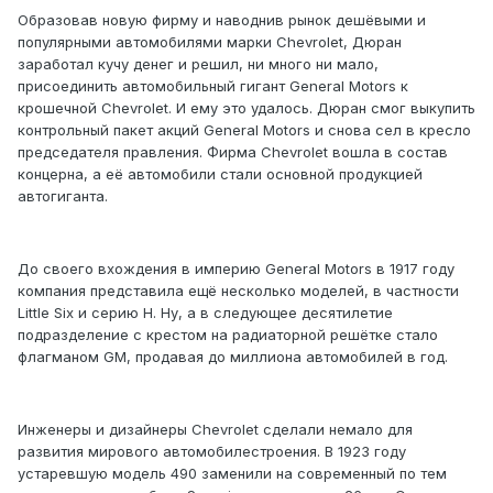
Образовав новую фирму и наводнив рынок дешёвыми и
популярными автомобилями марки Chevrolet, Дюран
заработал кучу денег и решил, ни много ни мало,
присоединить автомобильный гигант General Motors к
крошечной Chevrolet. И ему это удалось. Дюран смог выкупить
контрольный пакет акций General Motors и снова сел в кресло
председателя правления. Фирма Chevrolet вошла в состав
концерна, а её автомобили стали основной продукцией
автогиганта.
До своего вхождения в империю General Motors в 1917 году
компания представила ещё несколько моделей, в частности
Little Six и серию H. Ну, а в следующее десятилетие
подразделение с крестом на радиаторной решётке стало
флагманом GM, продавая до миллиона автомобилей в год.
Инженеры и дизайнеры Chevrolet сделали немало для
развития мирового автомобилестроения. В 1923 году
устаревшую модель 490 заменили на современный по тем