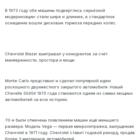
В 1973 году обе машины подверглись серьёзной
модернизации: стали шире и длиннее, в стандартное
оснащение вошли дисковые тормоза передних колёс.
Chevrolet Blazer выигрывал у конкурентов за счёт
манёвренности, простора и мощи.
Monte Carlo представил и сделал популярной идею
роскошного двухместного закрытого автомобиля. Новый
Chevelle SS454 1970 года становится одним из самых мощных
автомобилей за всю историю.
70-е были отмечены появлением машин ещё меньшего
размера. Модель Vega — первая микролитражка, выпущенная
Chevrolet в 1971 году. Chevrolet ставит годовой рекорд, продав
более 3 миллионов автомобилей.