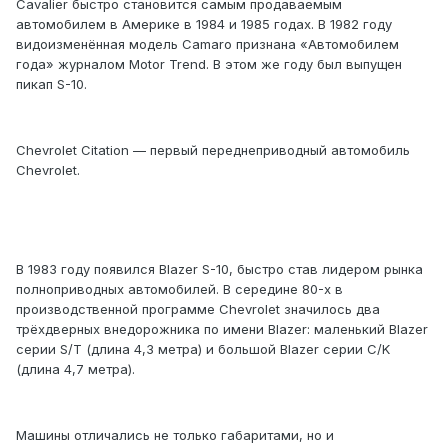
Cavalier быстро становится самым продаваемым
автомобилем в Америке в 1984 и 1985 годах. В 1982 году
видоизменённая модель Camaro признана «Автомобилем
года» журналом Motor Trend. В этом же году был выпущен
пикап S-10.
Chevrolet Citation — первый переднеприводный автомобиль
Chevrolet.
В 1983 году появился Blazer S-10, быстро став лидером рынка
полноприводных автомобилей. В середине 80-х в
производственной программе Chevrolet значилось два
трёхдверных внедорожника по имени Blazer: маленький Blazer
серии S/T (длина 4,3 метра) и большой Blazer серии C/K
(длина 4,7 метра).
Машины отличались не только габаритами, но и