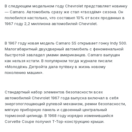
В следующем модельном году Chevrolet представляет новинку
— Camaro. Автомобиль сразу же стал «гвоздём» сезона. Он
полюбился настолько, что составил 10% от всех проданных в
1967 году 2,2 миллиона автомобилей Chevrolet.
В 1967 году новая модель Camaro SS открывает гонку Indy 500.
Малогабаритный двухдверный автомобиль с феноменальной
быстротой завладел умами американцев. Camaro выпущен
как нельзя кстати. В популярном тогда журнале писали:
«Молодёжь Детройта дала путёвку в жизнь новому
поколению машин».
Стандартный набор элементов безопасности всех
автомобилей Chevrolet 1967 года выпуска включал в себя
энергопоглощающий рулевой механизм, ремни безопасности,
мягкую приборную панель и сдвоенный центральный
тормозной цилиндр. В 1968 году изрядно изменившийся
Corvette Coupe получил T-Top-конструкцию крыши.