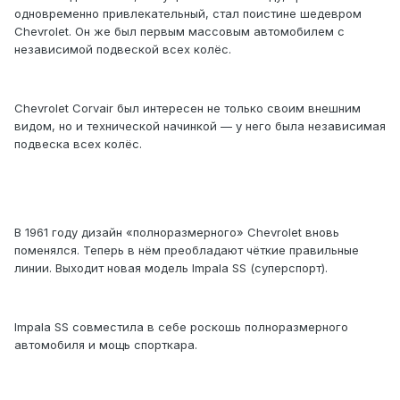
одновременно привлекательный, стал поистине шедевром
Chevrolet. Он же был первым массовым автомобилем с
независимой подвеской всех колёс.
Chevrolet Corvair был интересен не только своим внешним
видом, но и технической начинкой — у него была независимая
подвеска всех колёс.
В 1961 году дизайн «полноразмерного» Chevrolet вновь
поменялся. Теперь в нём преобладают чёткие правильные
линии. Выходит новая модель Impala SS (cуперспорт).
Impala SS совместила в себе роскошь полноразмерного
автомобиля и мощь спорткара.