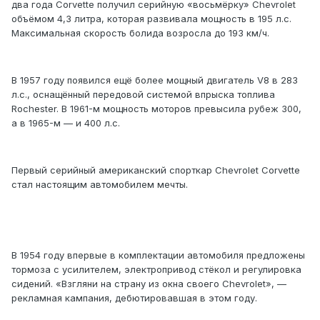
два года Corvette получил серийную «восьмёрку» Chevrolet
объёмом 4,3 литра, которая развивала мощность в 195 л.с.
Максимальная скорость болида возросла до 193 км/ч.
В 1957 году появился ещё более мощный двигатель V8 в 283
л.с., оснащённый передовой системой впрыска топлива
Rochester. В 1961-м мощность моторов превысила рубеж 300,
а в 1965-м — и 400 л.с.
Первый серийный американский спорткар Chevrolet Corvette
стал настоящим автомобилем мечты.
В 1954 году впервые в комплектации автомобиля предложены
тормоза с усилителем, электропривод стёкол и регулировка
сидений. «Взгляни на страну из окна своего Chevrolet», —
рекламная кампания, дебютировавшая в этом году.