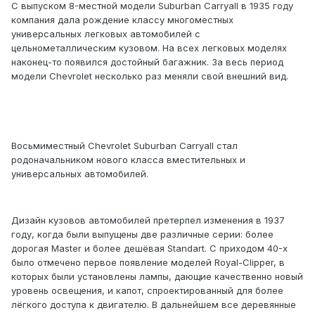
С выпуском 8-местной модели Suburban Carryall в 1935 году
компания дала рождение классу многоместных
универсальных легковых автомобилей с
цельнометаллическим кузовом. На всех легковых моделях
наконец-то появился достойный багажник. За весь период
модели Chevrolet несколько раз меняли свой внешний вид.
Восьмиместный Chevrolet Suburban Carryall стал
родоначальником нового класса вместительных и
универсальных автомобилей.
Дизайн кузовов автомобилей претерпел изменения в 1937
году, когда были выпущены две различные серии: более
дорогая Master и более дешёвая Standart. С приходом 40-х
было отмечено первое появление моделей Royal-Clipper, в
которых были установлены лампы, дающие качественно новый
уровень освещения, и капот, спроектированный для более
лёгкого доступа к двигателю. В дальнейшем все деревянные