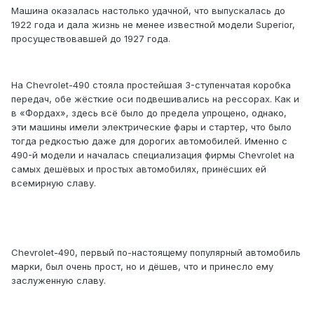
Машина оказалась настолько удачной, что выпускалась до
1922 года и дала жизнь не менее известной модели Superior,
просуществовавшей до 1927 года.
На Chevrolet-490 стояла простейшая 3-ступенчатая коробка
передач, обе жёсткие оси подвешивались на рессорах. Как и
в «Фордах», здесь всё было до предела упрощено, однако,
эти машины имели электрические фары и стартер, что было
тогда редкостью даже для дорогих автомобилей. Именно с
490-й модели и началась специализация фирмы Chevrolet на
самых дешёвых и простых автомобилях, принёсших ей
всемирную славу.
Chevrolet-490, первый по-настоящему популярный автомобиль
марки, был очень прост, но и дёшев, что и принесло ему
заслуженную славу.