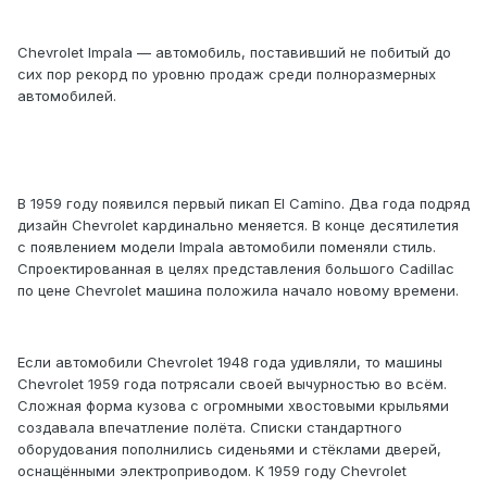
Chevrolet Impala — автомобиль, поставивший не побитый до
сих пор рекорд по уровню продаж среди полноразмерных
автомобилей.
В 1959 году появился первый пикап El Camino. Два года подряд
дизайн Chevrolet кардинально меняется. В конце десятилетия
с появлением модели Impala автомобили поменяли стиль.
Спроектированная в целях представления большого Cadillac
по цене Chevrolet машина положила начало новому времени.
Если автомобили Chevrolet 1948 года удивляли, то машины
Chevrolet 1959 года потрясали своей вычурностью во всём.
Сложная форма кузова с огромными хвостовыми крыльями
создавала впечатление полёта. Списки стандартного
оборудования пополнились сиденьями и стёклами дверей,
оснащёнными электроприводом. К 1959 году Chevrolet