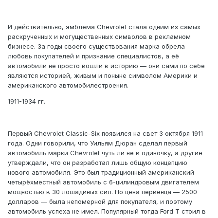
И действительно, эмблема Chevrolet стала одним из самых
раскрученных и могущественных символов в рекламном
бизнесе. За годы своего существования марка обрела
любовь покупателей и признание специалистов, а её
автомобили не просто вошли в историю — они сами по себе
являются историей, живым и поныне символом Америки и
американского автомобилестроения.
1911-1934 гг.
Первый Chevrolet Classic-Six появился на свет 3 октября 1911
года. Одни говорили, что Уильям Дюран сделал первый
автомобиль марки Chevrolet чуть ли не в одиночку, а другие
утверждали, что он разработал лишь общую концепцию
нового автомобиля. Это был традиционный американский
четырёхместный автомобиль с 6-цилиндровым двигателем
мощностью в 30 лошадиных сил. Но цена первенца — 2500
долларов — была непомерной для покупателя, и поэтому
автомобиль успеха не имел. Популярный тогда Ford Т стоил в