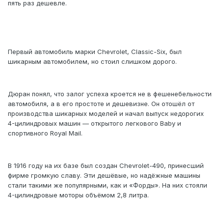
пять раз дешевле.
Первый автомобиль марки Chevrolet, Classic-Six, был
шикарным автомобилем, но стоил слишком дорого.
Дюран понял, что залог успеха кроется не в фешенебельности
автомобиля, а в его простоте и дешевизне. Он отошёл от
производства шикарных моделей и начал выпуск недорогих
4-цилиндровых машин — открытого легкового Baby и
спортивного Royal Mail.
В 1916 году на их базе был создан Chevrolet-490, принесший
фирме громкую славу. Эти дешёвые, но надёжные машины
стали такими же популярными, как и «Форды». На них стояли
4-цилиндровые моторы объёмом 2,8 литра.