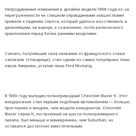
Непродуманные изменения в дизайне модели 1968 года из-за
перегруженности не слишком оправданными новшествами
привели к падению спроса, который удалось восстановить в
дальнейшем, не вернув, к сожалению, почти религиозного
преклонения перед более ранними моделями.
Camaro, получивший своё название от французского слова
camarade («товарищ»), стал одним из самых популярных пони-
каров Америки, уступая лишь Ford Mustang.
В 1969 году выпущен полноприводный Chevrolet Blazer К. Этот
внедорожник стал первым подобным автомобилем — больше,
просторнее и мощнее, чем модели конкурентов. Chevrolet
Blazer серии К, построенный на шасси полноразмерного
пикапа, был меньше и манёвреннее, чем Suburban, но
оставался достаточно вместительным.