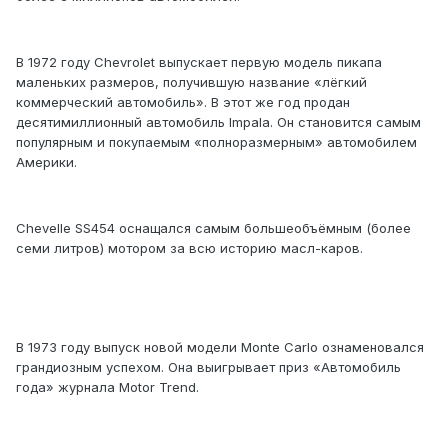
В 1972 году Chevrolet выпускает первую модель пикапа
маленьких размеров, получившую название «лёгкий
коммерческий автомобиль». В этот же год продан
десятимиллионный автомобиль Impala. Он становится самым
популярным и покупаемым «полноразмерным» автомобилем
Америки.
Chevelle SS454 оснащался самым большеобъёмным (более
семи литров) мотором за всю историю масл-каров.
В 1973 году выпуск новой модели Monte Carlo ознаменовался
грандиозным успехом. Она выигрывает приз «Автомобиль
года» журнала Motor Trend.