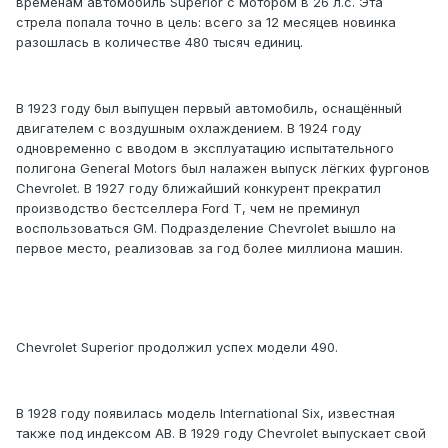
временам автомобиль Superior с мотором в 26 л.с. Эта
стрела попала точно в цель: всего за 12 месяцев новинка
разошлась в количестве 480 тысяч единиц.
В 1923 году был выпущен первый автомобиль, оснащённый
двигателем с воздушным охлаждением. В 1924 году
одновременно с вводом в эксплуатацию испытательного
полигона General Motors был налажен выпуск лёгких фургонов
Chevrolet. В 1927 году ближайший конкурент прекратил
производство бестселлера Ford T, чем не преминул
воспользоваться GM. Подразделение Chevrolet вышло на
первое место, реализовав за год более миллиона машин.
Chevrolet Superior продолжил успех модели 490.
В 1928 году появилась модель International Six, известная
также под индексом АВ. В 1929 году Chevrolet выпускает свой