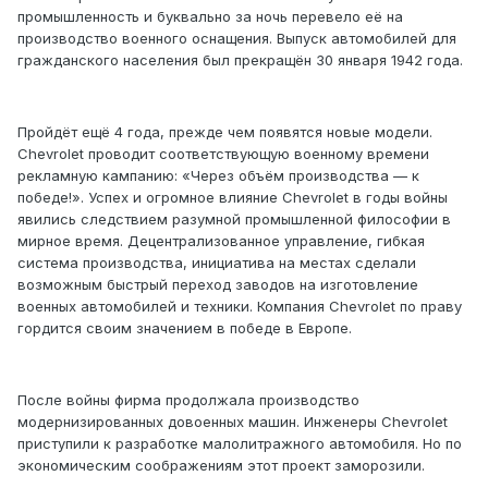
промышленность и буквально за ночь перевело её на
производство военного оснащения. Выпуск автомобилей для
гражданского населения был прекращён 30 января 1942 года.
Пройдёт ещё 4 года, прежде чем появятся новые модели.
Chevrolet проводит соответствующую военному времени
рекламную кампанию: «Через объём производства — к
победе!». Успех и огромное влияние Chevrolet в годы войны
явились следствием разумной промышленной философии в
мирное время. Децентрализованное управление, гибкая
система производства, инициатива на местах сделали
возможным быстрый переход заводов на изготовление
военных автомобилей и техники. Компания Chevrolet по праву
гордится своим значением в победе в Европе.
После войны фирма продолжала производство
модернизированных довоенных машин. Инженеры Chevrolet
приступили к разработке малолитражного автомобиля. Но по
экономическим соображениям этот проект заморозили.