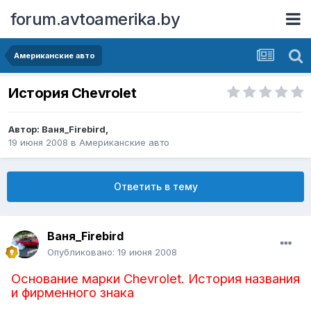
forum.avtoamerika.by
Американские авто
История Chevrolet
Автор:
Ваня_Firebird
,
19 июня 2008
в
Американские авто
Ответить в тему
Ваня_Firebird
Опубликовано:
19 июня 2008
Основание марки Chevrolet. История названия
и фирменного знака