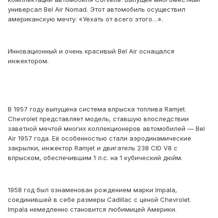
универсал Bel Air Nomad. Этот автомобиль осуществил
американскую мечту: «Уехать от всего этого…».
Инновационный и очень красивый Bel Air оснащался
инжектором.
В 1957 году выпущена система впрыска топлива Ramjet.
Chevrolet представляет модель, ставшую впоследствии
заветной мечтой многих коллекционеров автомобилей — Bel
Air 1957 года. Её особенностью стали аэродинамические
закрылки, инжектор Ramjet и двигатель 238 CID V8 с
впрыском, обеспечившим 1 л.с. на 1 кубический дюйм.
1958 год был ознаменован рождением марки Impala,
соединившей в себе размеры Cadillac с ценой Chevrolet.
Impala немедленно становится любимицей Америки.