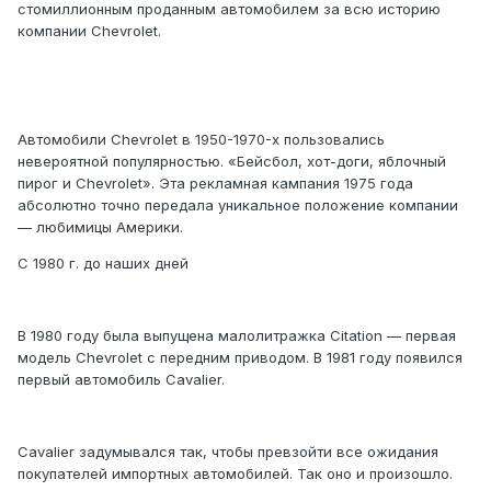
стомиллионным проданным автомобилем за всю историю
компании Chevrolet.
Автомобили Chevrolet в 1950-1970-х пользовались
невероятной популярностью. «Бейсбол, хот-доги, яблочный
пирог и Chevrolet». Эта рекламная кампания 1975 года
абсолютно точно передала уникальное положение компании
— любимицы Америки.
C 1980 г. до наших дней
В 1980 году была выпущена малолитражка Citation — первая
модель Chevrolet с передним приводом. В 1981 году появился
первый автомобиль Cavalier.
Cavalier задумывался так, чтобы превзойти все ожидания
покупателей импортных автомобилей. Так оно и произошло.