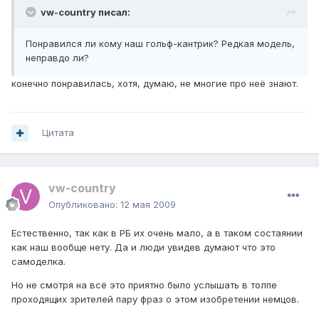
vw-country писал:
Понравился ли кому наш гольф-кантрик? Редкая модель,
неправдо ли?
конечно понравилась, хотя, думаю, не многие про неё знают.
Цитата
vw-country
Опубликовано:
12 мая 2009
Естественно, так как в РБ их очень мало, а в таком состаянии
как наш вообще нету. Да и люди увидев думают что это
самоделка.
Но не смотря на всё это приятно было услышать в толпе
проходящих зрителей пару фраз о этом изобретении немцов.