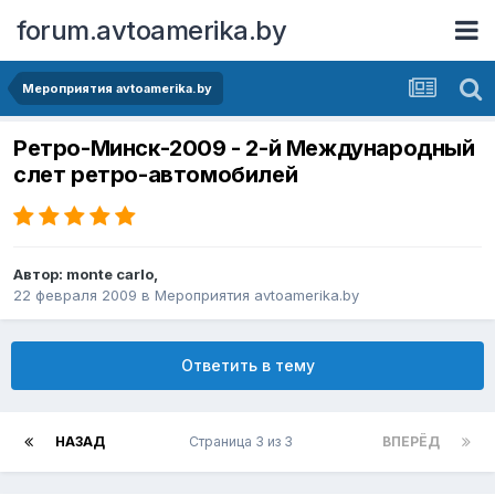
forum.avtoamerika.by
Мероприятия avtoamerika.by
Ретро-Минск-2009 - 2-й Mеждународный
слет ретро-автомобилей
Автор:
monte carlo
,
22 февраля 2009
в
Мероприятия avtoamerika.by
Ответить в тему
НАЗАД
Страница 3 из 3
ВПЕРЁД