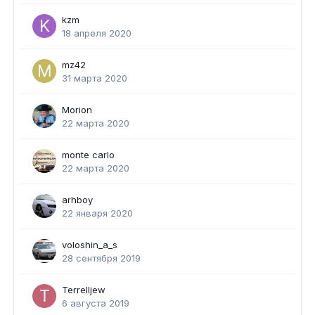
kzm
18 апреля 2020
mz42
31 марта 2020
Morion
22 марта 2020
monte carlo
22 марта 2020
arhboy
22 января 2020
voloshin_a_s
28 сентября 2019
Terrelljew
6 августа 2019