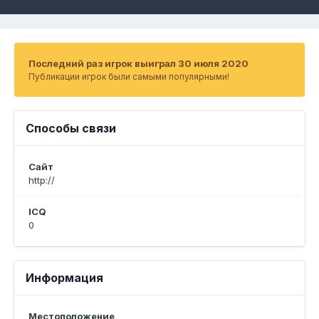
Последний раз игрок выиграл 30 июля 2020
Публикации игрок были самыми популярными!
Способы связи
Сайт
http://
ICQ
0
Информация
Местоположение