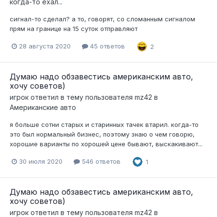
когда-то ехал...
сигнал-то сделал? а то, говорят, со сломанным сигналом
прям на границе на 15 суток отправляют
28 августа 2020
45 ответов
2
Думаю надо обзавестись американским авто,
хочу советов)
игрок
ответил в тему пользователя
mz42
в
Американские авто
я больше сотни старых и старинных тачек втарил. когда-то
это был нормальный бизнес, поэтому знаю о чем говорю,
хорошие варианты по хорошей цене бывают, выскакивают...
30 июля 2020
546 ответов
1
Думаю надо обзавестись американским авто,
хочу советов)
игрок
ответил в тему пользователя
mz42
в