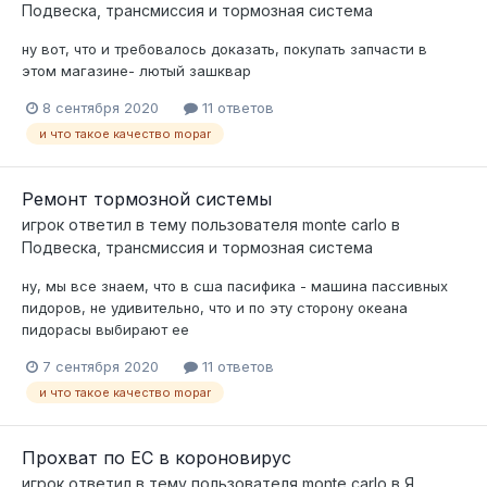
Подвеска, трансмиссия и тормозная система
ну вот, что и требовалось доказать, покупать запчасти в
этом магазине- лютый зашквар
8 сентября 2020
11 ответов
и что такое качество mopar
Ремонт тормозной системы
игрок
ответил в тему пользователя
monte carlo
в
Подвеска, трансмиссия и тормозная система
ну, мы все знаем, что в сша пасифика - машина пассивных
пидоров, не удивительно, что и по эту сторону океана
пидорасы выбирают ее
7 сентября 2020
11 ответов
и что такое качество mopar
Прохват по ЕС в короновирус
игрок
ответил в тему пользователя
monte carlo
в
Я