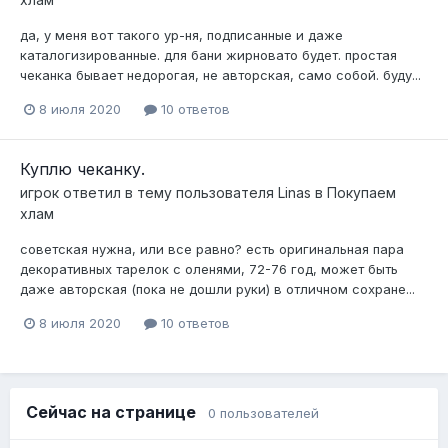
да, у меня вот такого ур-ня, подписанные и даже
каталогизированные. для бани жирновато будет. простая
чеканка бывает недорогая, не авторская, само собой. буду...
8 июля 2020
10 ответов
Куплю чеканку.
игрок
ответил в тему пользователя
Linas
в
Покупаем
хлам
советская нужна, или все равно? есть оригинальная пара
декоративных тарелок с оленями, 72-76 год, может быть
даже авторская (пока не дошли руки) в отличном сохране...
8 июля 2020
10 ответов
Сейчас на странице
0 пользователей