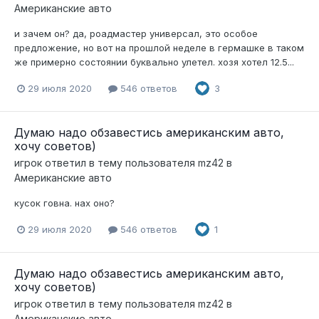
Американские авто
и зачем он? да, роадмастер универсал, это особое
предложение, но вот на прошлой неделе в гермашке в таком
же примерно состоянии буквально улетел. хозя хотел 12.5...
29 июля 2020
546 ответов
3
Думаю надо обзавестись американским авто,
хочу советов)
игрок
ответил в тему пользователя
mz42
в
Американские авто
кусок говна. нах оно?
29 июля 2020
546 ответов
1
Думаю надо обзавестись американским авто,
хочу советов)
игрок
ответил в тему пользователя
mz42
в
Американские авто