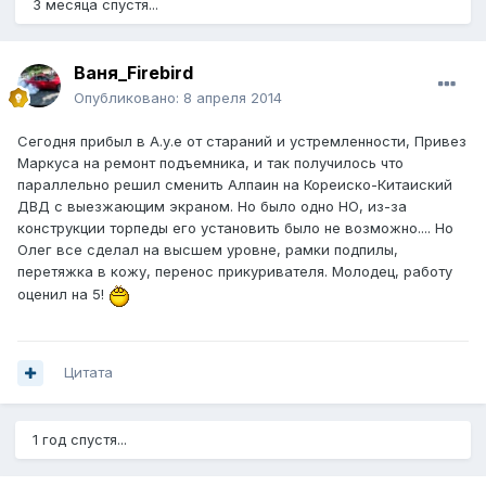
3 месяца спустя...
Ваня_Firebird
Опубликовано:
8 апреля 2014
Сегодня прибыл в А.у.е от стараний и устремленности, Привез
Маркуса на ремонт подъемника, и так получилось что
параллельно решил сменить Алпаин на Кореиско-Китаиский
ДВД с выезжающим экраном. Но было одно НО, из-за
конструкции торпеды его установить было не возможно.... Но
Олег все сделал на высшем уровне, рамки подпилы,
перетяжка в кожу, перенос прикуривателя. Молодец, работу
оценил на 5!
Цитата
1 год спустя...