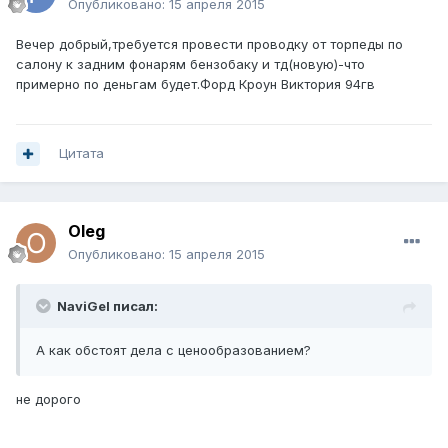
Опубликовано:
15 апреля 2015
Вечер добрый,требуется провести проводку от торпеды по
салону к задним фонарям бензобаку и тд(новую)-что
примерно по деньгам будет.Форд Кроун Виктория 94гв
Цитата
Oleg
Опубликовано:
15 апреля 2015
NaviGel писал:
А как обстоят дела с ценообразованием?
не дорого