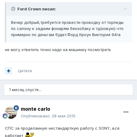
Ford Crown писал:
Вечер добрый,требуется провести проводку от торпеды
по салону к задним фонарям бензобаку и тд(новую)-что
примерно по деньгам будет.Форд Кроун Виктория 94гв
не могу ответить точно надо на машинку посмотреть
Цитата
1 месяц спустя...
monte carlo
Опубликовано:
28 мая 2015
СПС за проделанную нестандартную работу с SONY, всё
работает