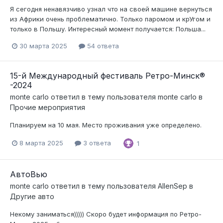
Я сегодня ненавязчиво узнал что на своей машине вернуться
из Африки очень проблематично. Только паромом и крУгом и
только в Польшу. Интересный момент получается: Польша...
30 марта 2025
54 ответа
15-й Международный фестиваль Ретро-Минск®
-2024
monte carlo
ответил в тему пользователя
monte carlo
в
Прочие мероприятия
Планируем на 10 мая. Место проживания уже определено.
8 марта 2025
3 ответа
1
АвтоВью
monte carlo
ответил в тему пользователя
AllenSep
в
Другие авто
Некому заниматься))))) Скоро будет информация по Ретро-