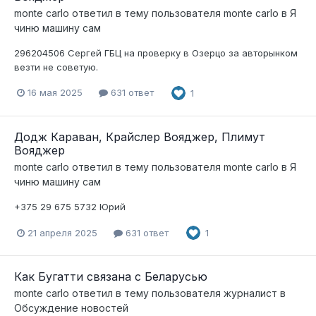
monte carlo
ответил в тему пользователя
monte carlo
в
Я
чиню машину сам
296204506 Сергей ГБЦ на проверку в Озерцо за авторынком
везти не советую.
16 мая 2025
631 ответ
1
Додж Караван, Крайслер Вояджер, Плимут
Вояджер
monte carlo
ответил в тему пользователя
monte carlo
в
Я
чиню машину сам
+375 29 675 5732 Юрий
21 апреля 2025
631 ответ
1
Как Бугатти связана с Беларусью
monte carlo
ответил в тему пользователя
журналист
в
Обсуждение новостей