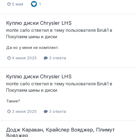
5 мая
1
Куплю диски Chrysler LHS
monte carlo
ответил в тему пользователя
Biruk1
в
Покупаем шины и диски
Да но у меня не комплект.
4 июня 2025
3 ответа
Куплю диски Chrysler LHS
monte carlo
ответил в тему пользователя
Biruk1
в
Покупаем шины и диски
Такие?
3 июня 2025
3 ответа
Додж Караван, Крайслер Вояджер, Плимут
Вояджер