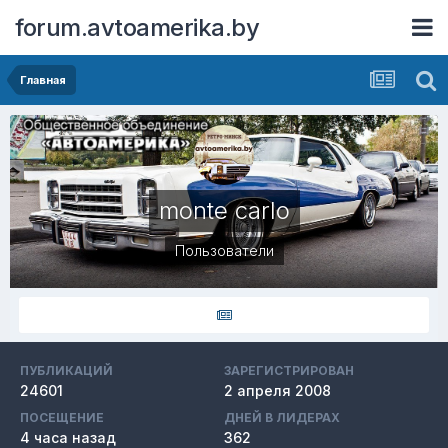
forum.avtoamerika.by
Главная
monte carlo
Пользователи
ПУБЛИКАЦИЙ
ЗАРЕГИСТРИРОВАН
24601
2 апреля 2008
ПОСЕЩЕНИЕ
ДНЕЙ В ЛИДЕРАХ
4 часа назад
362