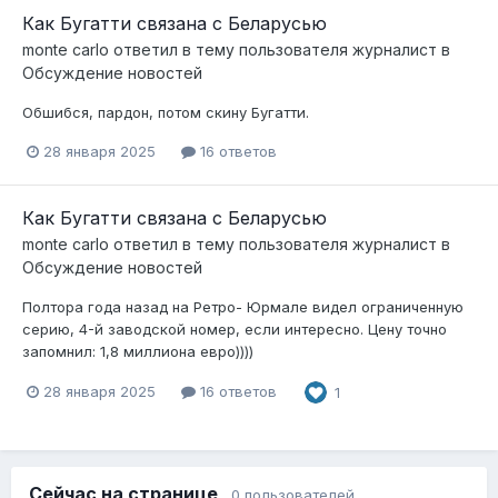
Как Бугатти связана с Беларусью
monte carlo
ответил в тему пользователя
журналист
в
Обсуждение новостей
Обшибся, пардон, потом скину Бугатти.
28 января 2025
16 ответов
Как Бугатти связана с Беларусью
monte carlo
ответил в тему пользователя
журналист
в
Обсуждение новостей
Полтора года назад на Ретро- Юрмале видел ограниченную
серию, 4-й заводской номер, если интересно. Цену точно
запомнил: 1,8 миллиона евро))))
28 января 2025
16 ответов
1
Сейчас на странице
0 пользователей