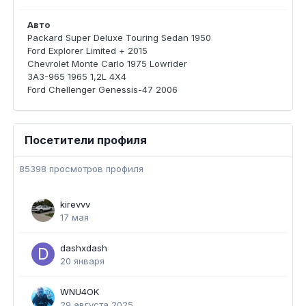
Авто
Packard Super Deluxe Touring Sedan 1950
Ford Explorer Limited + 2015
Chevrolet Monte Carlo 1975 Lowrider
ЗАЗ-965 1965 1,2L 4Х4
Ford Chellenger Genessis-47 2006
Посетители профиля
85398 просмотров профиля
kirevvv
17 мая
dashxdash
20 января
WNU4OK
29 августа 2025