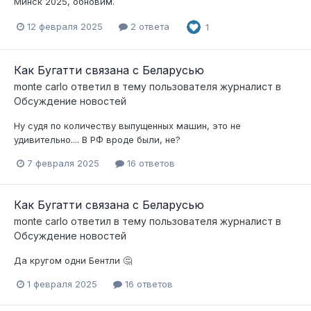
Минск 2025, обновим.
12 февраля 2025
2 ответа
1
Как Бугатти связана с Беларусью
monte carlo
ответил в тему пользователя
журналист
в
Обсуждение новостей
Ну судя по количеству выпущенных машин, это не
удивительно.... В РФ вроде были, не?
7 февраля 2025
16 ответов
Как Бугатти связана с Беларусью
monte carlo
ответил в тему пользователя
журналист
в
Обсуждение новостей
Да кругом одни Бентли 🤔
1 февраля 2025
16 ответов