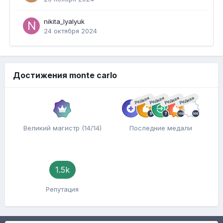
nikita_lyalyuk
24 октября 2024
Достижения monte carlo
Редкая
Редкая
Редкая
Редкая
Великий магистр (14/14)
Последние медали
1.5k
Репутация