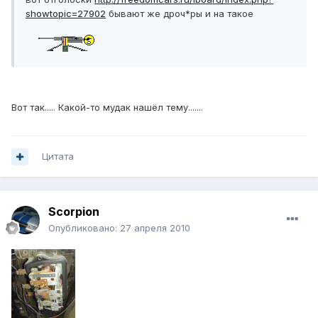
showtopic=27902
бывают же дроч*ры и на такое
Вот так..... Какой-то мудак нашёл тему.......
Цитата
Scorpion
Опубликовано:
27 апреля 2010