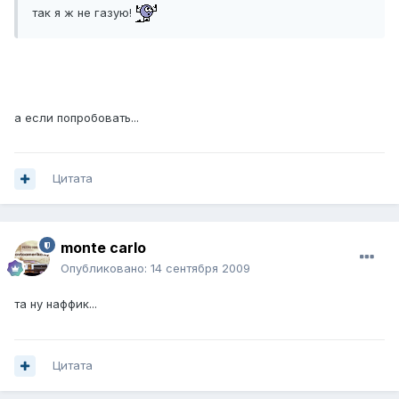
так я ж не газую!
а если попробовать...
Цитата
monte carlo
Опубликовано:
14 сентября 2009
та ну наффик...
Цитата