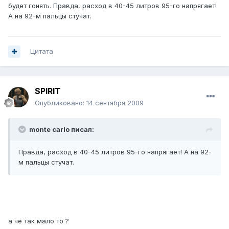
будет гонять. Правда, расход в 40-45 литров 95-го напрягает!
А на 92-м пальцы стучат.
Цитата
SPIRIT
Опубликовано:
14 сентября 2009
monte carlo писал:
Правда, расход в 40-45 литров 95-го напрягает! А на 92-
м пальцы стучат.
а чё так мало то ?