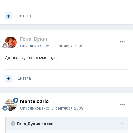
Цитата
Гена_Букин
Опубликовано:
17 сентября 2009
Да, жаль далеко мы) ладно
Цитата
monte carlo
Опубликовано:
17 сентября 2009
Гена_Букин писал: