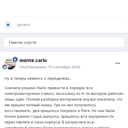
Цитата
1 месяц спустя...
monte carlo
Опубликовано:
13 сентября 2009
Ну а теперь немного о переделках...
Сначала решено было привести в порядок все
электромоторчики стёкол, поскольку из 6-ти моторов работал
лишь один. Полная разборка моторчиков внутри показала, что
им пришёл полный конец. Три из них получилось
восстановить, два пришлось покупать в Риге. Но они были
более ранних годов выпуска, пришлось все внутренности
переставлять в свои корпуса. В результате все
электроподъёмники были возвращены к жизни и теперь