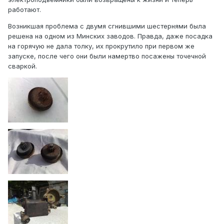
работают.
Возникшая проблема с двумя сгнившими шестернями была
решена на одном из Минских заводов. Правда, даже посадка
на горячую не дала толку, их прокрутило при первом же
запуске, после чего они были намертво посажены точечной
сваркой.