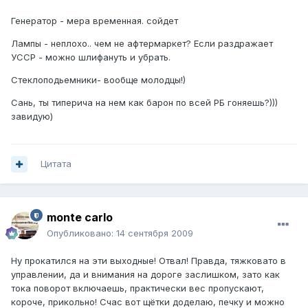
Генератор - мера временная. сойдет
Лампы - неплохо.. чем не афтермаркет? Если раздражает
УССР - можно шлифануть и убрать.
Стеклоподьемники- вообще молодцы!)
Сань, ты типерича на нем как барон по всей РБ гоняешь?)))
завидую)
Цитата
monte carlo
Опубликовано:
14 сентября 2009
Ну прокатился на эти выходные! Отвал! Правда, тяжковато в
управлении, да и внимания на дороге заслишком, зато как
тока поворот включаешь, практически вес пропускают,
короче, прикольно! Счас вот щётки доделаю, печку и можно