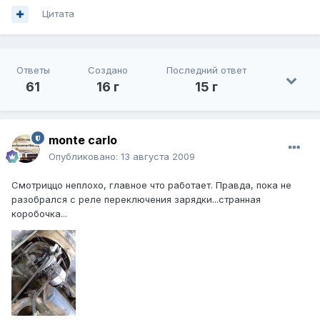
Цитата
Ответы
Создано
Последний ответ
61
16 г
15 г
monte carlo
Опубликовано:
13 августа 2009
Смотриццо неплохо, главное что работает. Правда, пока не
разобрался с реле переключения зарядки...странная
коробочка...