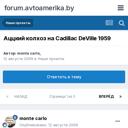
forum.avtoamerika.by
Наши проекты
Аццкий колхоз на Cadillac DeVille 1959
Автор:
monte carlo
,
12 августа 2009
в
Наши проекты
Ответить в тему
НАЗАД
Страница 1 из 3
ВПЕРЁД
monte carlo
Опубликовано:
12 августа 2009