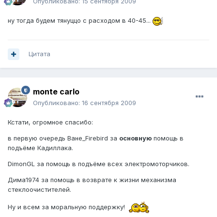
Опубликовано:
15 сентября 2009
ну тогда будем тянуццо с расходом в 40-45...
Цитата
monte carlo
Опубликовано:
16 сентября 2009
Кстати, огромное спасибо:
в первую очередь Ване_Firebird за
основную
помощь в
подъёме Кадиллака.
DimonGL за помощь в подъёме всех электромоторчиков.
Дима1974 за помощь в возврате к жизни механизма
стеклоочистителей.
Ну и всем за моральную поддержку!