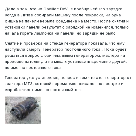
Дело в том, что на Cadillac DeVille вообще небыло зарядки.
Когда в Литве собирали машину после покраски, ни одна
фишка на панели небыла соединена на место. После снятия и
установки панели результат с зарядкой не изменился, только
начала гореть лампочка на панели, но зарядки не было.
Снятие и проверка на стенде генератора показала, что ему
наступила смерть. Генератор
постоянного
тока... Пока будет
решаться вопрос с оригинальным генератором, мастера на
проверке натолкнули на мысль установить временно другой,
но именно постоянного тока.
Генератор уже установлен, вопрос в том что это...генератор от
трактора МТЗ, который норомально вписался по посадке и
вырабатывает именно постоянный ток...