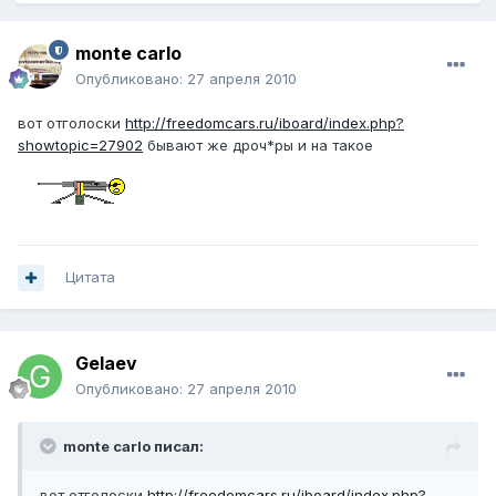
monte carlo
Опубликовано:
27 апреля 2010
вот отголоски
http://freedomcars.ru/iboard/index.php?
showtopic=27902
бывают же дроч*ры и на такое
Цитата
Gelaev
Опубликовано:
27 апреля 2010
monte carlo писал:
вот отголоски
http://freedomcars.ru/iboard/index.php?