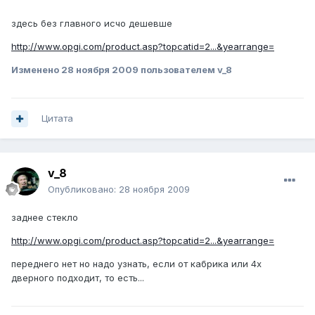
здесь без главного исчо дешевше
http://www.opgi.com/product.asp?topcatid=2...&yearrange=
Изменено
28 ноября 2009
пользователем v_8
Цитата
v_8
Опубликовано:
28 ноября 2009
заднее стекло
http://www.opgi.com/product.asp?topcatid=2...&yearrange=
переднего нет но надо узнать, если от кабрика или 4х
дверного подходит, то есть...