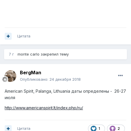
Цитата
7 г
monte carlo
закрепил тему
BergMan
Опубликовано:
24 декабря 2018
American Spirit, Palanga, Lithuania даты определены
-
26-27
июля
http://www.americanspirit.lt/index.php/ru/
Цитата
1
2