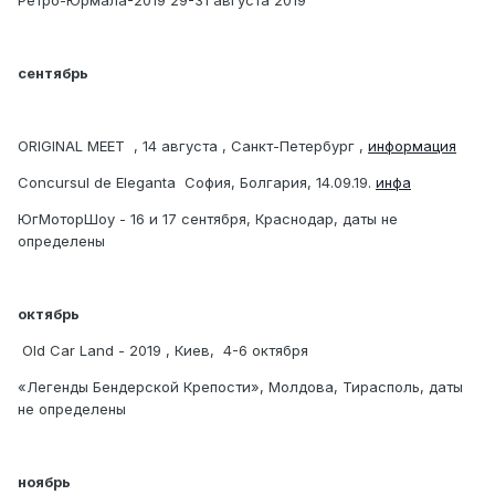
Ретро-Юрмала-2019 29-31 августа 2019
сентябрь
ORIGINAL MEET , 14 августа , Санкт-Петербург ,
информация
Concursul de Eleganta София, Болгария, 14.09.19.
инфа
ЮгМоторШоу - 16 и 17 сентября, Краснодар, даты не
определены
октябрь
Old Car Land - 2019 , Киев, 4-6 октября
«Легенды Бендерской Крепости», Молдова, Тирасполь, даты
не определены
ноябрь