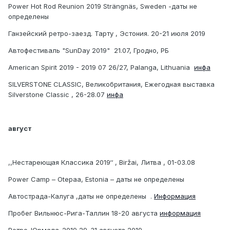
Power Hot Rod Reunion 2019 Strängnäs, Sweden -даты не
определены
Ганзейский ретро-заезд. Тарту , Эстония. 20-21 июля 2019
Автофестиваль "SunDay 2019" 21.07, Гродно, РБ
American Spirit 2019 - 2019 07 26/27, Palanga, Lithuania
инфа
SILVERSTONE CLASSIC, Великобритания, Ежегодная выставка
Silverstone Classic , 26-28.07
инфа
август
,,Нестареющая Классика 2019‘‘ , Biržai, Литва , 01-03.08
Power Camp – Otepaa, Estonia – даты не определены
Автострада-Калуга ,даты не определены .
Информация
Пробег Вильнюс-Рига-Таллин 18-20 августа
информация