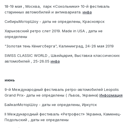
18-19 мая , Москва, парк «Сокольники» 10-й фестиваль
старинных автомобилей и антиквариата.
инфа
СибирьМоторШоу - даты не определены, Красноярск
Харьковский ретро слет 2019. Made in USA , даты не
определены
"Золотая тень Кёнигсберга", Калининград, 24-26 мая 2019
SWISS CLASSIC WORLD , Швейцария, Выставка классических
автомобилей , 25-26.05
инфа
июнь
9-й Международный фестиваль ретро-автомобилей Leopolis
Grand Prix- даты не определены ( Львов, Украина)
Информация
БайкалМоторШоу - даты не определены, Иркутск
II Международный фестиваль «Ретрофест» Украина, Каменец-
Подольский , даты не определены