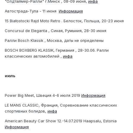
"Олдтаймер-Ралли" г.Минск , 08-09 июня,
инфа
Автострада-Тула - 11 июня
Информация
15 Białostocki Rajd Moto Retro . Белосток, Польша, 2
0
-23 июня
Concursul de Eleganta , Синая, Румыния, 28-30 июня
Ралли Bosch Klassik , Москва, даты не определены
BOSCH BOXBERG KLASSIK, Германия , 28-30.06. Ралли
классических автомобилей ,
инфа
июль
Power Big Meet, Швеция 4-6 июля 2019
Информация
LE MANS CLASSIC, Франция, Соревнование классических
спортивных болидов,
инфа
American Beauty Car Show 12.-14.07.2019 Haapsalu, Estonia
Информация