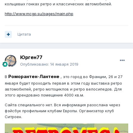
кольцевых гонках ретро и классических автомобилей.
http://www.mcgp.su/pages/main.php
Цитата
Юрген77
Опубликовано:
14 января 2019
Роморантен
-
Лантене
В
, это город во Франции, 26 и 27
января будет проходить первая в этом году выставка ретро
автомобилей, ретро мотоциклов и ретро велосипедов. Для
этого арендовано помещение 4000 кв.м.
Сайта специального нет. Вся информация разослана через
фэйсбук профильным клубам Европы. Организатор клуб
Ситроен.