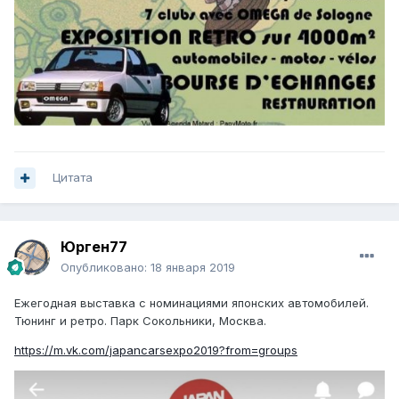
Цитата
Юрген77
Опубликовано:
18 января 2019
Ежегодная выставка с номинациями японских автомобилей.
Тюнинг и ретро. Парк Сокольники, Москва.
https://m.vk.com/japancarsexpo2019?from=groups