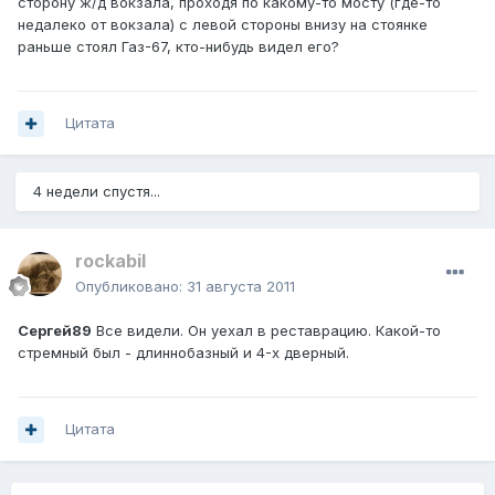
сторону ж/д вокзала, проходя по какому-то мосту (где-то
недалеко от вокзала) с левой стороны внизу на стоянке
раньше стоял Газ-67, кто-нибудь видел его?
Цитата
4 недели спустя...
rockabil
Опубликовано:
31 августа 2011
Сергей89
Все видели. Он уехал в реставрацию. Какой-то
стремный был - длиннобазный и 4-х дверный.
Цитата