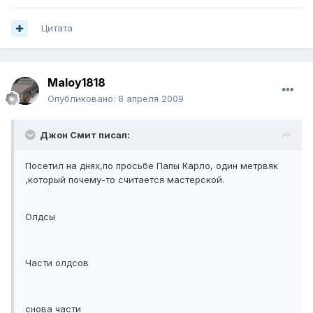
Цитата
Maloy1818
Опубликовано:
8 апреля 2009
Джон Смит писал:
Посетил на днях,по просьбе Папы Карло, один метрвяк
,который почему-то считается мастерской.
Олдсы
Части олдсов
снова части