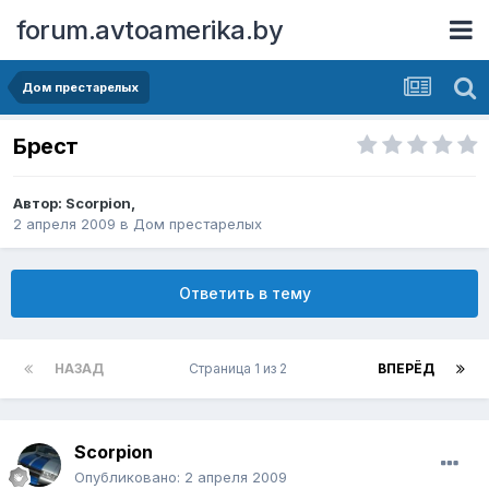
forum.avtoamerika.by
Дом престарелых
Брест
Автор:
Scorpion
,
2 апреля 2009
в
Дом престарелых
Ответить в тему
НАЗАД
Страница 1 из 2
ВПЕРЁД
Scorpion
Опубликовано:
2 апреля 2009