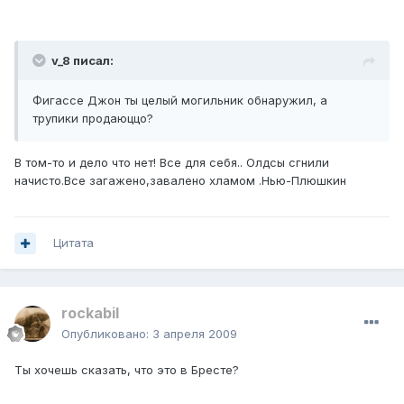
v_8 писал:
Фигассе Джон ты целый могильник обнаружил, а
трупики продаюццо?
В том-то и дело что нет! Все для себя.. Олдсы сгнили
начисто.Все загажено,завалено хламом .Нью-Плюшкин
Цитата
rockabil
Опубликовано:
3 апреля 2009
Ты хочешь сказать, что это в Бресте?