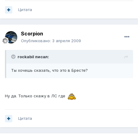
Цитата
Scorpion
Опубликовано:
3 апреля 2009
rockabil писал:
Ты хочешь сказать, что это в Бресте?
Ну да. Только скажу в ЛС где
Цитата