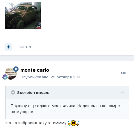
Цитата
monte carlo
Опубликовано:
25 октября 2010
Scorpion писал:
Подкину еще одного масквачика. Надеюсь он не помрет
на мусорке
кто-то забросил такую теммму