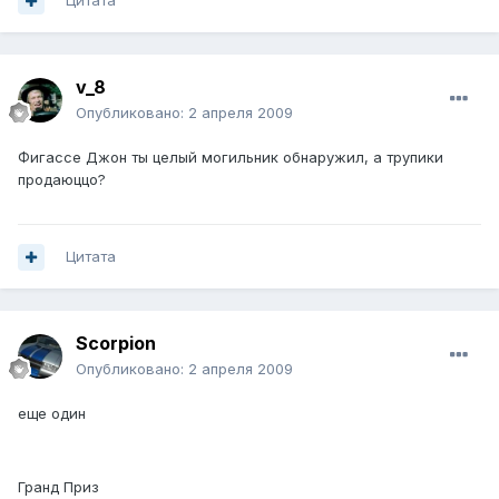
Цитата
v_8
Опубликовано:
2 апреля 2009
Фигассе Джон ты целый могильник обнаружил, а трупики
продаюццо?
Цитата
Scorpion
Опубликовано:
2 апреля 2009
еще один
Гранд Приз