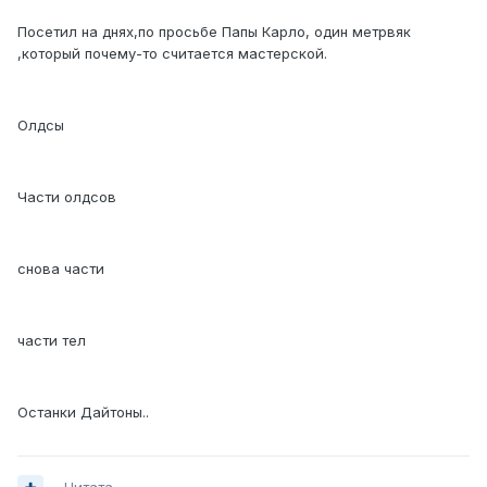
Посетил на днях,по просьбе Папы Карло, один метрвяк
,который почему-то считается мастерской.
Олдсы
Части олдсов
снова части
части тел
Останки Дайтоны..