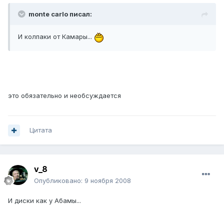
monte carlo писал:
И колпаки от Камары...
это обязательно и необсуждается
Цитата
v_8
Опубликовано:
9 ноября 2008
И диски как у Абамы...