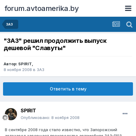
forum.avtoamerika.by
ЗАЗ
"ЗАЗ" решил продолжить выпуск
дешевой "Славуты"
Автор:
SPIRIT
,
8 ноября 2008
в
ЗАЗ
Ответить в тему
SPIRIT
Опубликовано:
8 ноября 2008
В сентябре 2008 года стало известно, что Запорожский
автозавод завершает производство автомобиля ЗАЗ-1103