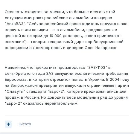
Эксперты сходятся во мнении, что больше всего в этой
ситуации выиграют российские автомобили концерна
"АвтоВАЗ". "Сейчас российский производитель получил шанс
вернуть свои позиции – его автомобили, продающиеся в
ценовой категории до 10 000 долларов, снова привлекают
внимание", – говорит генеральный директор Всеукраинской
ассоциации автоимпортеров и дилеров Олег Назаренко.
Напомним, что прекратить производство "ЗАЗ-1103" в
сентябре этого года ЗАЗ вынудили экологические требования
Евросоюза, в который стремится попасть Украина. В 2004 году
на Запорожском предприятии выпускали ограниченные партии
"Славуты" стандарта "Евро-2", которые предназначались для
продаж в России. Но доводить весь модельный ряд до уровня
"Евро-2" оказалось нерентабельным.
Цитата