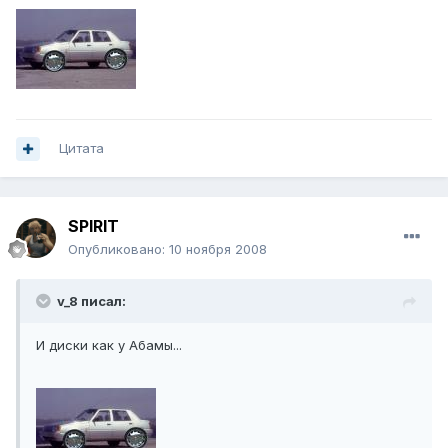
Цитата
SPIRIT
Опубликовано:
10 ноября 2008
v_8 писал:
И диски как у Абамы...