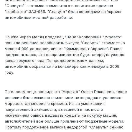
"Славута" - потомка знаменитого в советские времена
"горбатого" ЗАЗ-965. "Славута" была последним на Украине
автомобилем местной разработки.
Но уже через месяц владелец "ЗАЗа" корпорация "Укравто"
приняла решение возобновить выпуск "Славуты" стоимостью
менее 4 000 долларов, пишет "Коммерсант-Украина". Ранее
предполагалось, что ее производство будет свернуто уже до
конца текущего года. По предварительным данным,
автомобиль сохранится на конвейере как минимум в 2009
году.
По словам вице-президента "Укравто" Олега Папашева, такое
решение было вызвано снижением автопродаж в условиях
мирового финансового кризиса. Из-за уменьшения
покупательной активности, вызванной в частности
нежеланием банков выдавать кредиты на покупку машин,
автолюбителей все больше привлекают бюджетные модели.
Поэтому продолжение выпуска недорогой "Славуты" сейчас