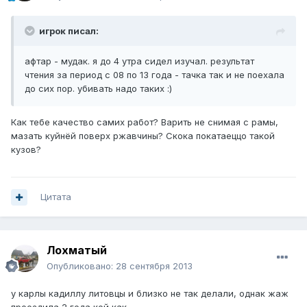
игрок писал:
афтар - мудак. я до 4 утра сидел изучал. результат
чтения за период с 08 по 13 года - тачка так и не поехала
до сих пор. убивать надо таких :)
Как тебе качество самих работ? Варить не снимая с рамы,
мазать куйнёй поверх ржавчины? Скока покатаеццо такой
кузов?
Цитата
Лохматый
Опубликовано:
28 сентября 2013
у карлы кадиллу литовцы и близко не так делали, однак жаж