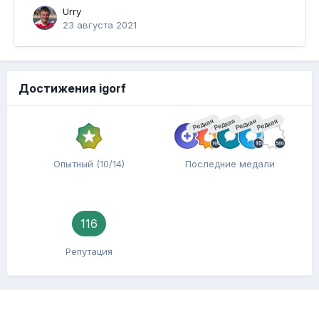
Urry
23 августа 2021
Достижения igorf
Редкая
Редкая
Редкая
Редкая
Опытный (10/14)
Последние медали
116
Репутация