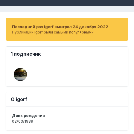
Последний раз igorf выиграл 24 декабря 2022
Публикации igorf были самыми популярными!
1 подписчик
О igorf
День рождения
02/03/1989