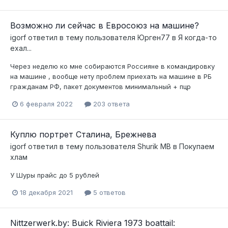
Возможно ли сейчас в Евросоюз на машине?
igorf
ответил в тему пользователя
Юрген77
в
Я когда-то
ехал...
Через неделю ко мне собираются Россияне в командировку
на машине , вообще нету проблем приехать на машине в РБ
гражданам РФ, пакет документов минимальный + пцр
6 февраля 2022
203 ответа
Куплю портрет Сталина, Брежнева
igorf
ответил в тему пользователя
Shurik MB
в
Покупаем
хлам
У Шуры прайс до 5 рублей
18 декабря 2021
5 ответов
Nittzerwerk.by: Buick Riviera 1973 boattail: