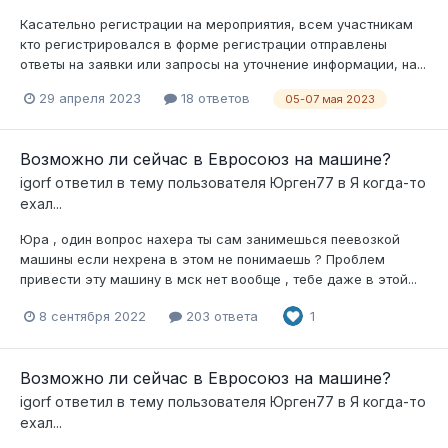
Касательно регистрации на мероприятия, всем участникам
кто регистрировался в форме регистрации отправлены
ответы на заявки или запросы на уточнение информации, на...
29 апреля 2023
18 ответов
05-07 мая 2023
Возможно ли сейчас в Евросоюз на машине?
igorf
ответил в тему пользователя
Юрген77
в
Я когда-то
ехал...
Юра , один вопрос нахера ты сам занимешься пеевозкой
машины если нехрена в этом не понимаешь ? Проблем
привести эту машину в мск нет вообще , тебе даже в этой...
8 сентября 2022
203 ответа
1
Возможно ли сейчас в Евросоюз на машине?
igorf
ответил в тему пользователя
Юрген77
в
Я когда-то
ехал...