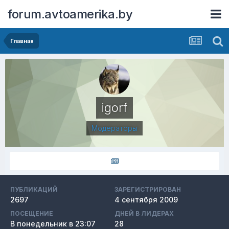
forum.avtoamerika.by
Главная
igorf
Модераторы
ПУБЛИКАЦИЙ
ЗАРЕГИСТРИРОВАН
2697
4 сентября 2009
ПОСЕЩЕНИЕ
ДНЕЙ В ЛИДЕРАХ
В понедельник в 23:07
28