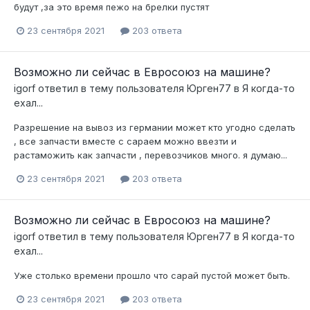
будут ,за это время пежо на брелки пустят
23 сентября 2021
203 ответа
Возможно ли сейчас в Евросоюз на машине?
igorf
ответил в тему пользователя
Юрген77
в
Я когда-то
ехал...
Разрешение на вывоз из германии может кто угодно сделать
, все запчасти вместе с сараем можно ввезти и
растаможить как запчасти , перевозчиков много. я думаю...
23 сентября 2021
203 ответа
Возможно ли сейчас в Евросоюз на машине?
igorf
ответил в тему пользователя
Юрген77
в
Я когда-то
ехал...
Уже столько времени прошло что сарай пустой может быть.
23 сентября 2021
203 ответа