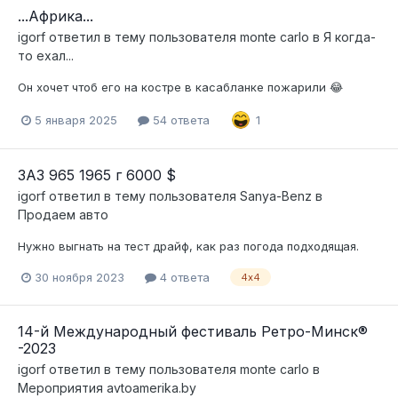
...Африка...
igorf
ответил в тему пользователя
monte carlo
в
Я когда-
то ехал...
Он хочет чтоб его на костре в касабланке пожарили 😂
5 января 2025
54 ответа
1
ЗАЗ 965 1965 г 6000 $
igorf
ответил в тему пользователя
Sanya-Benz
в
Продаем авто
Нужно выгнать на тест драйф, как раз погода подходящая.
30 ноября 2023
4 ответа
4х4
14-й Международный фестиваль Ретро-Минск®
-2023
igorf
ответил в тему пользователя
monte carlo
в
Мероприятия avtoamerika.by