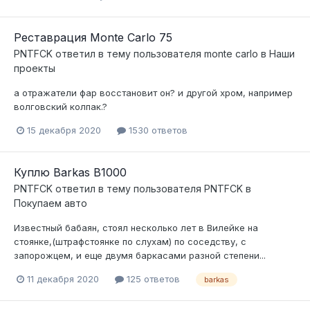
Реставрация Monte Carlo 75
PNTFCK
ответил в тему пользователя
monte carlo
в
Наши
проекты
а отражатели фар восстановит он? и другой хром, например
волговский колпак.?
15 декабря 2020
1530 ответов
Куплю Barkas B1000
PNTFCK
ответил в тему пользователя
PNTFCK
в
Покупаем авто
Известный бабаян, стоял несколько лет в Вилейке на
стоянке,(штрафстоянке по слухам) по соседству, с
запорожцем, и еще двумя баркасами разной степени...
11 декабря 2020
125 ответов
barkas