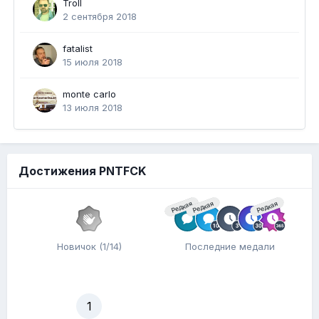
Troll
2 сентября 2018
fatalist
15 июля 2018
monte carlo
13 июля 2018
Достижения PNTFCK
Редкая
Редкая
Редкая
Новичок (1/14)
Последние медали
1