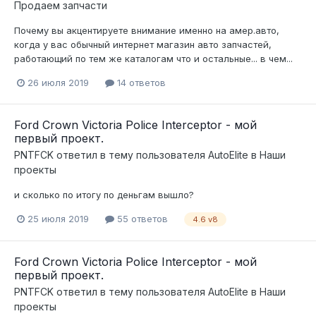
Продаем запчасти
Почему вы акцентируете внимание именно на амер.авто,
когда у вас обычный интернет магазин авто запчастей,
работающий по тем же каталогам что и остальные... в чем...
26 июля 2019
14 ответов
Ford Crown Victoria Police Interceptor - мой
первый проект.
PNTFCK
ответил в тему пользователя
AutoElite
в
Наши
проекты
и сколько по итогу по деньгам вышло?
25 июля 2019
55 ответов
4.6 v8
Ford Crown Victoria Police Interceptor - мой
первый проект.
PNTFCK
ответил в тему пользователя
AutoElite
в
Наши
проекты