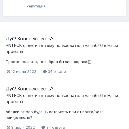
Репутация
Дуб! Конспект есть?
PNTFCK
ответил в тему пользователя
valun6x6
в
Наши
проекты
Просто если что, то забрал бы занедораха.)))
12 июля 2022
34 ответа
Дуб! Конспект есть?
PNTFCK
ответил в тему пользователя
valun6x6
в
Наши
проекты
ободки от фар будешь оставлять или от волго/ваза
приделывать?
8 июля 2022
34 ответа