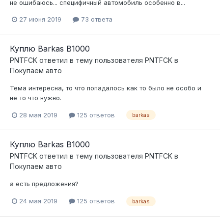
не ошибаюсь... специфичный автомобиль особенно в...
27 июня 2019
73 ответа
Куплю Barkas B1000
PNTFCK
ответил в тему пользователя
PNTFCK
в
Покупаем авто
Тема интересна, то что попадалось как то было не особо и
не то что нужно.
28 мая 2019
125 ответов
barkas
Куплю Barkas B1000
PNTFCK
ответил в тему пользователя
PNTFCK
в
Покупаем авто
а есть предложения?
24 мая 2019
125 ответов
barkas