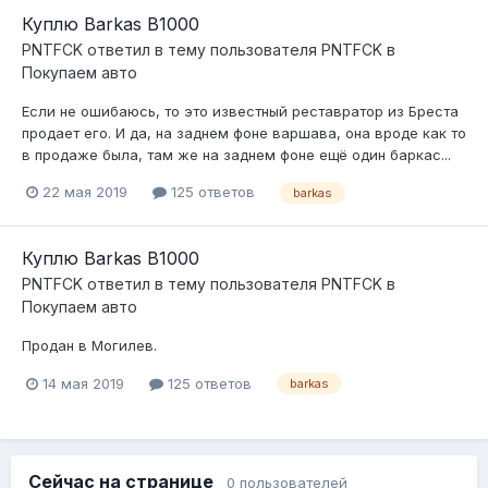
Куплю Barkas B1000
PNTFCK
ответил в тему пользователя
PNTFCK
в
Покупаем авто
Если не ошибаюсь, то это известный реставратор из Бреста
продает его. И да, на заднем фоне варшава, она вроде как то
в продаже была, там же на заднем фоне ещё один баркас...
22 мая 2019
125 ответов
barkas
Куплю Barkas B1000
PNTFCK
ответил в тему пользователя
PNTFCK
в
Покупаем авто
Продан в Могилев.
14 мая 2019
125 ответов
barkas
Сейчас на странице
0 пользователей