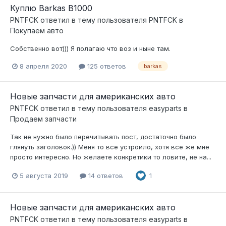
Куплю Barkas B1000
PNTFCK
ответил в тему пользователя
PNTFCK
в
Покупаем авто
Собственно вот))) Я полагаю что воз и ныне там.
8 апреля 2020
125 ответов
barkas
Новые запчасти для американских авто
PNTFCK
ответил в тему пользователя
easyparts
в
Продаем запчасти
Так не нужно было перечитывать пост, достаточно было
глянуть заголовок.)) Меня то все устроило, хотя все же мне
просто интересно. Но желаете конкретики то ловите, не на...
5 августа 2019
14 ответов
1
Новые запчасти для американских авто
PNTFCK
ответил в тему пользователя
easyparts
в