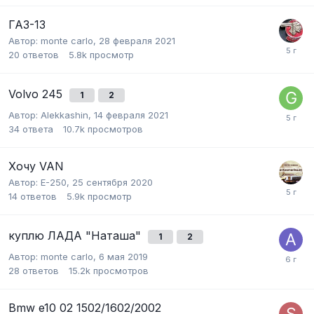
ГАЗ-13
Автор:
monte carlo
,
28 февраля 2021
20
ответов
5.8k
просмотр
Volvo 245
1
2
Автор:
Alekkashin
,
14 февраля 2021
34
ответа
10.7k
просмотров
Хочу VAN
Автор:
E-250
,
25 сентября 2020
14
ответов
5.9k
просмотр
куплю ЛАДА "Наташа"
1
2
Автор:
monte carlo
,
6 мая 2019
28
ответов
15.2k
просмотров
Bmw e10 02 1502/1602/2002