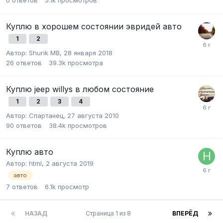
Куплю в хорошем состоянии эвридей авто
1
2
Автор:
Shurik MB
,
28 января 2018
26
ответов
39.3k
просмотра
Куплю jeep willys в любом состояние
1
2
3
4
Автор:
Спартанец
,
27 августа 2010
90
ответов
38.4k
просмотров
Куплю авто
Автор:
html
,
2 августа 2019
авто
7
ответов
6.1k
просмотр
НАЗАД
Страница 1 из 8
ВПЕРЁД