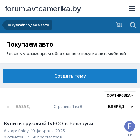
forum.avtoamerika.by
Покупка/продажа авто
Покупаем авто
Здесь мы размещаем объявления о покупке автомобилей
Создать тему
СОРТИРОВКА
НАЗАД
Страница 1 из 8
ВПЕРЁД
Купить грузовой IVECO в Беларуси
Автор:
finley
,
19 февраля 2025
0
ответов
5.5k
просмотров