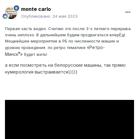
monte carlo
Опубликовано:
24 мая 2023
Первая часть видео. Считаю что после 3-х летнего перерыва
очень неплохо. В дальнейшем будем продвигаться вперЁд!.
Мощнейшее мероприятие в РБ по численности машин и
«Ретро-
уровню проведения по ретро тематике
®
Минск
»
будет жить!
а если посмотреть на белорусские машины, так прямо
нумерология выстраивается)))))