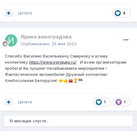
Цитата
4
Ирина виноградова
Опубликовано:
25 мая 2023
Спасибо Василию Васильевичу Смирнову и всему
коллективу
https://www.ironduke.ru/
И всем организаторам
пробега! Вы лучшие! Незабываемое мероприятие !
Фантастические автомобили! Дружный коллектив!
Хлебосольная Белорусия!
🤝
👍
🚘
🏆
🏁
Цитата
1
1
10 месяцев спустя...