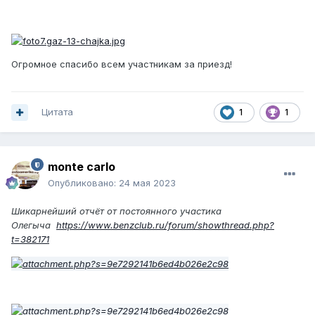
Огромное спасибо всем участникам за приезд!
Цитата
1
1
monte carlo
Опубликовано:
24 мая 2023
Шикарнейший отчёт от постоянного участика
Олегыча
https://www.benzclub.ru/forum/showthread.php?
t=382171