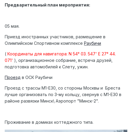
Предварительный план мероприятия:
05 мая.
Приезд иностранных участников, размещение в
Олимпийском Спортивном комплексе
Раубичи
(
Координаты для навигатора: N 54° 03. 547' E 27° 44.
071'
), организационное собрание, встреча друзей,
подготовка автомобилей к Слету, ужин.
Проезд
в ОСК Раубичи
Проезд с трассы М1-Е30, со стороны Москвы и Бреста
лучше организовать по 3-му кольцу, свернув с М1-Е30 в
районе развязки Минск\ Аэропорт "Минск-2".
Проживание в домиках коттеджного типа.