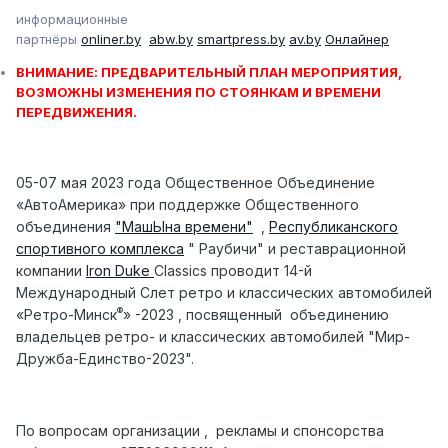
информационные
партнёры
оnliner.by
abw.by
smartpress.by
av.by
Онлайнер
ВНИМАНИЕ: ПРЕДВАРИТЕЛЬНЫЙ ПЛАН МЕРОПРИЯТИЯ,
ВОЗМОЖНЫ ИЗМЕНЕНИЯ ПО СТОЯНКАМ И ВРЕМЕНИ
ПЕРЕДВИЖЕНИЯ.
05-07 мая 2023 года Общественное Объединение
«АвтоАмерика»
при поддержке
Общественного
объединения
"МашЫна времени"
,
Республиканского
спортивного комплекса
" Раубичи" и реставрационной
компании
Iron Duke
Classics
проводит 14-й
Международный Слет ретро и классических автомобилей
®
«Ретро-Минск
» -2023 , посвященный объединению
владельцев ретро- и классических автомобилей "Мир-
Дружба-Единство-2023".
По вопросам организации , рекламы и спонсорства