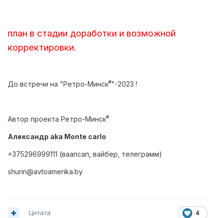
план в стадии доработки и возможной
корректировки.
®
До встречи на "Ретро-Минск
"-2023 !
®
Автор проекта Ретро-Минск
Александр aka Monte carlo
+375296999111 (ваапсап, вайбер, телеграмм)
shurin@avtoamerika.by
Цитата
4