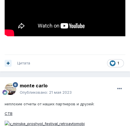
Цитата
1
monte carlo
Опубликовано:
21 мая 2023
неплохие отчеты от наших партнеров и друзей:
СТВ