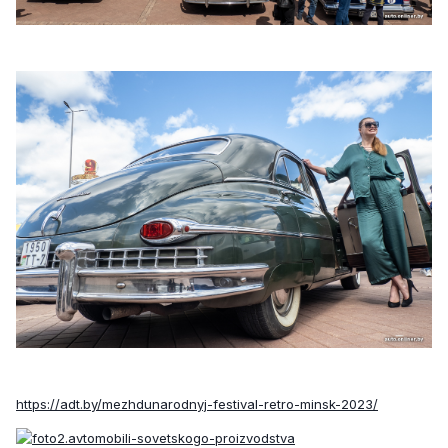
https://adt.by/mezhdunarodnyj-festival-retro-minsk-2023/