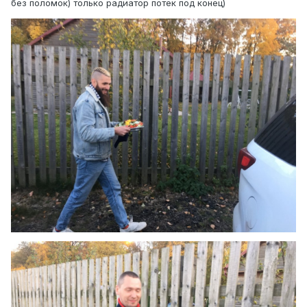
без поломок) только радиатор потек под конец)