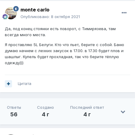
monte carlo
Опубликовано:
8 октября 2021
Да, под конец стоянки есть поворот, с Тимирязева, там
всегда много места.
Я проставляю 5L Белуги. Кто что пьет, берите с собой. Баню
думаю начнем с лехких закусок в 17.00. в 17.30 будет плов и
шашлыг. Купель будет прохладная, так что берите тёплую
одежду)))
Цитата
Ответы
Создано
Последний ответ
56
4 г
4 г