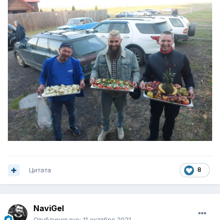
Цитата
8
NaviGel
Опубликовано:
11 октября 2021