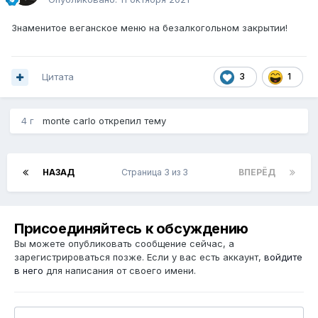
Знаменитое веганское меню на безалкогольном закрытии!
Цитата
3
1
4 г
monte carlo
открепил тему
НАЗАД
Страница 3 из 3
ВПЕРЁД
Присоединяйтесь к обсуждению
Вы можете опубликовать сообщение сейчас, а
зарегистрироваться позже. Если у вас есть аккаунт,
войдите
в него
для написания от своего имени.