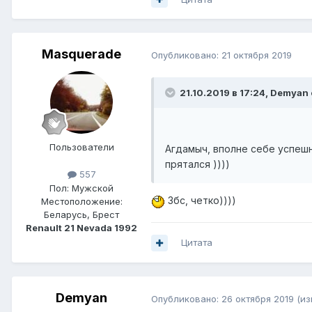
Masquerade
Опубликовано:
21 октября 2019
21.10.2019 в 17:24,
Demyan
Пользователи
Агдамыч, вполне себе успешн
прятался ))))
557
Пол:
Мужской
Збс, четко))))
Местоположение:
Беларусь, Брест
Renault 21 Nevada 1992
Цитата
Demyan
Опубликовано:
26 октября 2019
(из