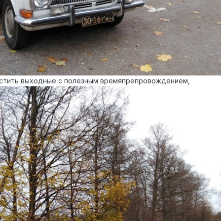
стить выходные с полезным времяпрепровождением,