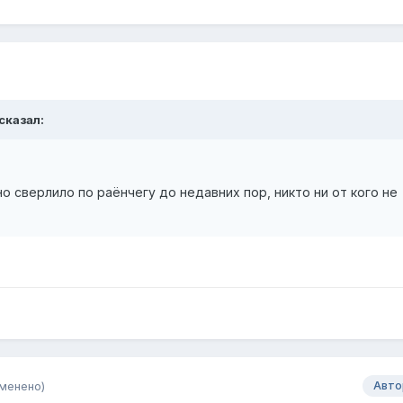
сказал:
о сверлило по раёнчегу до недавних пор, никто ни от кого не
менено)
Авто