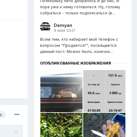
Потихоньку лето добралось и до нас, и
пора уже к нему готовиться. Ну, голому
собраться - только подпоясаться (в...
Demyan
9 мая 2021
Всем тем, кто набирает мой телефон с
вопросом "Продаётся?", посвящается
данный пост. Можно было, конечно...
ОПУБЛИКОВАННЫЕ ИЗОБРАЖЕНИЯ
р