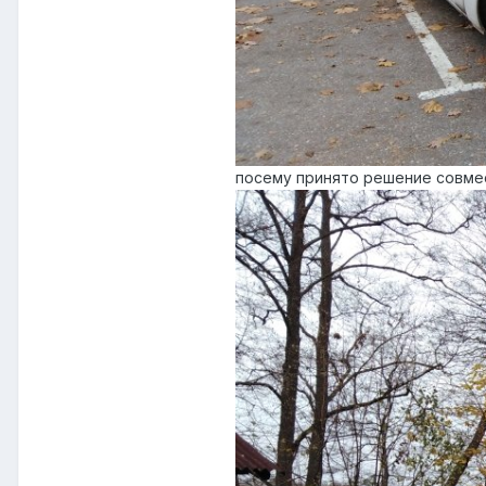
посему принято решение совме