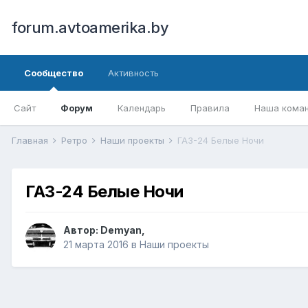
forum.avtoamerika.by
Сообщество
Активность
Сайт
Форум
Календарь
Правила
Наша кома
Главная
Ретро
Наши проекты
ГАЗ-24 Белые Ночи
ГАЗ-24 Белые Ночи
Автор:
Demyan
,
21 марта 2016
в
Наши проекты