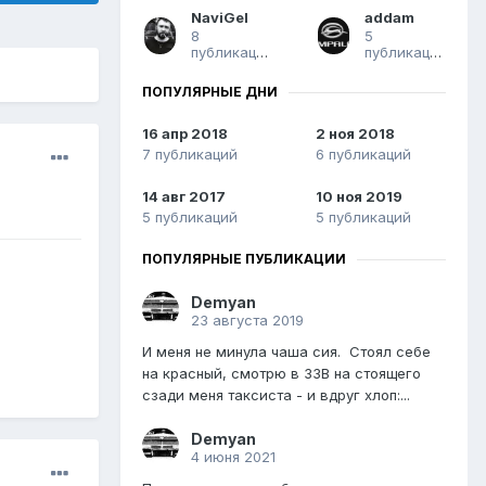
NaviGel
addam
8
5
публикаций
публикаций
ПОПУЛЯРНЫЕ ДНИ
16 апр 2018
2 ноя 2018
7 публикаций
6 публикаций
14 авг 2017
10 ноя 2019
5 публикаций
5 публикаций
ПОПУЛЯРНЫЕ ПУБЛИКАЦИИ
Demyan
23 августа 2019
И меня не минула чаша сия. Стоял себе
на красный, смотрю в ЗЗВ на стоящего
сзади меня таксиста - и вдруг хлоп:...
Demyan
4 июня 2021