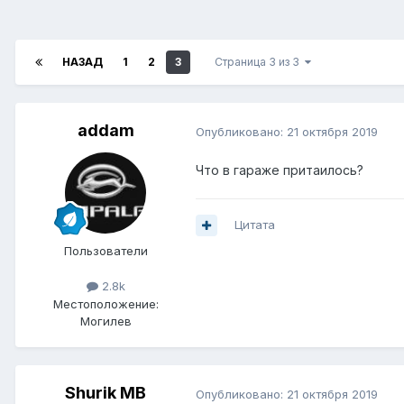
НАЗАД
1
2
3
Страница 3 из 3
addam
Опубликовано:
21 октября 2019
Что в гараже притаилось?
Цитата
Пользователи
2.8k
Местоположение:
Могилев
Shurik MB
Опубликовано:
21 октября 2019