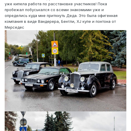
уже кипела работа по расстановке участников! Пока
пробежал побуськался со всеми знакомыми уже и
определись куда мне приткнуть Деда. Это была офигенная
компания в виде Вандерера, Бентли, XJ купе и понтона от
Мерседес