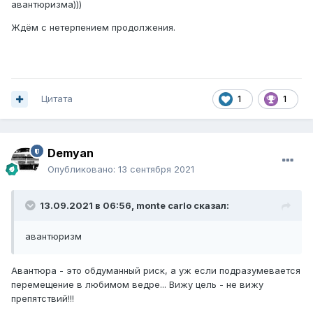
авантюризма)))
Ждём с нетерпением продолжения.
Цитата
1
1
Demyan
Опубликовано:
13 сентября 2021
13.09.2021 в 06:56,
monte carlo
сказал:
авантюризм
Авантюра - это обдуманный риск, а уж если подразумевается
перемещение в любимом ведре... Вижу цель - не вижу
препятствий!!!