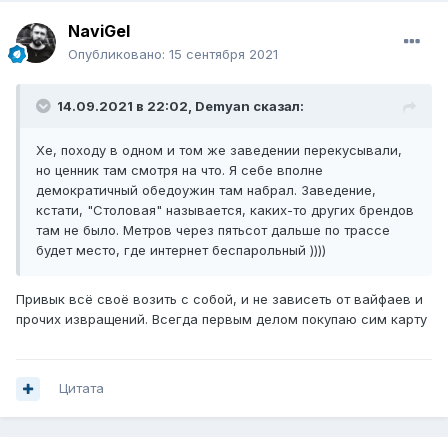
NaviGel
Опубликовано:
15 сентября 2021
14.09.2021 в 22:02,
Demyan
сказал:
Хе, походу в одном и том же заведении перекусывали,
но ценник там смотря на что. Я себе вполне
демократичный обедоужин там набрал. Заведение,
кстати, "Столовая" называется, каких-то других брендов
там не было. Метров через пятьсот дальше по трассе
будет место, где интернет беспарольный ))))
Привык всё своё возить с собой, и не зависеть от вайфаев и
прочих извращений. Всегда первым делом покупаю сим карту
Цитата