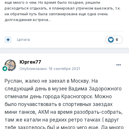
еще много о чем. Но время было позднее, решили
расходиться отдыхать, я планировал утречком выезжать, т.к.
на обратный путь была запланирована еще одна очень
долгожданная встреча...
Цитата
6
Юрген77
Опубликовано:
19 сентября 2021
Руслан, жалко не заехал в Москву. На
следующий день в музее Вадима Задорожного
отмечали день города Красногорск. Можно
было поучавствовать в спортивных заездах
мини танков, АКМ на время разобрать-собрать,
там же катали на редких ретро тачках ( вдруг
тебе захотелось бы) и много чего еще. Да много