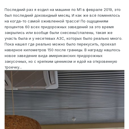
Последний раз я ездил на машине по М1 в феврале 2019, это
был последний доковидный месяц. И как же всё поменялось
на когда-то самой оживленной трассе! По ощущениям
процентов 60 всех придорожных заведений за это время
закрылись или вообще были снесены/спалены, такая же
участь была и у несетевых АЗС, которых было реально много.
Пока нашел где реально можно было перекусить, проехал
наверное километров 150 после границы. В награду нашлось
новое заведение вида американских придорожных
закусочных, но с крепким ценником и едой на откровенную
троечку...