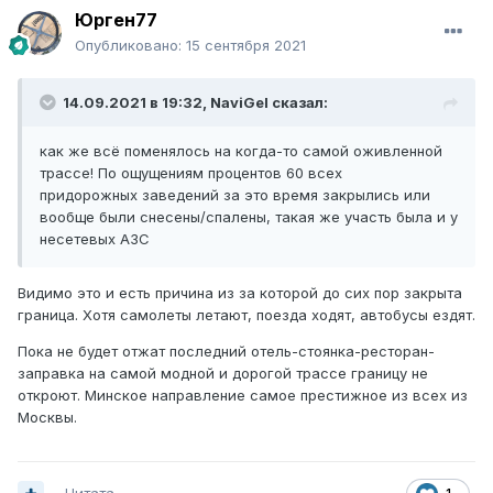
Юрген77
Опубликовано:
15 сентября 2021
14.09.2021 в 19:32,
NaviGel
сказал:
как же всё поменялось на когда-то самой оживленной
трассе! По ощущениям процентов 60 всех
придорожных заведений за это время закрылись или
вообще были снесены/спалены, такая же участь была и у
несетевых АЗС
Видимо это и есть причина из за которой до сих пор закрыта
граница. Хотя самолеты летают, поезда ходят, автобусы ездят.
Пока не будет отжат последний отель-стоянка-ресторан-
заправка на самой модной и дорогой трассе границу не
откроют. Минское направление самое престижное из всех из
Москвы.