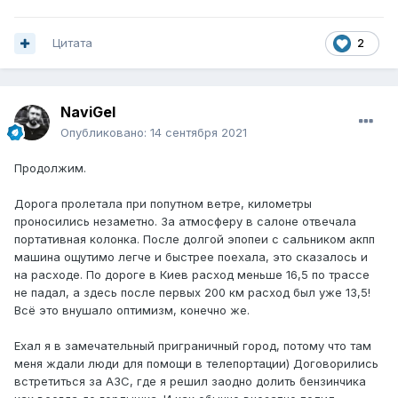
Цитата
2
NaviGel
Опубликовано:
14 сентября 2021
Продолжим.
Дорога пролетала при попутном ветре, километры
проносились незаметно. За атмосферу в салоне отвечала
портативная колонка. После долгой эпопеи с сальником акпп
машина ощутимо легче и быстрее поехала, это сказалось и
на расходе. По дороге в Киев расход меньше 16,5 по трассе
не падал, а здесь после первых 200 км расход был уже 13,5!
Всё это внушало оптимизм, конечно же.
Ехал я в замечательный приграничный город, потому что там
меня ждали люди для помощи в телепортации) Договорились
встретиться за АЗС, где я решил заодно долить бензинчика