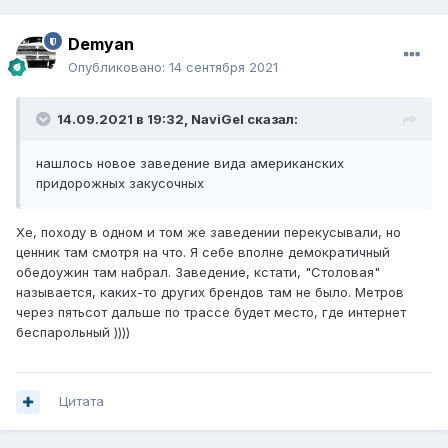
Demyan
Опубликовано:
14 сентября 2021
14.09.2021 в 19:32,
NaviGel
сказал:
нашлось новое заведение вида американских
придорожных закусочных
Хе, походу в одном и том же заведении перекусывали, но
ценник там смотря на что. Я себе вполне демократичный
обедоужин там набрал. Заведение, кстати, "Столовая"
называется, каких-то других брендов там не было. Метров
через пятьсот дальше по трассе будет место, где интернет
беспарольный ))))
Цитата