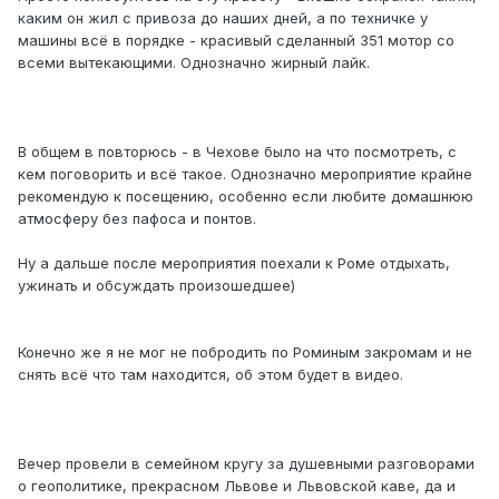
каким он жил с привоза до наших дней, а по техничке у
машины всё в порядке - красивый сделанный 351 мотор со
всеми вытекающими. Однозначно жирный лайк.
В общем в повторюсь - в Чехове было на что посмотреть, с
кем поговорить и всё такое. Однозначно мероприятие крайне
рекомендую к посещению, особенно если любите домашнюю
атмосферу без пафоса и понтов.
Ну а дальше после мероприятия поехали к Роме отдыхать,
ужинать и обсуждать произошедшее)
Конечно же я не мог не побродить по Роминым закромам и не
снять всё что там находится, об этом будет в видео.
Вечер провели в семейном кругу за душевными разговорами
о геополитике, прекрасном Львове и Львовской каве, да и