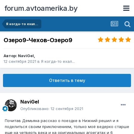
forum.avtoamerika.by
Я когда-то ехал...
Озеро9-Чехов-Озеро9
Автор:
NaviGel
,
12 сентября 2021
в
Я когда-то ехал...
Ответить в тему
NaviGel
Опубликовано:
12 сентября 2021
Почитав Демьяна рассказ о поездке в Нижний решил и я
поделиться своим приключением, только моё ведерко старше
еще на четверть века и на оригинальных агрегатах и 6