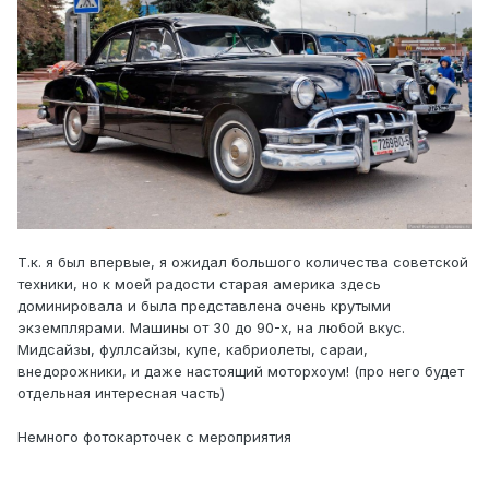
Т.к. я был впервые, я ожидал большого количества советской
техники, но к моей радости старая америка здесь
доминировала и была представлена очень крутыми
экземплярами. Машины от 30 до 90-х, на любой вкус.
Мидсайзы, фуллсайзы, купе, кабриолеты, сараи,
внедорожники, и даже настоящий моторхоум! (про него будет
отдельная интересная часть)
Немного фотокарточек с мероприятия