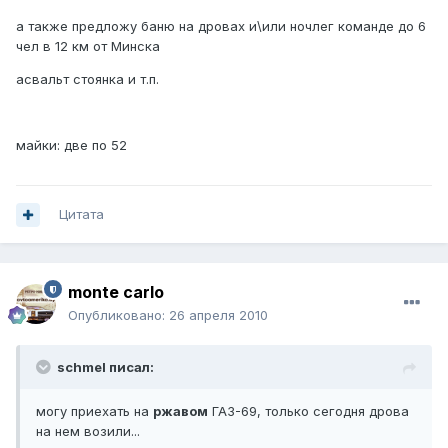
а также предложу баню на дровах и\или ночлег команде до 6
чел в 12 км от Минска
асвальт стоянка и т.п.
майки: две по 52
Цитата
monte carlo
Опубликовано:
26 апреля 2010
schmel писал:
могу приехать на
ржавом
ГАЗ-69, только сегодня дрова
на нем возили...