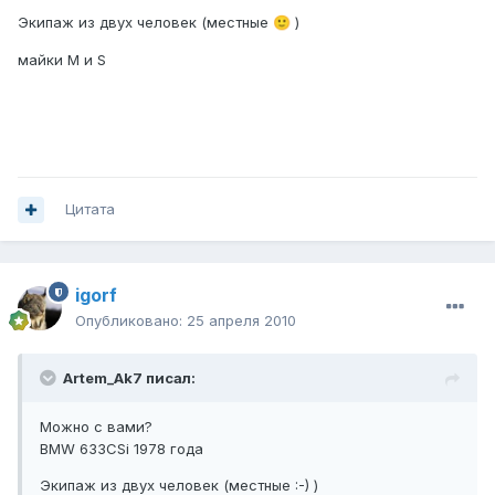
Экипаж из двух человек (местные
)
🙂
майки М и S
Цитата
igorf
Опубликовано:
25 апреля 2010
Artem_Ak7 писал:
Можно с вами?
BMW 633CSi 1978 года
Экипаж из двух человек (местные :-) )