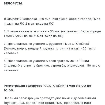
БЕЛОРУСЫ:
1) Экипаж 2 человека - 20 тыс (включено: обед в городе 1 мая
и ужин на ЛС 2 мая+вход на ЛС)
2) 1 человек сверх экипажа - 30 тыс (включено: обед в городе
1 мая и ужин на ЛС 2 мая+вход на ЛС)
3) Дополнительно: участие в фуршете 1 мая в "Стайках"
(банкет, водка, ведущий, музыка, стриптиз и т.д.) - 50 тыс с
человека
4) Дополнительно: участие в спец программе на Линии
Сталина (катание на бронике, стрельба, экскурсия) - 50 тыс с
человека
Регистрация белорусов:
ОСК "Стайки"
1 мая с 8.00 до
10.00
.
Первыми регистрацию проходят участники с дополнениями
(фуршет, ЛС), далее - все остальные. Параллельно идет