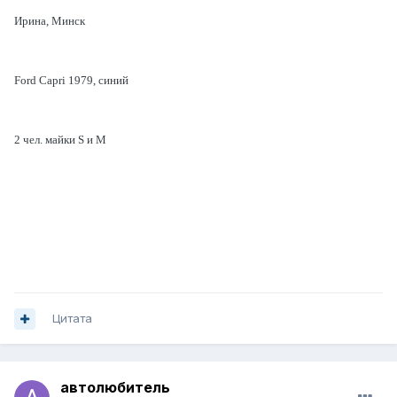
Ирина, Минск
Ford Capri 1979, синий
2 чел. майки S и M
Цитата
автолюбитель