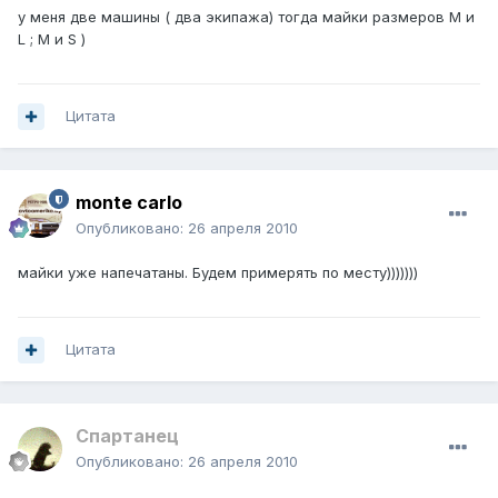
у меня две машины ( два экипажа) тогда майки размеров M и
L ; M и S )
Цитата
monte carlo
Опубликовано:
26 апреля 2010
майки уже напечатаны. Будем примерять по месту)))))))
Цитата
Спартанец
Опубликовано:
26 апреля 2010