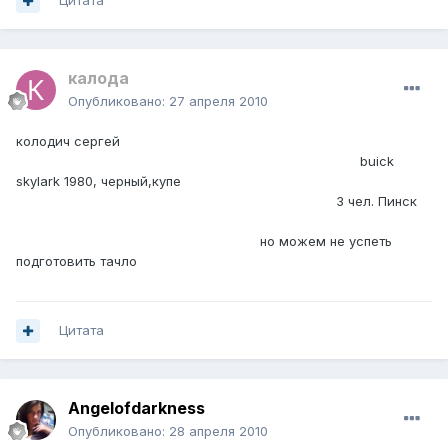
Цитата
калода
Опубликовано:
27 апреля 2010
колодич сергей
buick
skylark 1980, черный,купе
3 чел. Пинск
но можем не успеть
подготовить тачло
Цитата
Angelofdarkness
Опубликовано:
28 апреля 2010