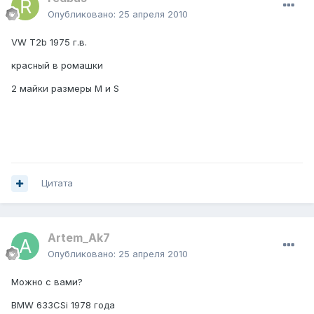
Опубликовано:
25 апреля 2010
VW T2b 1975 г.в.
красный в ромашки
2 майки размеры M и S
Цитата
Artem_Ak7
Опубликовано:
25 апреля 2010
Можно с вами?
BMW 633CSi 1978 года