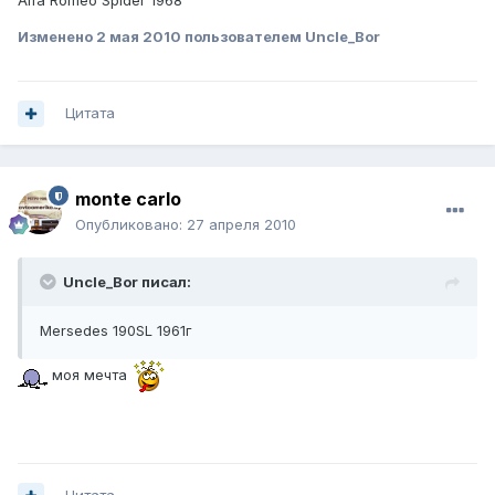
Alfa Romeo Spider 1968
Изменено
2 мая 2010
пользователем Uncle_Bor
Цитата
monte carlo
Опубликовано:
27 апреля 2010
Uncle_Bor писал:
Mersedes 190SL 1961г
моя мечта