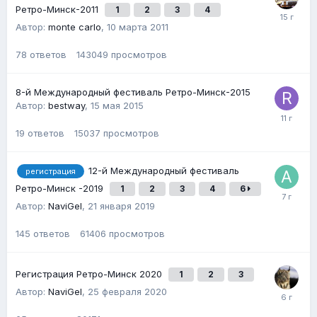
Ретро-Минск-2011
1
2
3
4
Автор:
monte carlo
,
10 марта 2011
78
ответов
143049
просмотров
8-й Международный фестиваль Ретро-Минск-2015
Автор:
bestway
,
15 мая 2015
19
ответов
15037
просмотров
12-й Международный фестиваль
регистрация
Ретро-Минск -2019
1
2
3
4
6
Автор:
NaviGel
,
21 января 2019
145
ответов
61406
просмотров
Регистрация Ретро-Минск 2020
1
2
3
Автор:
NaviGel
,
25 февраля 2020