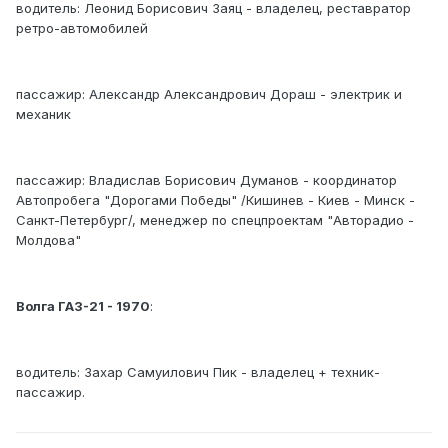
водитель: Леонид Борисович Заяц - владелец, реставратор
ретро-автомобилей
пассажир: Александр Александрович Дораш - электрик и
механик
пассажир: Владислав Борисович Думанов - координатор
Автопробега "Дорогами Победы" /Кишинев - Киев - Минск -
Санкт-Петербург/, менеджер по спецпроектам "Авторадио -
Молдова"
Волга ГАЗ-21 - 1970
:
водитель: Захар Самуилович Пик - владелец + техник-
пассажир.