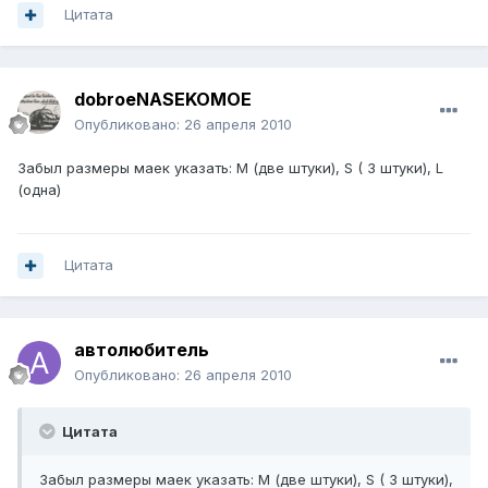
Цитата
dobroeNASEKOMOE
Опубликовано:
26 апреля 2010
Забыл размеры маек указать: М (две штуки), S ( 3 штуки), L
(одна)
Цитата
автолюбитель
Опубликовано:
26 апреля 2010
Цитата
Забыл размеры маек указать: М (две штуки), S ( 3 штуки),