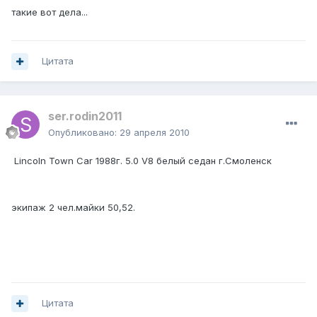
такие вот дела...
Цитата
ser.rodin2011
Опубликовано:
29 апреля 2010
Lincoln Town Car 1988г. 5.0 V8 белый седан г.Смоленск
экипаж 2 чел.майки 50,52.
Цитата