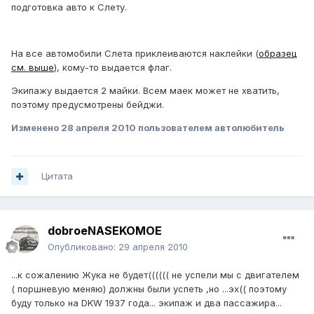
подготовка авто к Слету.
На все автомобили Слета приклеиваются наклейки (
образец
см. выше
), кому-то выдается флаг.
Экипажу выдается 2 майки. Всем маек может не хватить,
поэтому предусмотрены бейджи.
Изменено
28 апреля 2010
пользователем автолюбитель
Цитата
dobroeNASEKOMOE
Опубликовано:
29 апреля 2010
...к сожалению Жука не будет(((((( не успели мы с двигателем
( поршневую меняю) должны были успеть ,но ...эх(( поэтому
буду только на DKW 1937 года... экипаж и два пассажира...