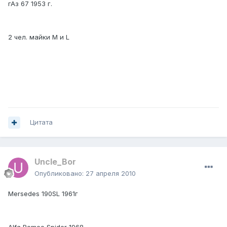
гАз 67 1953 г.
2 чел. майки M и L
Цитата
Uncle_Bor
Опубликовано:
27 апреля 2010
Mersedes 190SL 1961г