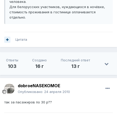
человека.
Для белорусских участников, нуждающихся в ночёвке,
стоимость проживания в гостинице оплачивается
отдельно.
Цитата
Ответы
Создано
Последний ответ
103
16 г
13 г
dobroeNASEKOMOE
Опубликовано:
24 апреля 2010
так за пасажиров по 30 р??