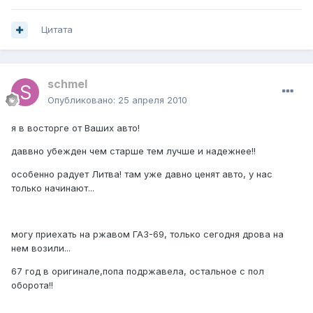
Цитата
schmel
Опубликовано:
25 апреля 2010
я в восторге от Ваших авто!
даввно убежден чем старше тем лучше и надежнее!!
особенно радует Литва! там уже давно ценят авто, у нас
только начинают...
могу приехать на ржавом ГАЗ-69, только сегодня дрова на
нем возили...
67 год в оригинале,попа подржавела, остальное с пол
оборота!!