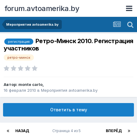
forum.avtoamerika.by
Мероприятия avtoamerika.by
Ретро-Минск 2010. Регистрация
регистрация
участников
ретро-минск
Автор:
monte carlo
,
16 февраля 2010
в
Мероприятия avtoamerika.by
Ответить в тему
НАЗАД
Страница 4 из 5
ВПЕРЁД