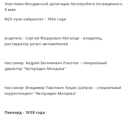
Участники Молдавской делегации Автопробега посвященного
9 мая:
М20 купе-кабриолет - 1954 года:
водитель : Сергей Фёдорович Могылдя - владелец,
реставратор ретро-автомобилей
пассажир: Андрей Евгениевич Рокотов - генеральный
директор "Авторадио-Молдова"
пассажир: Владимир Павлович Кицак-Шатров - специальный
корреспондент "Авторадио-Молдова"
Паккард - 1938 года
: