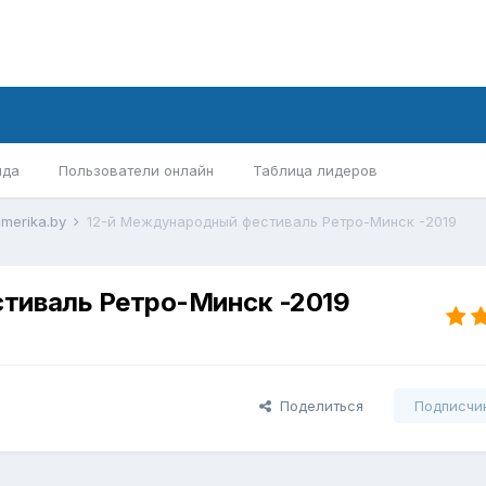
нда
Пользователи онлайн
Таблица лидеров
merika.by
12-й Международный фестиваль Ретро-Минск -2019
тиваль Ретро-Минск -2019
Поделиться
Подписчи