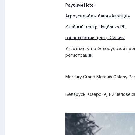
Раубичи Hotel
Агроусадьба и баня «Аколiца»
Учебный центр Нацбанка РБ
горнолыжный центр Силичи
Участникам по белорусской про
регистрации.
Mercury Grand Marquis Colony Pa
Беларусь, Озеро-9, 1-2 человек