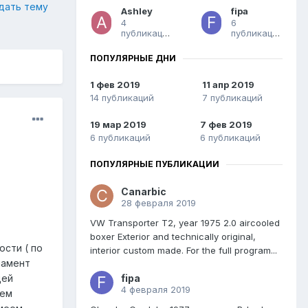
дать тему
Ashley
fipa
4
6
публикации
публикаций
ПОПУЛЯРНЫЕ ДНИ
1 фев 2019
11 апр 2019
14 публикаций
7 публикаций
19 мар 2019
7 фев 2019
6 публикаций
6 публикаций
ПОПУЛЯРНЫЕ ПУБЛИКАЦИИ
Canarbic
28 февраля 2019
VW Transporter T2, year 1975 2.0 aircooled
boxer Exterior and technically original,
сти ( по
interior custom made. For the full program...
ламент
fipa
щей
4 февраля 2019
аем