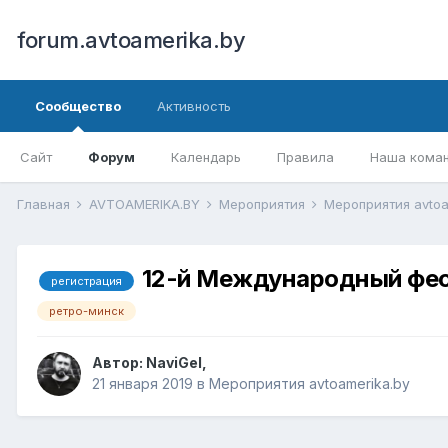
forum.avtoamerika.by
Сообщество
Активность
Сайт
Форум
Календарь
Правила
Наша кома
Главная
AVTOAMERIKA.BY
Мероприятия
Мероприятия avtoa
12-й Международный фес
регистрация
ретро-минск
Автор:
NaviGel
,
21 января 2019
в
Мероприятия avtoamerika.by