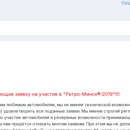
Соз
щие заявку на участие в "Ретро-Минск®-2019"!!!!
шим любимым автомобилям, мы не имеем технической возможно
н) удовлетворить все поданные заявки. Мы имеем строгий рег
их участие автомобилей и резервные возможности принимаю
 нам придётся отказать многим заявкам. При этом мы не дел