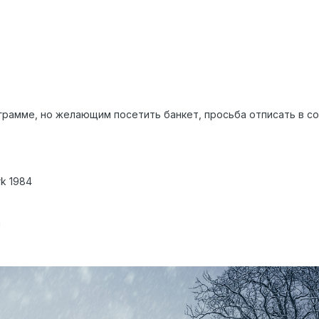
грамме, но желающим посетить банкет, просьба отписать в с
rk 1984
а