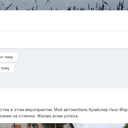
ил тему
 тему
астие в этом мероприятии. Мой автомобиль Крайслер Нью-Йорк
ояние на отлично. Желаю всем успеха.