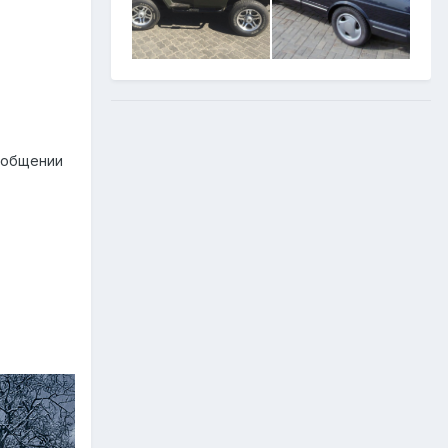
ообщении