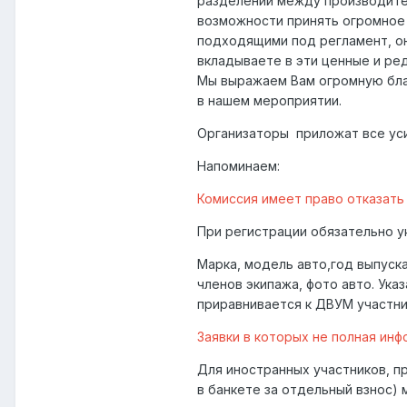
разделений между производител
возможности принять огромное 
подходящими под регламент, он
вкладываете в эти ценные и ред
Мы выражаем Вам огромную благ
в нашем мероприятии.
Организаторы приложат все уси
Напоминаем:
Комиссия имеет право отказать 
При регистрации обязательно у
Марка, модель авто,год выпуска
членов экипажа, фото авто. Ука
приравнивается к ДВУМ участни
Заявки в которых не полная ин
Для иностранных участников, п
в банкете за отдельный взнос)