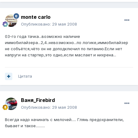
monte carlo
Опубликовано:
29 мая 2008
03-го года тачка...возможно наличие
иммобилайзера...2,4..невозможно...по логике,иммобилайзер
не собъётся,чёто он не доподключил по питанию.Если нет
напруги на стартер,это одно,если маслает и нихрена...
Цитата
Ваня_Firebird
Опубликовано:
29 мая 2008
Всегда надо начинать с мелочей..... Глянь предохранители,
бывает и такое..........