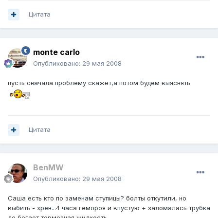
Цитата
monte carlo
Опубликовано:
29 мая 2008
пусть сначала проблему скажет,а потом будем выяснять
Цитата
BenMW
Опубликовано:
29 мая 2008
Саша есть кто по заменам ступицы? болты откутили, но
выбить - хрен...4 часа гемороя и впустую + заломалась трубка
де бегает тормозная жидкость