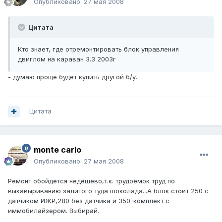
Опубликовано:
27 мая 2008
Цитата
Кто знает, где отремонтировать блок управления
двиглом на караван 3.3 2003г
- думаю проще будет купить другой б/у.
Цитата
monte carlo
Опубликовано:
27 мая 2008
Ремонт обойдётся недёшево,т.к. трудоёмок труд по
выкавыриванию залитого туда шоколада...А блок стоит 250 с
датчиком ИЖР,280 без датчика и 350-комплект с
иммобилайзером. Выбирай.