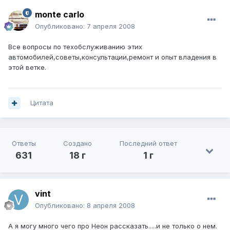
monte carlo
Опубликовано:
7 апреля 2008
Все вопросы по техобслуживанию этих
автомобилей,советы,консультации,ремонт и опыт владения в
этой ветке.
Цитата
Ответы
Создано
Последний ответ
631
18 г
1 г
vint
Опубликовано:
8 апреля 2008
А я могу много чего про Неон рассказать.....и не только о нем.