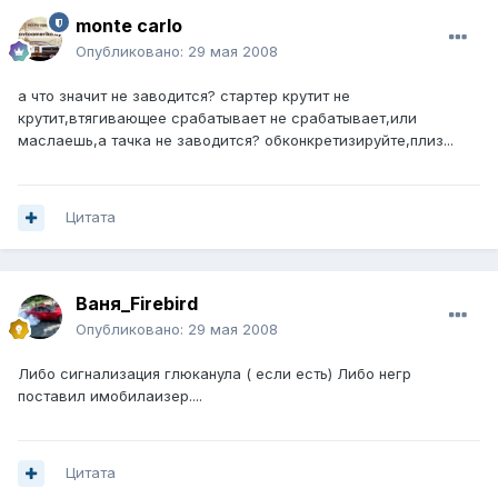
monte carlo
Опубликовано:
29 мая 2008
а что значит не заводится? стартер крутит не
крутит,втягивающее срабатывает не срабатывает,или
маслаешь,а тачка не заводится? обконкретизируйте,плиз...
Цитата
Ваня_Firebird
Опубликовано:
29 мая 2008
Либо сигнализация глюканула ( если есть) Либо негр
поставил имобилаизер....
Цитата