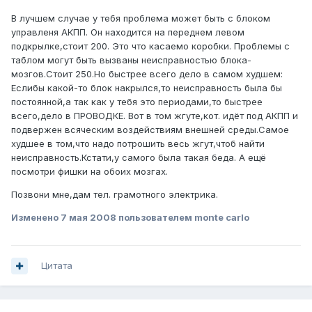
В лучшем случае у тебя проблема может быть с блоком
управленя АКПП. Он находится на переднем левом
подкрылке,стоит 200. Это что касаемо коробки. Проблемы с
таблом могут быть вызваны неисправностью блока-
мозгов.Стоит 250.Но быстрее всего дело в самом худшем:
Еслибы какой-то блок накрылся,то неисправность была бы
постоянной,а так как у тебя это периодами,то быстрее
всего,дело в ПРОВОДКЕ. Вот в том жгуте,кот. идёт под АКПП и
подвержен всяческим воздействиям внешней среды.Самое
худшее в том,что надо потрошить весь жгут,чтоб найти
неисправность.Кстати,у самого была такая беда. А ещё
посмотри фишки на обоих мозгах.
Позвони мне,дам тел. грамотного электрика.
Изменено
7 мая 2008
пользователем monte carlo
Цитата