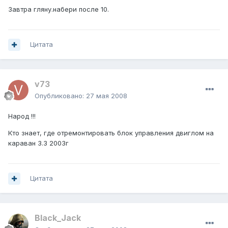
Завтра гляну.набери после 10.
Цитата
v73
Опубликовано:
27 мая 2008
Народ !!!
Кто знает, где отремонтировать блок управления двиглом на
караван 3.3 2003г
Цитата
Black_Jack