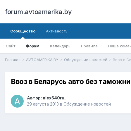
forum.avtoamerika.by
Сообщество
Активность
Сайт
Форум
Календарь
Правила
Наша кома
Главная
AVTOAMERIKA.BY
Обсуждение новостей
Ввоз в Б
Ввоз в Беларусь авто без таможн
Автор:
alex540ru
,
29 августа 2013
в
Обсуждение новостей