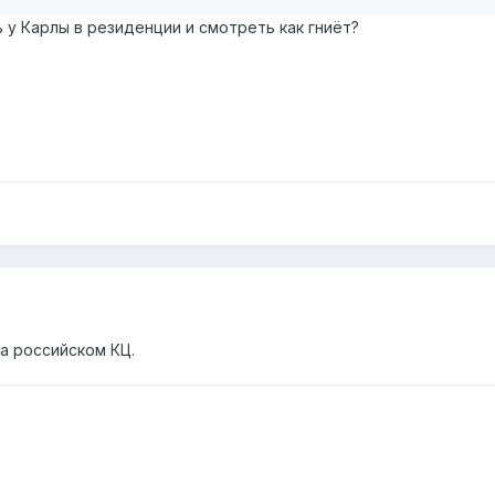
 у Карлы в резиденции и смотреть как гниёт?
а российском КЦ.