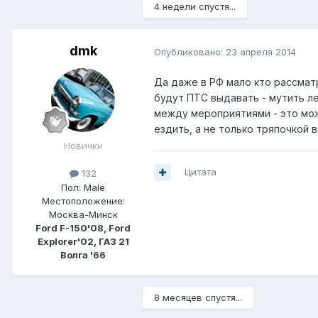
4 недели спустя...
dmk
Опубликовано:
23 апреля 2014
Да даже в РФ мало кто рассматр
будут ПТС выдавать - мутить ле
между мероприятиями - это мож
ездить, а не только тряпочкой в
Новички
Цитата
132
Пол:
Male
Местоположение:
Москва-Минск
Ford F-150'08, Ford
Explorer'02, ГАЗ 21
Волга '66
8 месяцев спустя...