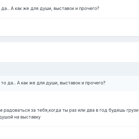
да... А как же для души, выставок и прочего?
то да... А как же для души, выставок и прочего?
м радоваться за тебя,когда ты раз или два в год будешь грузи
 душой на выставку