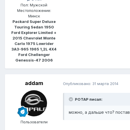
Пол:
Мужской
Местоположение:
Минск
Packard Super Deluxe
Touring Sedan 1950
Ford Explorer Limited +
2015 Chevrolet Monte
Carlo 1975 Lowrider
ЗАЗ-965 1965 1,2L 4Х4
Ford Chellenger
Genessis-47 2006
addam
Опубликовано:
31 марта 2014
POTAP писал:
можно, а дальше что? постав
Пользователи