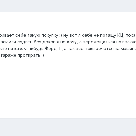
ивает себе такую покупку :) ну вот я себе не потащу КЦ, пока 
вак или ездить без доков я не хочу, а перемещаться на эваку
но на каком-нибудь Форд-Т, а так все-таки хочется на машин
 гараже протирать :)