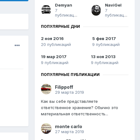
Demyan
NaviGel
7
7
публикаций
публикаций
ПОПУЛЯРНЫЕ ДНИ
2 ноя 2016
5 фев 2017
20 публикаций
9 публикаций
19 мар 2017
13 ноя 2013
9 публикаций
9 публикаций
ПОПУЛЯРНЫЕ ПУБЛИКАЦИИ
Filippoff
29 марта 2019
Как вы себе представляете
ответственное хранение? Обычно это
материальная ответственность...
monte carlo
27 марта 2019