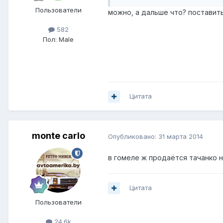
Пользователи
можно, а дальше что? поставить
582
Пол:
Male
Цитата
monte carlo
Опубликовано:
31 марта 2014
в гомеле ж продаётся тачанко н
Цитата
Пользователи
24.6k