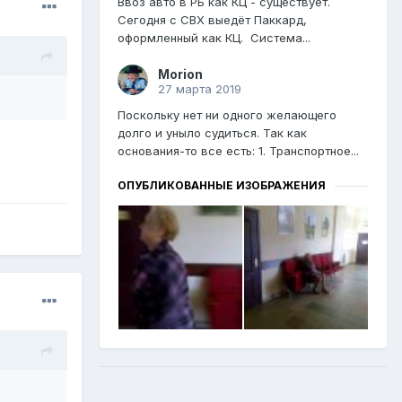
Ввоз авто в РБ как КЦ - существует.
Сегодня с СВХ выедёт Паккард,
оформленный как КЦ. Система...
Morion
27 марта 2019
Поскольку нет ни одного желающего
долго и уныло судиться. Так как
основания-то все есть: 1. Транспортное...
ОПУБЛИКОВАННЫЕ ИЗОБРАЖЕНИЯ