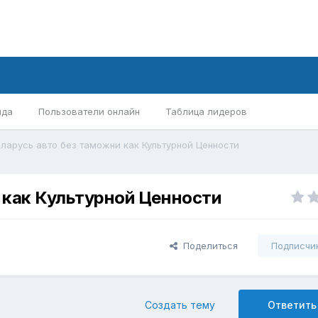
нда
Пользователи онлайн
Таблица лидеров
еларусь авто без таможни как Культурной Ценности
и как Культурной Ценности
Поделиться
Подписчи
Создать тему
Ответить