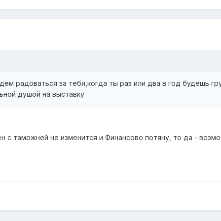
дем радоваться за тебя,когда ты раз или два в год будешь гр
льной душой на выставку
н с таможней не изменится и Финансово потяну, то да - возм