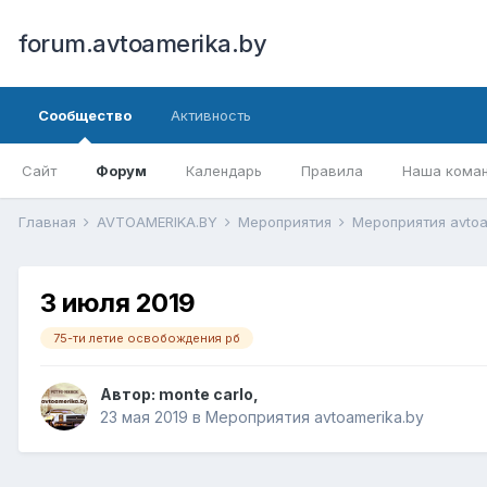
forum.avtoamerika.by
Сообщество
Активность
Сайт
Форум
Календарь
Правила
Наша кома
Главная
AVTOAMERIKA.BY
Мероприятия
Мероприятия avtoa
3 июля 2019
75-ти летие освобождения рб
Автор:
monte carlo
,
23 мая 2019
в
Мероприятия avtoamerika.by