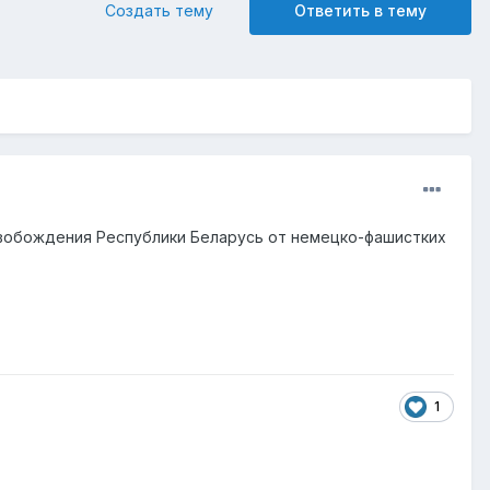
Создать тему
Ответить в тему
свобождения Республики Беларусь от немецко-фашистких
1