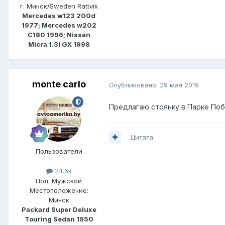
г. Минск/Sweden Rattvik
Mercedes w123 200d
1977; Mercedes w202
C180 1996; Nissan
Micra 1.3i GX 1998
monte carlo
Опубликовано:
29 мая 2019
Предлагаю стоянку в Парке По
Цитата
Пользователи
24.6k
Пол:
Мужской
Местоположение:
Минск
Packard Super Deluxe
Touring Sedan 1950