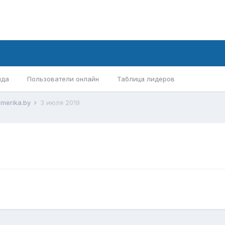
нда
Пользователи онлайн
Таблица лидеров
merika.by
3 июля 2019