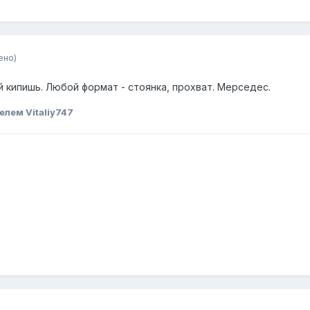
ено)
 кипишь. Любой формат - стоянка, прохват. Мерседес.
елем Vitaliy747