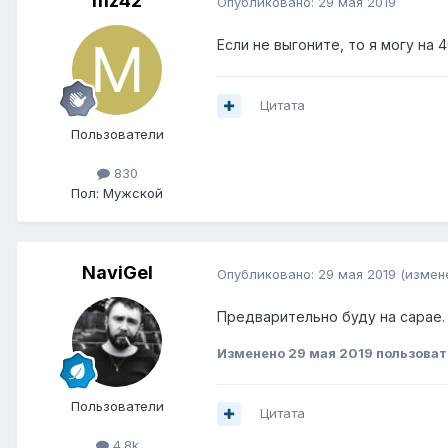
mz42
Опубликовано:
29 мая 2019
Если не выгоните, то я могу на 
Цитата
Пользователи
830
Пол:
Мужской
NaviGel
Опубликовано:
29 мая 2019
(измен
Предварительно буду на сарае
Изменено
29 мая 2019
пользоват
Пользователи
Цитата
4.8k