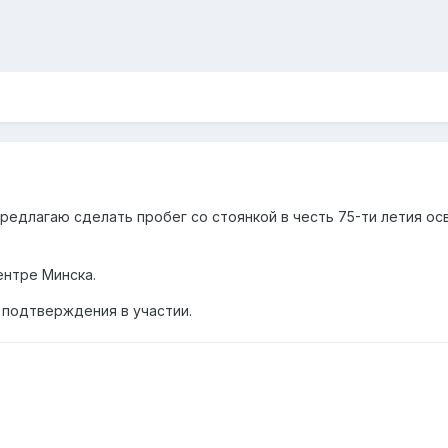
едлагаю сделать пробег со стоянкой в честь 75-ти летия о
ентре Минска.
 подтверждения в участии.