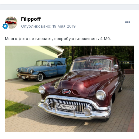
Filippoff
Опубликовано:
19 мая 2019
Много фото не влезает, попробую вложится в 4 Мб.