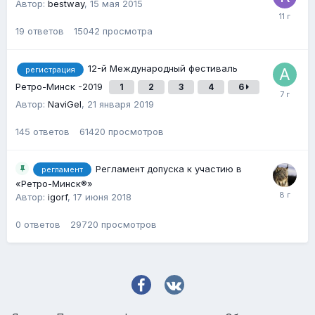
Автор:
bestway
,
15 мая 2015
19
ответов
15042
просмотра
12-й Международный фестиваль
регистрация
Ретро-Минск -2019
1
2
3
4
6
Автор:
NaviGel
,
21 января 2019
145
ответов
61420
просмотров
Регламент допуска к участию в
регламент
«Ретро-Минск®»
Автор:
igorf
,
17 июня 2018
0
ответов
29720
просмотров