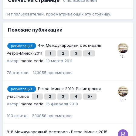
Сейчас на странице
0 пользователей
Нет пользователей, просматривающих эту страницу.
Похожие публикации
4-й Международный фестиваль
регистрация
Ретро-Минск-2011
1
2
3
4
Автор:
monte carlo
,
10 марта 2011
78
ответов
143055
просмотров
Ретро-Минск 2010. Регистрация
регистрация
участников
1
2
3
4
5
Автор:
monte carlo
,
16 февраля 2010
103
ответа
230858
просмотров
8-й Международный фестиваль Ретро-Минск-2015