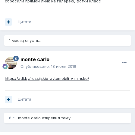
сбросили прямой линк на галерею, фотки класс
Цитата
1 месяц спустя...
monte carlo
Опубликовано:
18 июля 2019
https://adt.by/rossijskie-avtomobili-v-minske/
Цитата
6 г
monte carlo
открепил тему