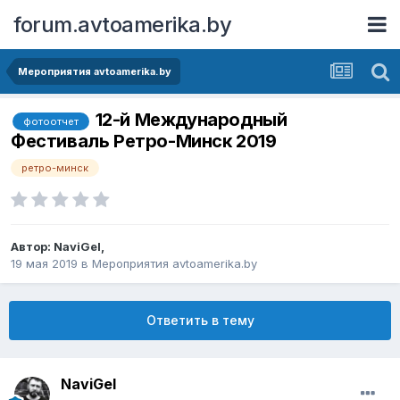
forum.avtoamerika.by
Мероприятия avtoamerika.by
12-й Международный
фотоотчет
Фестиваль Ретро-Минск 2019
ретро-минск
Автор:
NaviGel
,
19 мая 2019
в
Мероприятия avtoamerika.by
Ответить в тему
NaviGel