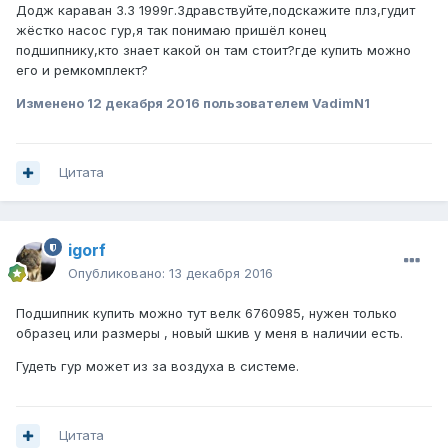
Додж караван 3.3 1999г.Здравствуйте,подскажите плз,гудит
жёстко насос гур,я так понимаю пришёл конец
подшипнику,кто знает какой он там стоит?где купить можно
его и ремкомплект?
Изменено
12 декабря 2016
пользователем VadimN1
Цитата
igorf
Опубликовано:
13 декабря 2016
Подшипник купить можно тут велк 6760985, нужен только
образец или размеры , новый шкив у меня в наличии есть.
Гудеть гур может из за воздуха в системе.
Цитата