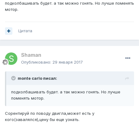
подколбашивать будет. а так можно гонять. Но лучше поменять
мотор.
Цитата
Shaman
Опубликовано:
29 января 2017
monte carlo писал:
подколбашивать будет. а так можно гонять. Но лучше
поменять мотор.
Сорентируй по поводу двигла,может есть у
кого(завалялся),цену бы еще узнать.