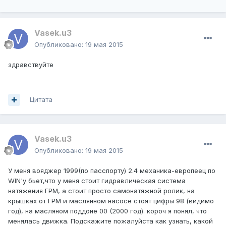
Vasek.u3
Опубликовано:
19 мая 2015
здравствуйте
Цитата
Vasek.u3
Опубликовано:
19 мая 2015
У меня вояджер 1999(по пасспорту) 2.4 механика-европеец по
WIN'у бьет,что у меня стоит гидравлическая система
натяжения ГРМ, а стоит просто самонатяжной ролик, на
крышках от ГРМ и маслянном насосе стоят цифры 98 (видимо
год), на масляном поддоне 00 (2000 год). короч я понял, что
менялась движка. Подскажите пожалуйста как узнать, какой