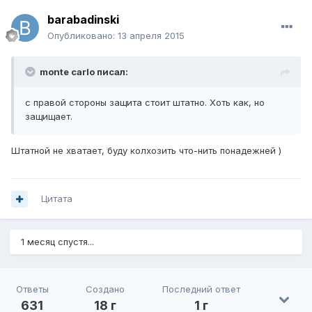
barabadinski
Опубликовано:
13 апреля 2015
monte carlo писал:
с правой стороны защита стоит штатно. Хоть как, но
защищает.
Штатной не хватает, буду колхозить что-нить понадежней )
Цитата
1 месяц спустя...
Ответы
Создано
Последний ответ
631
18 г
1 г