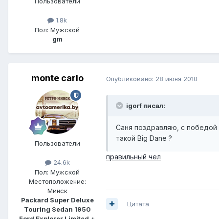
Пользователи
1.8k
Пол:
Мужской
gm
monte carlo
Опубликовано:
28 июня 2010
igorf писал:
Саня поздравляю, с победой 
такой Big Dane ?
Пользователи
правильный чел
24.6k
Пол:
Мужской
Местоположение:
Минск
Packard Super Deluxe
Цитата
Touring Sedan 1950
Ford Explorer Limited +