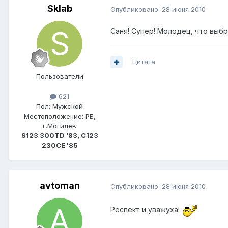
Sklab
Опубликовано:
28 июня 2010
Саня! Супер! Молодец, что выбр
Цитата
Пользователи
621
Пол:
Мужской
Местоположение:
РБ,
г.Могилев
S123 300TD '83, C123
230CE '85
avtoman
Опубликовано:
28 июня 2010
Респект и уважуха!