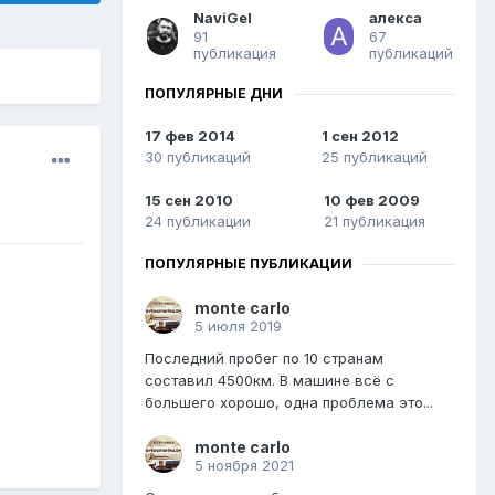
NaviGel
алекса
91
67
публикация
публикаций
ПОПУЛЯРНЫЕ ДНИ
17 фев 2014
1 сен 2012
30 публикаций
25 публикаций
15 сен 2010
10 фев 2009
24 публикации
21 публикация
ПОПУЛЯРНЫЕ ПУБЛИКАЦИИ
monte carlo
5 июля 2019
Последний пробег по 10 странам
составил 4500км. В машине всё с
большего хорошо, одна проблема это...
monte carlo
5 ноября 2021