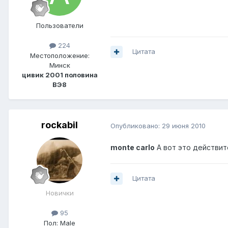
Пользователи
224
Цитата
Местоположение:
Минск
цивик 2001 половина
ВЭ8
rockabil
Опубликовано:
29 июня 2010
monte carlo
А вот это действите
Цитата
Новички
95
Пол:
Male