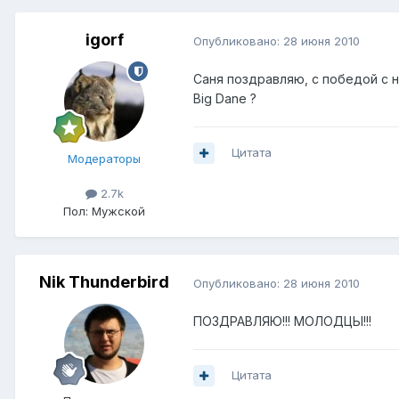
igorf
Опубликовано:
28 июня 2010
Саня поздравляю, с победой с н
Big Dane ?
Цитата
Модераторы
2.7k
Пол:
Мужской
Nik Thunderbird
Опубликовано:
28 июня 2010
ПОЗДРАВЛЯЮ!!! МОЛОДЦЫ!!!
Цитата