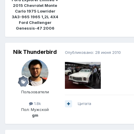
2015 Chevrolet Monte
Carlo 1975 Lowrider
ЗАЗ-965 1965 1,2L 4Х4
Ford Chellenger
Genessis-47 2006
Nik Thunderbird
Опубликовано:
28 июня 2010
Пользователи
Цитата
1.8k
Пол:
Мужской
gm