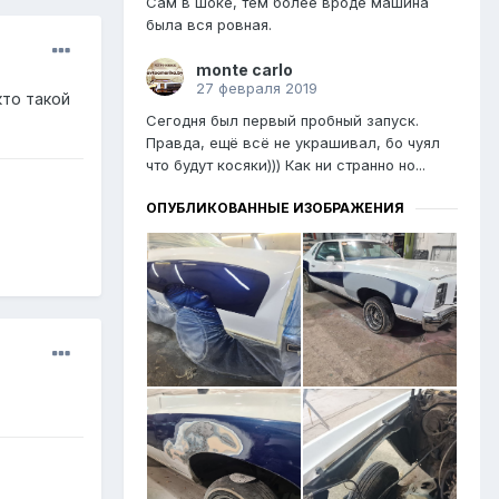
Сам в шоке, тем более вроде машина
была вся ровная.
monte carlo
27 февраля 2019
кто такой
Сегодня был первый пробный запуск.
Правда, ещё всё не украшивал, бо чуял
что будут косяки))) Как ни странно но...
ОПУБЛИКОВАННЫЕ ИЗОБРАЖЕНИЯ