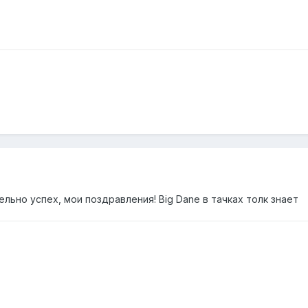
льно успех, мои поздравления! Big Dane в тачках толк знает