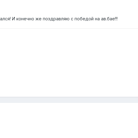
ался! И конечно же поздравляю с победой на ав.бае!!!