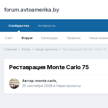
forum.avtoamerika.by
Сообщество
Активность
Сайт
Форум
Календарь
Правила
Наша кома
Главная
Ретро
Наши проекты
Реставрация Monte Carlo 75
Реставрация Monte Carlo 75
Автор:
monte carlo
,
25 сентября 2008
в
Наши проекты