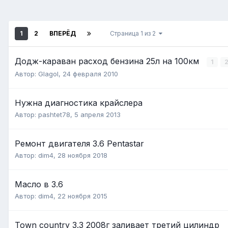
1
2
ВПЕРЁД
Страница 1 из 2
Додж-караван расход бензина 25л на 100км
1
Автор:
Glagol
,
24 февраля 2010
Нужна диагностика крайслера
Автор:
pashtet78
,
5 апреля 2013
Ремонт двигателя 3.6 Pentastar
Автор:
dim4
,
28 ноября 2018
Масло в 3.6
Автор:
dim4
,
22 ноября 2015
Town country 3.3 2008г заливает третий цилиндр