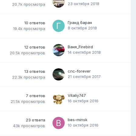
23 октября 2018
20.7k
просмотра
Гранд баран
10
ответов
8 октября 2018
19.4k
просмотра
Ваня_Firebird
12
ответов
14 сентября 2018
20.5k
просмотров
cnc-forever
13
ответов
21 сентября 2017
22.3k
просмотра
Vitaliy747
7
ответов
16 октября 2016
21.5k
просмотров
bes-minsk
23
ответа
10 октября 2016
43k
просмотров