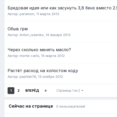
Бредовая идея или как засунуть 3,8 бенз вместо 2
Автор:
paramon
,
11 марта 2013
Обыв грм
Автор:
Anton_isaenko
,
14 января 2013
Через сколько менять масло?
Автор:
monte carlo
,
15 марта 2012
Растёт расход на холостом ходу
Автор:
pashtet78
,
13 ноября 2012
1
2
ВПЕРЁД
Страница 1 из 2
Сейчас на странице
0 пользователей