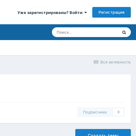
Регистрация
Уже зарегистрированы? Войти
Вся активность
Подписчики
0
Создать тему