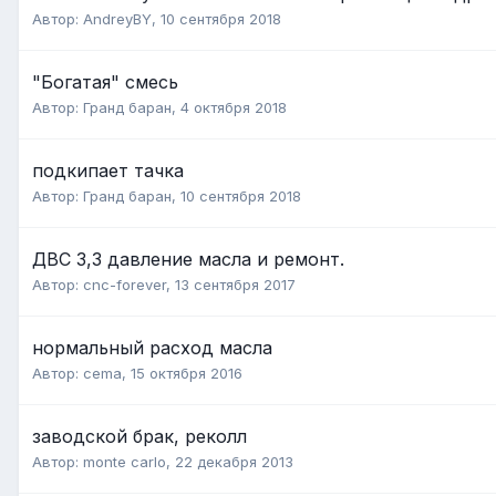
Автор:
AndreyBY
,
10 сентября 2018
"Богатая" смесь
Автор:
Гранд баран
,
4 октября 2018
подкипает тачка
Автор:
Гранд баран
,
10 сентября 2018
ДВС 3,3 давление масла и ремонт.
Автор:
cnc-forever
,
13 сентября 2017
нормальный расход масла
Автор:
cema
,
15 октября 2016
заводской брак, реколл
Автор:
monte carlo
,
22 декабря 2013