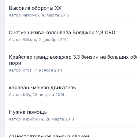
Высокие обороты ХХ
Автор:
viktor-07
,
16 марта 2015
Снятие шкива коленвала Вояджер 2,8 CRD
Автор:
Wikont
,
2 декабря 2014
Крайслер гранд вояджер 3.3 бензин на больших об
пори
Автор:
dfcz
,
14 ноября 2011
караван -меняю двигатель
Автор:
billy
,
23 августа 2014
Нужна помощь
Автор:
Юрий1979
,
28 марта 2013
самостоятельная замена свечей