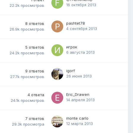
16 октября 2013
22.2k
просмотров
pashtet78
8
ответов
4 сентября 2013
26.9k
просмотров
игрок
5
ответов
6 августа 2013
24.2k
просмотров
igorf
9
ответов
26 июня 2013
27.7k
просмотров
Eric_Drawen
4
ответа
14 апреля 2013
24.1k
просмотров
monte carlo
7
ответов
12 марта 2013
29.3k
просмотра