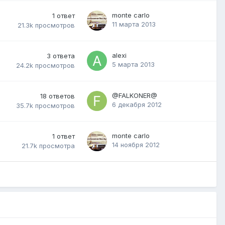
monte carlo
1
ответ
11 марта 2013
21.3k
просмотров
alexi
3
ответа
5 марта 2013
24.2k
просмотров
@FALKONER@
18
ответов
6 декабря 2012
35.7k
просмотров
monte carlo
1
ответ
14 ноября 2012
21.7k
просмотра