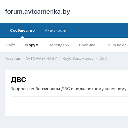
forum.avtoamerika.by
Сообщество
Активность
Сайт
Форум
Календарь
Правила
Наша кома
Главная
AVTOAMERIKA.BY
Клуб Вояджеров
ДВС
ДВС
Вопросы по бензиновым ДВС и подкапотному навесному