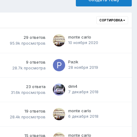
СОРТИРОВКА
monte carlo
29
ответов
10 ноября 2020
95.9k
просмотров
Pazik
9
ответов
28 ноября 2019
28.7k
просмотра
dim4
23
ответа
7 декабря 2018
31.6k
просмотров
monte carlo
19
ответов
6 декабря 2018
28.4k
просмотров
monte carlo
15
ответов