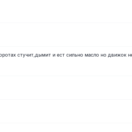
оротах стучит,дымит и ест сильно масло но движок н