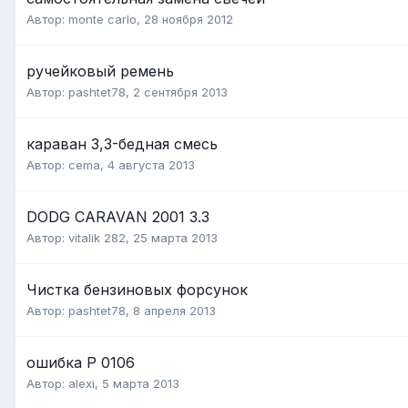
Автор:
monte carlo
,
28 ноября 2012
ручейковый ремень
Автор:
pashtet78
,
2 сентября 2013
караван 3,3-бедная смесь
Автор:
cema
,
4 августа 2013
DODG CARAVAN 2001 3.3
Автор:
vitalik 282
,
25 марта 2013
Чистка бензиновых форсунок
Автор:
pashtet78
,
8 апреля 2013
ошибка Р 0106
Автор:
alexi
,
5 марта 2013